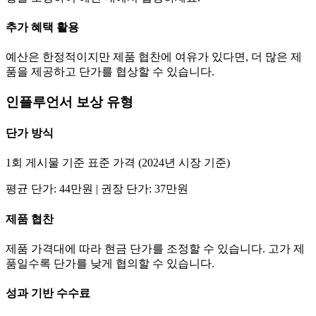
추가 혜택 활용
예산은 한정적이지만 제품 협찬에 여유가 있다면, 더 많은 제
품을 제공하고
단가
를 협상할 수 있습니다.
인플루언서 보상 유형
단가
방식
1회 게시물 기준 표준 가격 (2024년 시장 기준)
평균
단가
:
44만
원 | 권장
단가
:
37만
원
제품 협찬
제품 가격대에 따라 현금
단가
를 조정할 수 있습니다. 고가 제
품일수록
단가
를 낮게 협의할 수 있습니다.
성과 기반 수수료