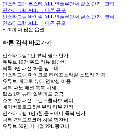
인스타그램 톱스타 ALL 인플루언서 릴스 단가 | 크픽
인스타그램 ALL → 다른 규모
인스타그램 바이럴 ALL 인플루언서 릴스 단가 | 크픽
인스타그램 ALL → 다른 규모
+
20
개 더 많은 옵션
빠른 검색 바로가기
인스타그램 5만 뷰티 릴스 단가
유튜브 10만 푸드 리뷰 협찬비
틱톡 3만 패션 하울 광고비
인스타그램 마이크로 라이프스타일 스토리 가격
유튜브 매크로 뷰티 언박싱 비용
틱톡 나노 패션 룩북 시세
릴스 1만 뷰티 일반피드 요금
쇼츠 2만 패션 브랜드콜라보 페이
네이버블로그 5천 뷰티 리뷰 견적
인스타그램 1만5천 올드머니 룩북 단가
틱톡 7만 고프코어 하울 협찬비
유튜브 50만 미니멀 PPL 광고비