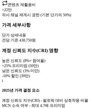
콘텐츠 재활용비
+
22만
자사 채널 재게시 권한 (기본 단가의 50%)
가격 세부사항
단가
상세내용
건당 기준 438,750원
계정 신뢰도 지수(CRI) 영향
높은 신뢰도 (8%+ 참여율)
+25% 프리미엄 (
50만
)
낮은 신뢰도 (3% 미만)
-10% 할인 (
39만
)
i
2025년 가격 결정 요소
계정 신뢰도 지수(CRI) - 팔로워 대비 상호작용 비율
MCN 소속 여부 - 최대 4.7배 프리미엄