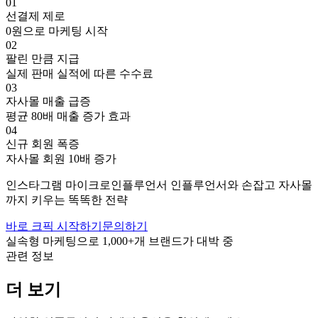
01
선결제 제로
0원으로 마케팅 시작
02
팔린 만큼 지급
실제 판매 실적에 따른 수수료
03
자사몰 매출 급증
평균 80배 매출 증가 효과
04
신규 회원 폭증
자사몰 회원 10배 증가
인스타그램
마이크로인플루언서
인플루언서와 손잡고
자사몰
까지 키우는 똑똑한 전략
바로 크픽 시작하기
문의하기
실속형 마케팅으로
1,000+
개 브랜드가 대박 중
관련 정보
더 보기