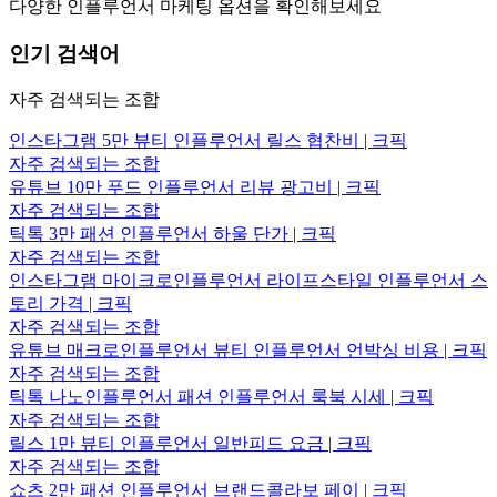
다양한 인플루언서 마케팅 옵션을 확인해보세요
인기 검색어
자주 검색되는 조합
인스타그램 5만 뷰티 인플루언서 릴스 협찬비 | 크픽
자주 검색되는 조합
유튜브 10만 푸드 인플루언서 리뷰 광고비 | 크픽
자주 검색되는 조합
틱톡 3만 패션 인플루언서 하울 단가 | 크픽
자주 검색되는 조합
인스타그램 마이크로인플루언서 라이프스타일 인플루언서 스
토리 가격 | 크픽
자주 검색되는 조합
유튜브 매크로인플루언서 뷰티 인플루언서 언박싱 비용 | 크픽
자주 검색되는 조합
틱톡 나노인플루언서 패션 인플루언서 룩북 시세 | 크픽
자주 검색되는 조합
릴스 1만 뷰티 인플루언서 일반피드 요금 | 크픽
자주 검색되는 조합
쇼츠 2만 패션 인플루언서 브랜드콜라보 페이 | 크픽