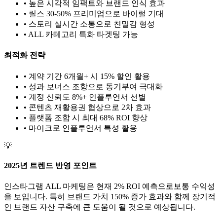
• 높은 시각적 임팩트와 브랜드 인식 효과
• 릴스 30-50% 프리미엄으로 바이럴 기대
• 스토리 실시간 소통으로 친밀감 형성
•
ALL
카테고리 특화 타겟팅 가능
최적화 전략
• 계약 기간 6개월+ 시 15% 할인 활용
• 성과 보너스 조항으로 동기부여 극대화
• 계정 신뢰도 8%+ 인플루언서 선별
• 콘텐츠 재활용권 협상으로 2차 효과
• 플랫폼 조합 시 최대 68% ROI 향상
•
마이크로
인플루언서 특성 활용
💡
2025년 트렌드 반영 포인트
인스타그램
ALL
마케팅은 현재
2
% ROI 예측으로
보통
수익성
을 보입니다. 특히 브랜드 가치
150
% 증가 효과와 함께 장기적
인 브랜드 자산 구축에 큰 도움이 될 것으로 예상됩니다.