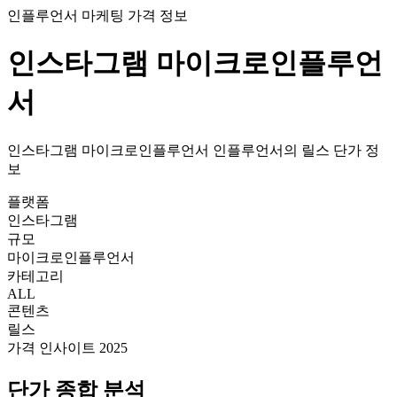
인플루언서 마케팅 가격 정보
인스타그램
마이크로인플루언
서
인스타그램
마이크로인플루언서
인플루언서의
릴스
단가
정
보
플랫폼
인스타그램
규모
마이크로인플루언서
카테고리
ALL
콘텐츠
릴스
가격 인사이트 2025
단가
종합 분석