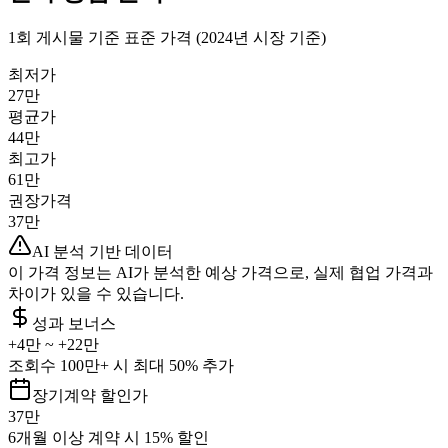
1회 게시물 기준 표준 가격 (2024년 시장 기준)
최저가
27만
평균가
44만
최고가
61만
권장가격
37만
AI 분석 기반 데이터
이 가격 정보는 AI가 분석한 예상 가격으로, 실제 협업 가격과
차이가 있을 수 있습니다.
성과 보너스
+
4만
~ +
22만
조회수 100만+ 시 최대 50% 추가
장기계약 할인가
37만
6개월 이상 계약 시 15% 할인