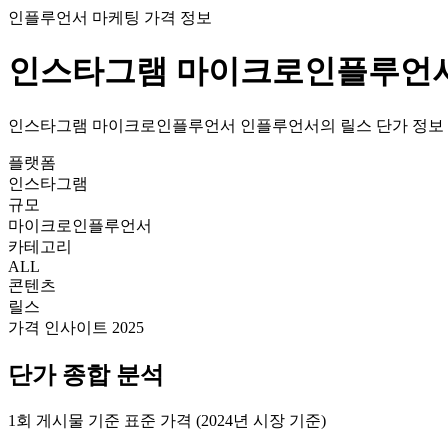
인플루언서 마케팅 가격 정보
인스타그램
마이크로인플루언
인스타그램
마이크로인플루언서
인플루언서의
릴스
단가
정보
플랫폼
인스타그램
규모
마이크로인플루언서
카테고리
ALL
콘텐츠
릴스
가격 인사이트 2025
단가
종합 분석
1회 게시물 기준 표준 가격 (2024년 시장 기준)