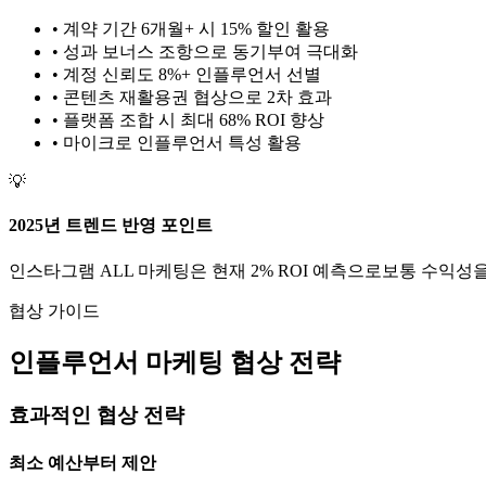
• 계약 기간 6개월+ 시 15% 할인 활용
• 성과 보너스 조항으로 동기부여 극대화
• 계정 신뢰도 8%+ 인플루언서 선별
• 콘텐츠 재활용권 협상으로 2차 효과
• 플랫폼 조합 시 최대 68% ROI 향상
•
마이크로
인플루언서 특성 활용
💡
2025년 트렌드 반영 포인트
인스타그램
ALL
마케팅은 현재
2
% ROI 예측으로
보통
수익성을
협상 가이드
인플루언서 마케팅 협상 전략
효과적인 협상 전략
최소 예산부터 제안