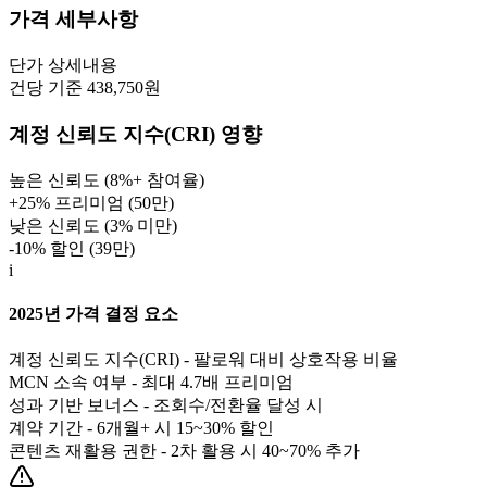
가격 세부사항
단가
상세내용
건당 기준 438,750원
계정 신뢰도 지수(CRI) 영향
높은 신뢰도 (8%+ 참여율)
+25% 프리미엄 (
50만
)
낮은 신뢰도 (3% 미만)
-10% 할인 (
39만
)
i
2025년 가격 결정 요소
계정 신뢰도 지수(CRI) - 팔로워 대비 상호작용 비율
MCN 소속 여부 - 최대 4.7배 프리미엄
성과 기반 보너스 - 조회수/전환율 달성 시
계약 기간 - 6개월+ 시 15~30% 할인
콘텐츠 재활용 권한 - 2차 활용 시 40~70% 추가