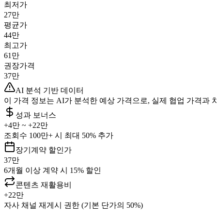
최저가
27만
평균가
44만
최고가
61만
권장가격
37만
AI 분석 기반 데이터
이 가격 정보는 AI가 분석한 예상 가격으로, 실제 협업 가격과 
성과 보너스
+
4만
~ +
22만
조회수 100만+ 시 최대 50% 추가
장기계약 할인가
37만
6개월 이상 계약 시 15% 할인
콘텐츠 재활용비
+
22만
자사 채널 재게시 권한 (기본 단가의 50%)