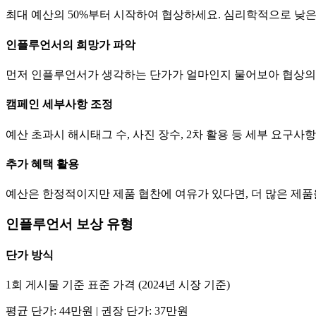
최대 예산의 50%부터 시작하여 협상하세요. 심리학적으로 낮
인플루언서의 희망가 파악
먼저 인플루언서가 생각하는
단가
가 얼마인지 물어보아 협상의
캠페인 세부사항 조정
예산 초과시 해시태그 수, 사진 장수, 2차 활용 등 세부 요구
추가 혜택 활용
예산은 한정적이지만 제품 협찬에 여유가 있다면, 더 많은 제
인플루언서 보상 유형
단가
방식
1회 게시물 기준 표준 가격 (2024년 시장 기준)
평균
단가
:
44만
원 | 권장
단가
:
37만
원