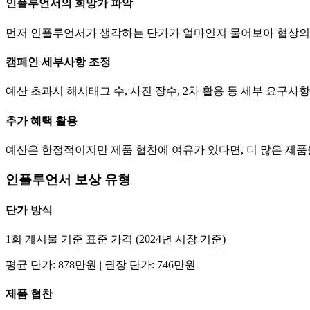
인플루언서의 희망가 파악
먼저 인플루언서가 생각하는
단가
가 얼마인지 물어보아 협상의
캠페인 세부사항 조정
예산 초과시 해시태그 수, 사진 장수, 2차 활용 등 세부 요구
추가 혜택 활용
예산은 한정적이지만 제품 협찬에 여유가 있다면, 더 많은 제
인플루언서 보상 유형
단가
방식
1회 게시물 기준 표준 가격 (2024년 시장 기준)
평균
단가
:
878만
원 | 권장
단가
:
746만
원
제품 협찬