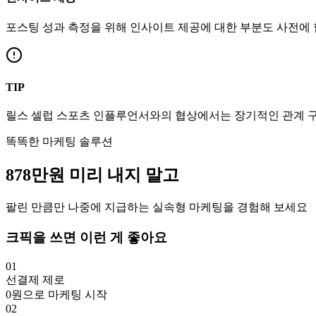
포스팅 성과 측정을 위해 인사이트 제공에 대한 부분도 사전에
TIP
릴스
셀럽
스포츠
인플루언서와의 협상에서는 장기적인 관계 구
똑똑한 마케팅 솔루션
878만
원
미리 내지 말고
팔린 만큼만 나중에 지급하는 실속형 마케팅을 경험해 보세요
크픽을 쓰면 이런 게 좋아요
01
선결제 제로
0원으로 마케팅 시작
02