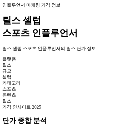
인플루언서 마케팅 가격 정보
릴스
셀럽
스포츠
인플루언서
릴스
셀럽
스포츠
인플루언서의
릴스
단가
정보
플랫폼
릴스
규모
셀럽
카테고리
스포츠
콘텐츠
릴스
가격 인사이트 2025
단가
종합 분석