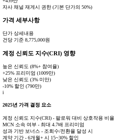
+
439만
자사 채널 재게시 권한 (기본 단가의 50%)
가격 세부사항
단가
상세내용
건당 기준 8,775,000원
계정 신뢰도 지수(CRI) 영향
높은 신뢰도 (8%+ 참여율)
+25% 프리미엄 (
1009만
)
낮은 신뢰도 (3% 미만)
-10% 할인 (
790만
)
i
2025년 가격 결정 요소
계정 신뢰도 지수(CRI) - 팔로워 대비 상호작용 비율
MCN 소속 여부 - 최대 4.7배 프리미엄
성과 기반 보너스 - 조회수/전환율 달성 시
계약 기간 - 6개월+ 시 15~30% 할인