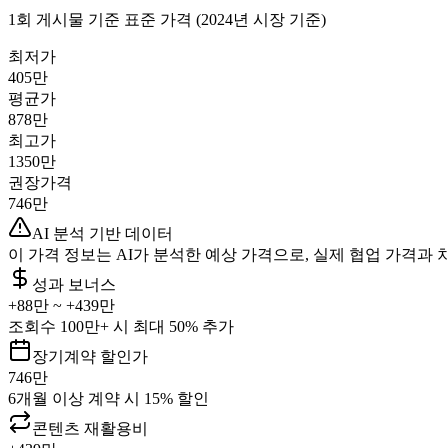
1회 게시물 기준 표준 가격 (2024년 시장 기준)
최저가
405만
평균가
878만
최고가
1350만
권장가격
746만
AI 분석 기반 데이터
이 가격 정보는 AI가 분석한 예상 가격으로, 실제 협업 가격과 
성과 보너스
+
88만
~ +
439만
조회수 100만+ 시 최대 50% 추가
장기계약 할인가
746만
6개월 이상 계약 시 15% 할인
콘텐츠 재활용비