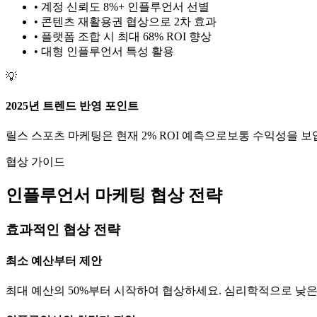
• 계정 신뢰도 8%+ 인플루언서 선별
• 콘텐츠 재활용권 협상으로 2차 효과
• 플랫폼 조합 시 최대 68% ROI 향상
•
대형
인플루언서 특성 활용
💡
2025년 트렌드 반영 포인트
릴스
스포츠
마케팅은 현재
2
% ROI 예측으로
보통
수익성을 보입
협상 가이드
인플루언서 마케팅 협상 전략
효과적인 협상 전략
최소 예산부터 제안
최대 예산의 50%부터 시작하여 협상하세요. 심리학적으로 낮