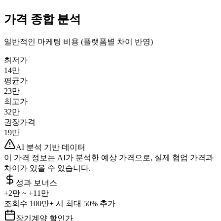
가격
종합 분석
일반적인 마케팅 비용 (플랫폼별 차이 반영)
최저가
14만
평균가
23만
최고가
32만
권장가격
19만
AI 분석 기반 데이터
이 가격 정보는 AI가 분석한 예상 가격으로, 실제 협업 가격과
차이가 있을 수 있습니다.
성과 보너스
+
2만
~ +
11만
조회수 100만+ 시 최대 50% 추가
장기계약 할인가