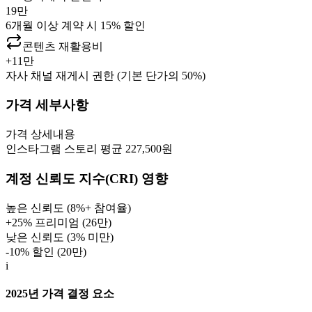
19만
6개월 이상 계약 시 15% 할인
콘텐츠 재활용비
+
11만
자사 채널 재게시 권한 (기본 단가의 50%)
가격 세부사항
가격
상세내용
인스타그램 스토리 평균 227,500원
계정 신뢰도 지수(CRI) 영향
높은 신뢰도 (8%+ 참여율)
+25% 프리미엄 (
26만
)
낮은 신뢰도 (3% 미만)
-10% 할인 (
20만
)
i
2025년 가격 결정 요소