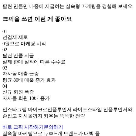
팔린 만큼만 나중에 지급하는 실속형 마케팅을 경험해 보세요
크픽을 쓰면 이런 게 좋아요
01
선결제 제로
0원으로 마케팅 시작
02
팔린 만큼 지급
실제 판매 실적에 따른 수수료
03
자사몰 매출 급증
평균 80배 매출 증가 효과
04
신규 회원 폭증
자사몰 회원 10배 증가
인스타그램
마이크로인플루언서
라이프스타일
인플루언서와
손잡고
자사몰까지 키우는 똑똑한 전략
바로 크픽 시작하기
문의하기
실속형 마케팅으로
1,000+
개 브랜드가 대박 중