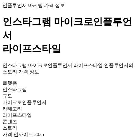
인플루언서 마케팅 가격 정보
인스타그램
마이크로인플루언
서
라이프스타일
인스타그램
마이크로인플루언서
라이프스타일
인플루언서의
스토리
가격
정보
플랫폼
인스타그램
규모
마이크로인플루언서
카테고리
라이프스타일
콘텐츠
스토리
가격 인사이트 2025