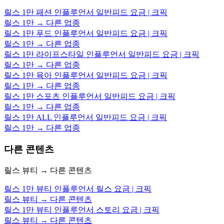
릴스 1만 패션 인플루언서 일반피드 요금 | 크픽
릴스 1만 → 다른 업종
릴스 1만 푸드 인플루언서 일반피드 요금 | 크픽
릴스 1만 → 다른 업종
릴스 1만 라이프스타일 인플루언서 일반피드 요금 | 크픽
릴스 1만 → 다른 업종
릴스 1만 육아 인플루언서 일반피드 요금 | 크픽
릴스 1만 → 다른 업종
릴스 1만 스포츠 인플루언서 일반피드 요금 | 크픽
릴스 1만 → 다른 업종
릴스 1만 ALL 인플루언서 일반피드 요금 | 크픽
릴스 1만 → 다른 업종
다른 콘텐츠
릴스 뷰티 → 다른 콘텐츠
릴스 1만 뷰티 인플루언서 릴스 요금 | 크픽
릴스 뷰티 → 다른 콘텐츠
릴스 1만 뷰티 인플루언서 스토리 요금 | 크픽
릴스 뷰티 → 다른 콘텐츠