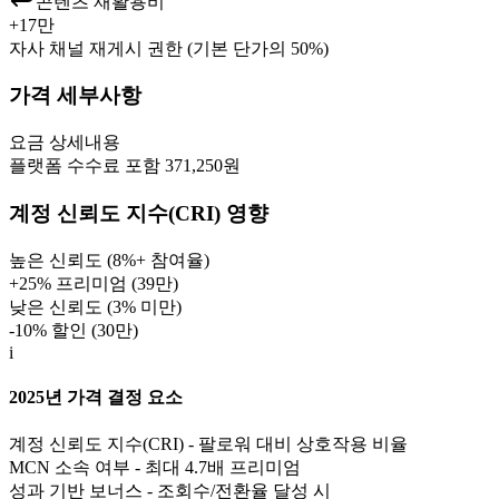
콘텐츠 재활용비
+
17만
자사 채널 재게시 권한 (기본 단가의 50%)
가격 세부사항
요금
상세내용
플랫폼 수수료 포함 371,250원
계정 신뢰도 지수(CRI) 영향
높은 신뢰도 (8%+ 참여율)
+25% 프리미엄 (
39만
)
낮은 신뢰도 (3% 미만)
-10% 할인 (
30만
)
i
2025년 가격 결정 요소
계정 신뢰도 지수(CRI) - 팔로워 대비 상호작용 비율
MCN 소속 여부 - 최대 4.7배 프리미엄
성과 기반 보너스 - 조회수/전환율 달성 시