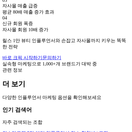
03
자사몰 매출 급증
평균 80배 매출 증가 효과
04
신규 회원 폭증
자사몰 회원 10배 증가
릴스
1만
뷰티
인플루언서와 손잡고
자사몰까지 키우는 똑똑
한 전략
바로 크픽 시작하기
문의하기
실속형 마케팅으로
1,000+
개 브랜드가 대박 중
관련 정보
더 보기
다양한 인플루언서 마케팅 옵션을 확인해보세요
인기 검색어
자주 검색되는 조합