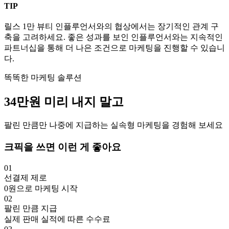
TIP
릴스
1만
뷰티
인플루언서와의 협상에서는 장기적인 관계 구
축을 고려하세요. 좋은 성과를 보인 인플루언서와는 지속적인
파트너십을 통해 더 나은 조건으로 마케팅을 진행할 수 있습니
다.
똑똑한 마케팅 솔루션
34만
원
미리 내지 말고
팔린 만큼만 나중에 지급하는 실속형 마케팅을 경험해 보세요
크픽을 쓰면 이런 게 좋아요
01
선결제 제로
0원으로 마케팅 시작
02
팔린 만큼 지급
실제 판매 실적에 따른 수수료