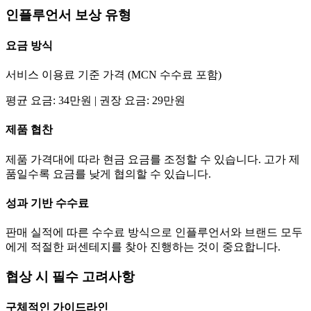
인플루언서 보상 유형
요금
방식
서비스 이용료 기준 가격 (MCN 수수료 포함)
평균
요금
:
34만
원 | 권장
요금
:
29만
원
제품 협찬
제품 가격대에 따라 현금
요금
를 조정할 수 있습니다. 고가 제
품일수록
요금
를 낮게 협의할 수 있습니다.
성과 기반 수수료
판매 실적에 따른 수수료 방식으로 인플루언서와 브랜드 모두
에게 적절한 퍼센테지를 찾아 진행하는 것이 중요합니다.
협상 시 필수 고려사항
구체적인 가이드라인