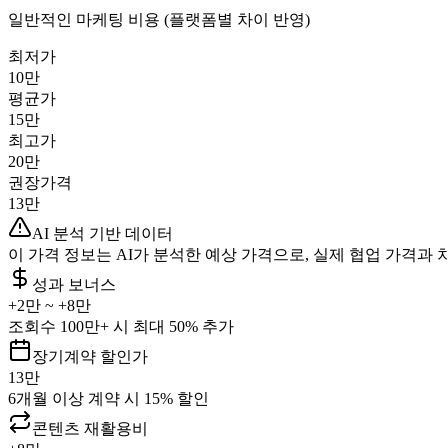
일반적인 마케팅 비용 (플랫폼별 차이 반영)
최저가
10만
평균가
15만
최고가
20만
권장가격
13만
AI 분석 기반 데이터
이 가격 정보는 AI가 분석한 예상 가격으로, 실제 협업 가격과 
성과 보너스
+
2만
~ +
8만
조회수 100만+ 시 최대 50% 추가
장기계약 할인가
13만
6개월 이상 계약 시 15% 할인
콘텐츠 재활용비