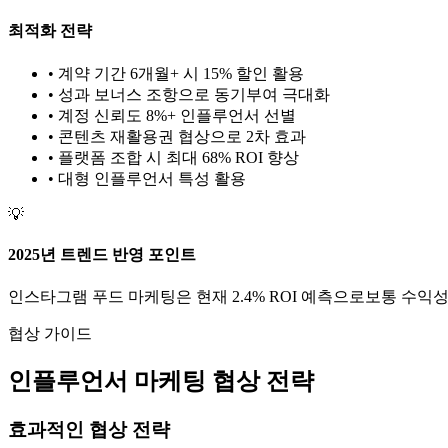
최적화 전략
• 계약 기간 6개월+ 시 15% 할인 활용
• 성과 보너스 조항으로 동기부여 극대화
• 계정 신뢰도 8%+ 인플루언서 선별
• 콘텐츠 재활용권 협상으로 2차 효과
• 플랫폼 조합 시 최대 68% ROI 향상
•
대형
인플루언서 특성 활용
💡
2025년 트렌드 반영 포인트
인스타그램
푸드
마케팅은 현재
2.4
% ROI 예측으로
보통
수익성
협상 가이드
인플루언서 마케팅 협상 전략
효과적인 협상 전략