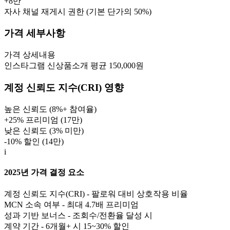
+
8만
자사 채널 재게시 권한 (기본 단가의 50%)
가격 세부사항
가격
상세내용
인스타그램 신상품소개 평균 150,000원
계정 신뢰도 지수(CRI) 영향
높은 신뢰도 (8%+ 참여율)
+25% 프리미엄 (
17만
)
낮은 신뢰도 (3% 미만)
-10% 할인 (
14만
)
i
2025년 가격 결정 요소
계정 신뢰도 지수(CRI) - 팔로워 대비 상호작용 비율
MCN 소속 여부 - 최대 4.7배 프리미엄
성과 기반 보너스 - 조회수/전환율 달성 시
계약 기간 - 6개월+ 시 15~30% 할인