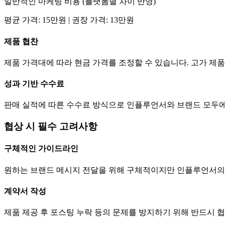
일반적인 마케팅 비용 (플랫폼별 차이 반영)
평균
가격
:
15만
원 | 권장
가격
:
13만
원
제품 협찬
제품 가격대에 따라 현금
가격
를 조정할 수 있습니다. 고가 
성과 기반 수수료
판매 실적에 따른 수수료 방식으로 인플루언서와 브랜드 모두에
협상 시 필수 고려사항
구체적인 가이드라인
원하는 브랜드 메시지 전달을 위해 구체적이지만 인플루언서의
계약서 작성
제품 제공 후 포스팅 누락 등의 문제를 방지하기 위해 반드시 