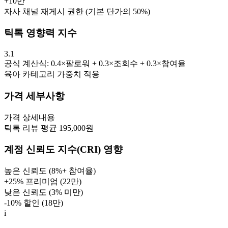
+
10만
자사 채널 재게시 권한 (기본 단가의 50%)
틱톡 영향력 지수
3.1
공식 계산식: 0.4×팔로워 + 0.3×조회수 + 0.3×참여율
육아
카테고리 가중치 적용
가격 세부사항
가격
상세내용
틱톡 리뷰 평균 195,000원
계정 신뢰도 지수(CRI) 영향
높은 신뢰도 (8%+ 참여율)
+25% 프리미엄 (
22만
)
낮은 신뢰도 (3% 미만)
-10% 할인 (
18만
)
i