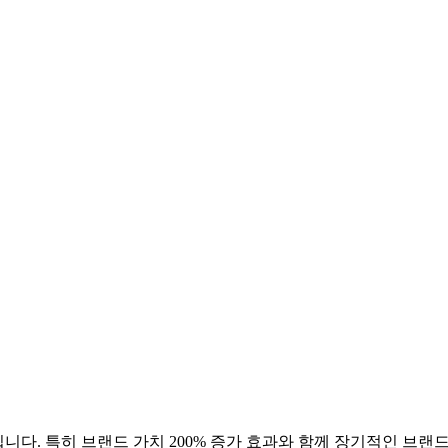
니다. 특히 브랜드 가치
200
% 증가 효과와 함께 장기적인 브랜드