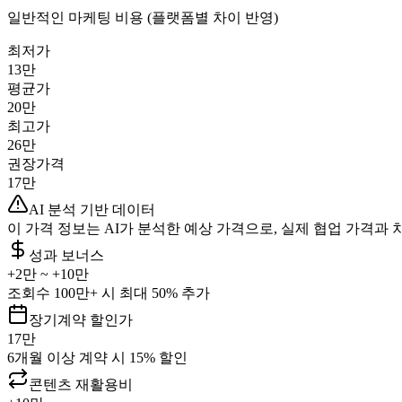
일반적인 마케팅 비용 (플랫폼별 차이 반영)
최저가
13만
평균가
20만
최고가
26만
권장가격
17만
AI 분석 기반 데이터
이 가격 정보는 AI가 분석한 예상 가격으로, 실제 협업 가격과 
성과 보너스
+
2만
~ +
10만
조회수 100만+ 시 최대 50% 추가
장기계약 할인가
17만
6개월 이상 계약 시 15% 할인
콘텐츠 재활용비