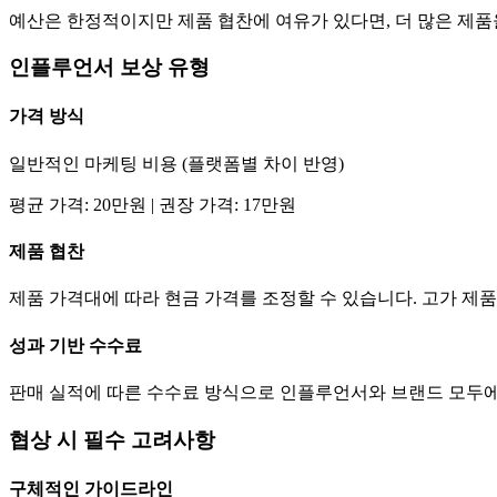
예산은 한정적이지만 제품 협찬에 여유가 있다면, 더 많은 제
인플루언서 보상 유형
가격
방식
일반적인 마케팅 비용 (플랫폼별 차이 반영)
평균
가격
:
20만
원 | 권장
가격
:
17만
원
제품 협찬
제품 가격대에 따라 현금
가격
를 조정할 수 있습니다. 고가 
성과 기반 수수료
판매 실적에 따른 수수료 방식으로 인플루언서와 브랜드 모두에
협상 시 필수 고려사항
구체적인 가이드라인