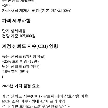
콘텐츠 재활용비
+
5만
자사 채널 재게시 권한 (기본 단가의 50%)
가격 세부사항
단가
상세내용
건당 기준 105,000원
계정 신뢰도 지수(CRI) 영향
높은 신뢰도 (8%+ 참여율)
+25% 프리미엄 (
12만
)
낮은 신뢰도 (3% 미만)
-10% 할인 (
9만
)
i
2025년 가격 결정 요소
계정 신뢰도 지수(CRI) - 팔로워 대비 상호작용 비율
MCN 소속 여부 - 최대 4.7배 프리미엄
성과 기반 보너스 - 조회수/전환율 달성 시