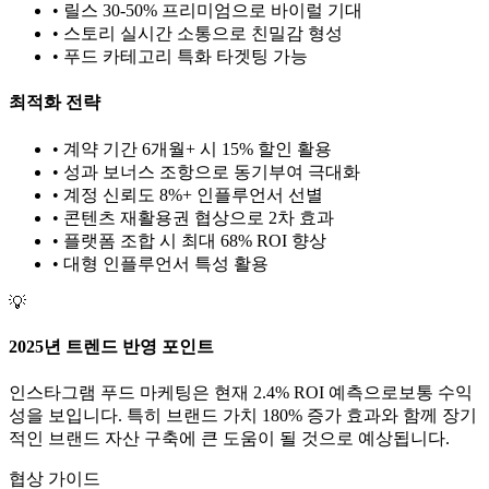
• 릴스 30-50% 프리미엄으로 바이럴 기대
• 스토리 실시간 소통으로 친밀감 형성
•
푸드
카테고리 특화 타겟팅 가능
최적화 전략
• 계약 기간 6개월+ 시 15% 할인 활용
• 성과 보너스 조항으로 동기부여 극대화
• 계정 신뢰도 8%+ 인플루언서 선별
• 콘텐츠 재활용권 협상으로 2차 효과
• 플랫폼 조합 시 최대 68% ROI 향상
•
대형
인플루언서 특성 활용
💡
2025년 트렌드 반영 포인트
인스타그램
푸드
마케팅은 현재
2.4
% ROI 예측으로
보통
수익
성을 보입니다. 특히 브랜드 가치
180
% 증가 효과와 함께 장기
적인 브랜드 자산 구축에 큰 도움이 될 것으로 예상됩니다.
협상 가이드