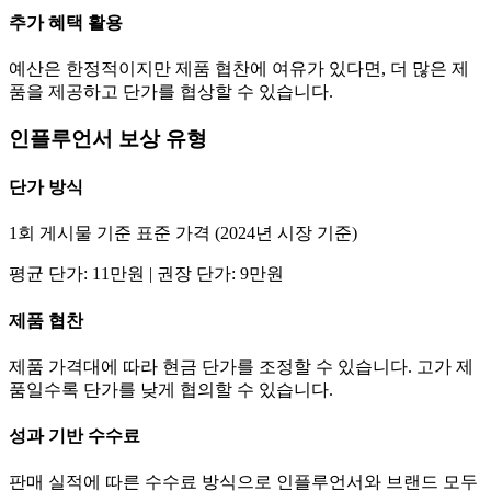
추가 혜택 활용
예산은 한정적이지만 제품 협찬에 여유가 있다면, 더 많은 제
품을 제공하고
단가
를 협상할 수 있습니다.
인플루언서 보상 유형
단가
방식
1회 게시물 기준 표준 가격 (2024년 시장 기준)
평균
단가
:
11만
원 | 권장
단가
:
9만
원
제품 협찬
제품 가격대에 따라 현금
단가
를 조정할 수 있습니다. 고가 제
품일수록
단가
를 낮게 협의할 수 있습니다.
성과 기반 수수료
판매 실적에 따른 수수료 방식으로 인플루언서와 브랜드 모두