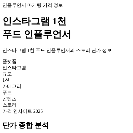
인플루언서 마케팅 가격 정보
인스타그램
1천
푸드
인플루언서
인스타그램
1천
푸드
인플루언서의
스토리
단가
정보
플랫폼
인스타그램
규모
1천
카테고리
푸드
콘텐츠
스토리
가격 인사이트 2025
단가
종합 분석