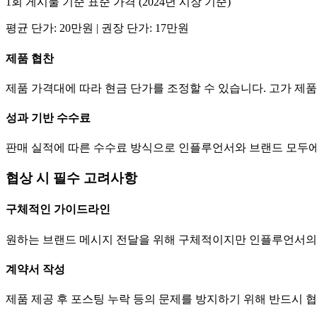
1회 게시물 기준 표준 가격 (2024년 시장 기준)
평균
단가
:
20만
원 | 권장
단가
:
17만
원
제품 협찬
제품 가격대에 따라 현금
단가
를 조정할 수 있습니다. 고가 
성과 기반 수수료
판매 실적에 따른 수수료 방식으로 인플루언서와 브랜드 모두에
협상 시 필수 고려사항
구체적인 가이드라인
원하는 브랜드 메시지 전달을 위해 구체적이지만 인플루언서의
계약서 작성
제품 제공 후 포스팅 누락 등의 문제를 방지하기 위해 반드시 