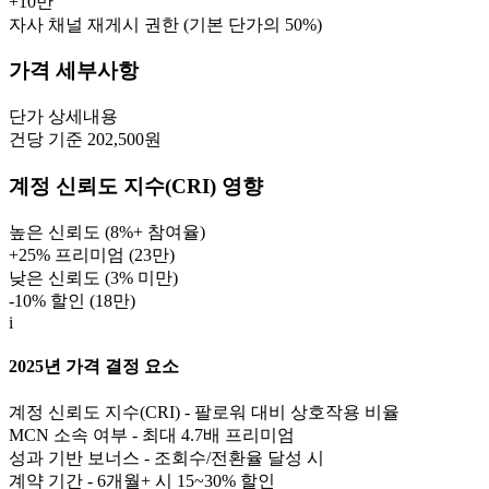
+
10만
자사 채널 재게시 권한 (기본 단가의 50%)
가격 세부사항
단가
상세내용
건당 기준 202,500원
계정 신뢰도 지수(CRI) 영향
높은 신뢰도 (8%+ 참여율)
+25% 프리미엄 (
23만
)
낮은 신뢰도 (3% 미만)
-10% 할인 (
18만
)
i
2025년 가격 결정 요소
계정 신뢰도 지수(CRI) - 팔로워 대비 상호작용 비율
MCN 소속 여부 - 최대 4.7배 프리미엄
성과 기반 보너스 - 조회수/전환율 달성 시
계약 기간 - 6개월+ 시 15~30% 할인