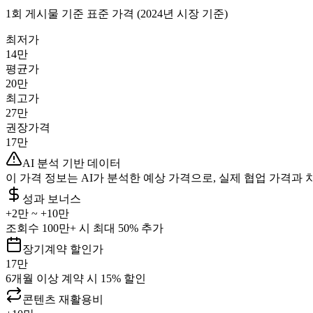
1회 게시물 기준 표준 가격 (2024년 시장 기준)
최저가
14만
평균가
20만
최고가
27만
권장가격
17만
AI 분석 기반 데이터
이 가격 정보는 AI가 분석한 예상 가격으로, 실제 협업 가격과 
성과 보너스
+
2만
~ +
10만
조회수 100만+ 시 최대 50% 추가
장기계약 할인가
17만
6개월 이상 계약 시 15% 할인
콘텐츠 재활용비