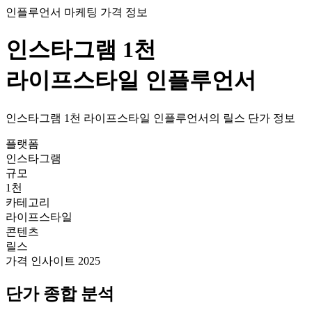
인플루언서 마케팅 가격 정보
인스타그램
1천
라이프스타일
인플루언서
인스타그램
1천
라이프스타일
인플루언서의
릴스
단가
정보
플랫폼
인스타그램
규모
1천
카테고리
라이프스타일
콘텐츠
릴스
가격 인사이트 2025
단가
종합 분석