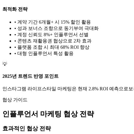
최적화 전략
• 계약 기간 6개월+ 시 15% 할인 활용
• 성과 보너스 조항으로 동기부여 극대화
• 계정 신뢰도 8%+ 인플루언서 선별
• 콘텐츠 재활용권 협상으로 2차 효과
• 플랫폼 조합 시 최대 68% ROI 향상
•
대형
인플루언서 특성 활용
💡
2025년 트렌드 반영 포인트
인스타그램
라이프스타일
마케팅은 현재
2.8
% ROI 예측으로
보
협상 가이드
인플루언서 마케팅 협상 전략
효과적인 협상 전략