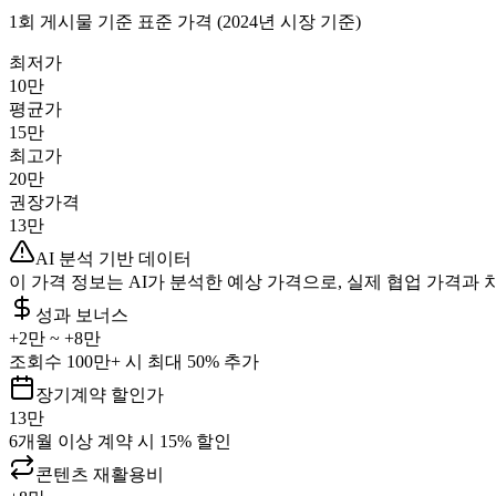
1회 게시물 기준 표준 가격 (2024년 시장 기준)
최저가
10만
평균가
15만
최고가
20만
권장가격
13만
AI 분석 기반 데이터
이 가격 정보는 AI가 분석한 예상 가격으로, 실제 협업 가격과 
성과 보너스
+
2만
~ +
8만
조회수 100만+ 시 최대 50% 추가
장기계약 할인가
13만
6개월 이상 계약 시 15% 할인
콘텐츠 재활용비