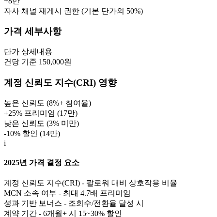
+
8만
자사 채널 재게시 권한 (기본 단가의 50%)
가격 세부사항
단가
상세내용
건당 기준 150,000원
계정 신뢰도 지수(CRI) 영향
높은 신뢰도 (8%+ 참여율)
+25% 프리미엄 (
17만
)
낮은 신뢰도 (3% 미만)
-10% 할인 (
14만
)
i
2025년 가격 결정 요소
계정 신뢰도 지수(CRI) - 팔로워 대비 상호작용 비율
MCN 소속 여부 - 최대 4.7배 프리미엄
성과 기반 보너스 - 조회수/전환율 달성 시
계약 기간 - 6개월+ 시 15~30% 할인