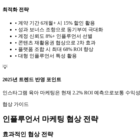
최적화 전략
• 계약 기간 6개월+ 시 15% 할인 활용
• 성과 보너스 조항으로 동기부여 극대화
• 계정 신뢰도 8%+ 인플루언서 선별
• 콘텐츠 재활용권 협상으로 2차 효과
• 플랫폼 조합 시 최대 68% ROI 향상
•
대형
인플루언서 특성 활용
💡
2025년 트렌드 반영 포인트
인스타그램
육아
마케팅은 현재
2.2
% ROI 예측으로
보통
수익성
협상 가이드
인플루언서 마케팅 협상 전략
효과적인 협상 전략