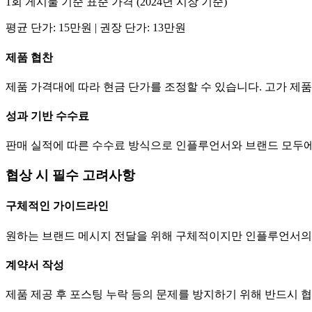
1회 게시물 기준 표준 가격 (2024년 시장 기준)
평균
단가
:
15만
원 | 권장
단가
:
13만
원
제품 협찬
제품 가격대에 따라 현금
단가
를 조정할 수 있습니다. 고가 
성과 기반 수수료
판매 실적에 따른 수수료 방식으로 인플루언서와 브랜드 모두에
협상 시 필수 고려사항
구체적인 가이드라인
원하는 브랜드 메시지 전달을 위해 구체적이지만 인플루언서의
계약서 작성
제품 제공 후 포스팅 누락 등의 문제를 방지하기 위해 반드시 