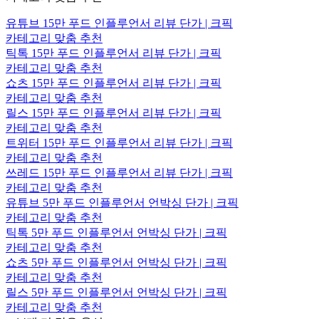
유튜브 15만 푸드 인플루언서 리뷰 단가 | 크픽
카테고리 맞춤 추천
틱톡 15만 푸드 인플루언서 리뷰 단가 | 크픽
카테고리 맞춤 추천
쇼츠 15만 푸드 인플루언서 리뷰 단가 | 크픽
카테고리 맞춤 추천
릴스 15만 푸드 인플루언서 리뷰 단가 | 크픽
카테고리 맞춤 추천
트위터 15만 푸드 인플루언서 리뷰 단가 | 크픽
카테고리 맞춤 추천
쓰레드 15만 푸드 인플루언서 리뷰 단가 | 크픽
카테고리 맞춤 추천
유튜브 5만 푸드 인플루언서 언박싱 단가 | 크픽
카테고리 맞춤 추천
틱톡 5만 푸드 인플루언서 언박싱 단가 | 크픽
카테고리 맞춤 추천
쇼츠 5만 푸드 인플루언서 언박싱 단가 | 크픽
카테고리 맞춤 추천
릴스 5만 푸드 인플루언서 언박싱 단가 | 크픽
카테고리 맞춤 추천