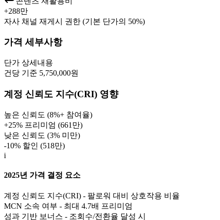
콘텐츠 재활용비
+
288만
자사 채널 재게시 권한 (기본 단가의 50%)
가격 세부사항
단가
상세내용
건당 기준 5,750,000원
계정 신뢰도 지수(CRI) 영향
높은 신뢰도 (8%+ 참여율)
+25% 프리미엄 (
661만
)
낮은 신뢰도 (3% 미만)
-10% 할인 (
518만
)
i
2025년 가격 결정 요소
계정 신뢰도 지수(CRI) - 팔로워 대비 상호작용 비율
MCN 소속 여부 - 최대 4.7배 프리미엄
성과 기반 보너스 - 조회수/전환율 달성 시