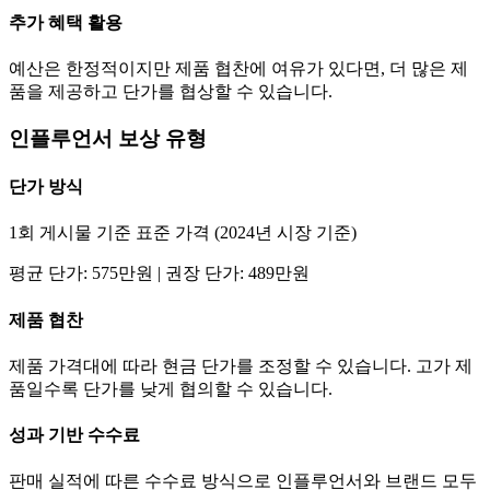
추가 혜택 활용
예산은 한정적이지만 제품 협찬에 여유가 있다면, 더 많은 제
품을 제공하고
단가
를 협상할 수 있습니다.
인플루언서 보상 유형
단가
방식
1회 게시물 기준 표준 가격 (2024년 시장 기준)
평균
단가
:
575만
원 | 권장
단가
:
489만
원
제품 협찬
제품 가격대에 따라 현금
단가
를 조정할 수 있습니다. 고가 제
품일수록
단가
를 낮게 협의할 수 있습니다.
성과 기반 수수료
판매 실적에 따른 수수료 방식으로 인플루언서와 브랜드 모두