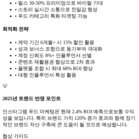
• 릴스 30-50% 프리미엄으로 바이럴 기대
• 스토리 실시간 소통으로 친밀감 형성
•
푸드
카테고리 특화 타겟팅 가능
최적화 전략
• 계약 기간 6개월+ 시 15% 할인 활용
• 성과 보너스 조항으로 동기부여 극대화
• 계정 신뢰도 8%+ 인플루언서 선별
• 콘텐츠 재활용권 협상으로 2차 효과
• 플랫폼 조합 시 최대 68% ROI 향상
•
대형
인플루언서 특성 활용
💡
2025년 트렌드 반영 포인트
인스타그램
푸드
마케팅은 현재
2.4
% ROI 예측으로
보통
수익
성을 보입니다. 특히 브랜드 가치
120
% 증가 효과와 함께 장기
적인 브랜드 자산 구축에 큰 도움이 될 것으로 예상됩니다.
협상 가이드