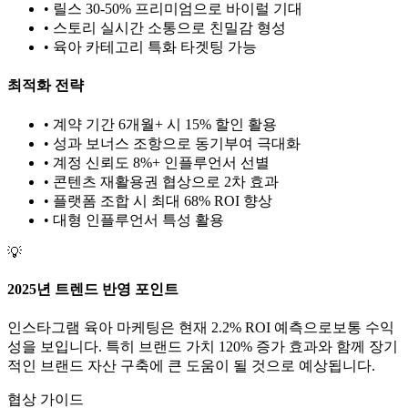
• 릴스 30-50% 프리미엄으로 바이럴 기대
• 스토리 실시간 소통으로 친밀감 형성
•
육아
카테고리 특화 타겟팅 가능
최적화 전략
• 계약 기간 6개월+ 시 15% 할인 활용
• 성과 보너스 조항으로 동기부여 극대화
• 계정 신뢰도 8%+ 인플루언서 선별
• 콘텐츠 재활용권 협상으로 2차 효과
• 플랫폼 조합 시 최대 68% ROI 향상
•
대형
인플루언서 특성 활용
💡
2025년 트렌드 반영 포인트
인스타그램
육아
마케팅은 현재
2.2
% ROI 예측으로
보통
수익
성을 보입니다. 특히 브랜드 가치
120
% 증가 효과와 함께 장기
적인 브랜드 자산 구축에 큰 도움이 될 것으로 예상됩니다.
협상 가이드