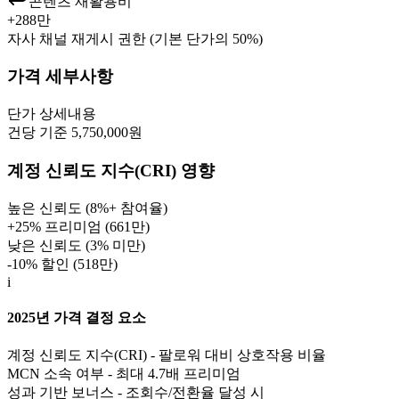
콘텐츠 재활용비
+
288만
자사 채널 재게시 권한 (기본 단가의 50%)
가격 세부사항
단가
상세내용
건당 기준 5,750,000원
계정 신뢰도 지수(CRI) 영향
높은 신뢰도 (8%+ 참여율)
+25% 프리미엄 (
661만
)
낮은 신뢰도 (3% 미만)
-10% 할인 (
518만
)
i
2025년 가격 결정 요소
계정 신뢰도 지수(CRI) - 팔로워 대비 상호작용 비율
MCN 소속 여부 - 최대 4.7배 프리미엄
성과 기반 보너스 - 조회수/전환율 달성 시