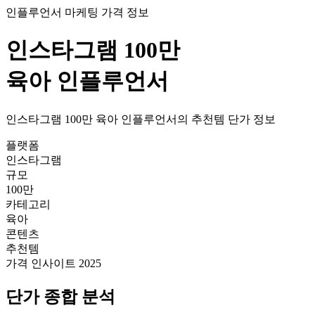
인플루언서 마케팅 가격 정보
인스타그램
100만
육아
인플루언서
인스타그램
100만
육아
인플루언서의
추천템
단가
정보
플랫폼
인스타그램
규모
100만
카테고리
육아
콘텐츠
추천템
가격 인사이트 2025
단가
종합 분석