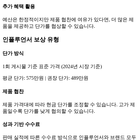
추가 혜택 활용
예산은 한정적이지만 제품 협찬에 여유가 있다면, 더 많은 제
품을 제공하고
단가
를 협상할 수 있습니다.
인플루언서 보상 유형
단가
방식
1회 게시물 기준 표준 가격 (2024년 시장 기준)
평균
단가
:
575만
원 | 권장
단가
:
489만
원
제품 협찬
제품 가격대에 따라 현금
단가
를 조정할 수 있습니다. 고가 제
품일수록
단가
를 낮게 협의할 수 있습니다.
성과 기반 수수료
판매 실적에 따른 수수료 방식으로 인플루언서와 브랜드 모두