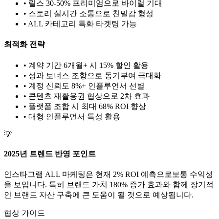
• 릴스 30-50% 프리미엄으로 바이럴 기대
• 스토리 실시간 소통으로 친밀감 형성
•
ALL
카테고리 특화 타겟팅 가능
최적화 전략
• 계약 기간 6개월+ 시 15% 할인 활용
• 성과 보너스 조항으로 동기부여 극대화
• 계정 신뢰도 8%+ 인플루언서 선별
• 콘텐츠 재활용권 협상으로 2차 효과
• 플랫폼 조합 시 최대 68% ROI 향상
•
대형
인플루언서 특성 활용
💡
2025년 트렌드 반영 포인트
인스타그램
ALL
마케팅은 현재
2
% ROI 예측으로
보통
수익성
을 보입니다. 특히 브랜드 가치
180
% 증가 효과와 함께 장기적
인 브랜드 자산 구축에 큰 도움이 될 것으로 예상됩니다.
협상 가이드