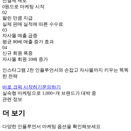
선결제 제로
0원으로 마케팅 시작
02
팔린 만큼 지급
실제 판매 실적에 따른 수수료
03
자사몰 매출 급증
평균 80배 매출 증가 효과
04
신규 회원 폭증
자사몰 회원 10배 증가
인스타그램
2천
인플루언서와 손잡고
자사몰까지 키우는 똑똑
한 전략
바로 크픽 시작하기
문의하기
실속형 마케팅으로
1,000+
개 브랜드가 대박 중
관련 정보
더 보기
다양한 인플루언서 마케팅 옵션을 확인해보세요