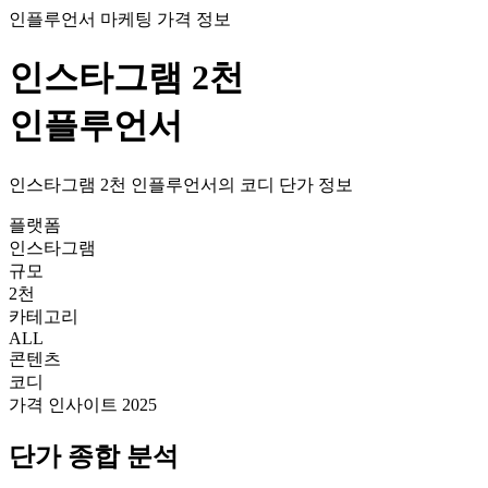
인플루언서 마케팅 가격 정보
인스타그램
2천
인플루언서
인스타그램
2천
인플루언서의
코디
단가
정보
플랫폼
인스타그램
규모
2천
카테고리
ALL
콘텐츠
코디
가격 인사이트 2025
단가
종합 분석