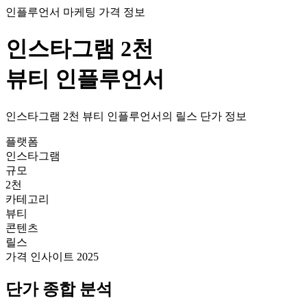
인플루언서 마케팅 가격 정보
인스타그램
2천
뷰티
인플루언서
인스타그램
2천
뷰티
인플루언서의
릴스
단가
정보
플랫폼
인스타그램
규모
2천
카테고리
뷰티
콘텐츠
릴스
가격 인사이트 2025
단가
종합 분석