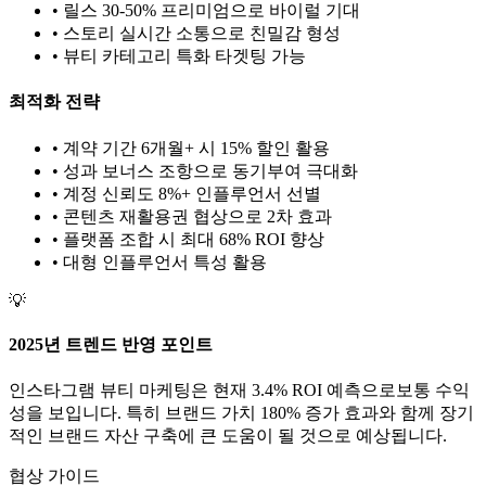
• 릴스 30-50% 프리미엄으로 바이럴 기대
• 스토리 실시간 소통으로 친밀감 형성
•
뷰티
카테고리 특화 타겟팅 가능
최적화 전략
• 계약 기간 6개월+ 시 15% 할인 활용
• 성과 보너스 조항으로 동기부여 극대화
• 계정 신뢰도 8%+ 인플루언서 선별
• 콘텐츠 재활용권 협상으로 2차 효과
• 플랫폼 조합 시 최대 68% ROI 향상
•
대형
인플루언서 특성 활용
💡
2025년 트렌드 반영 포인트
인스타그램
뷰티
마케팅은 현재
3.4
% ROI 예측으로
보통
수익
성을 보입니다. 특히 브랜드 가치
180
% 증가 효과와 함께 장기
적인 브랜드 자산 구축에 큰 도움이 될 것으로 예상됩니다.
협상 가이드