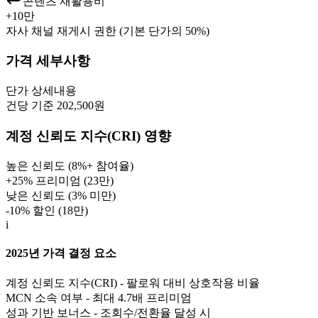
콘텐츠 재활용비
+
10만
자사 채널 재게시 권한 (기본 단가의 50%)
가격 세부사항
단가
상세내용
건당 기준 202,500원
계정 신뢰도 지수(CRI) 영향
높은 신뢰도 (8%+ 참여율)
+25% 프리미엄 (
23만
)
낮은 신뢰도 (3% 미만)
-10% 할인 (
18만
)
i
2025년 가격 결정 요소
계정 신뢰도 지수(CRI) - 팔로워 대비 상호작용 비율
MCN 소속 여부 - 최대 4.7배 프리미엄
성과 기반 보너스 - 조회수/전환율 달성 시