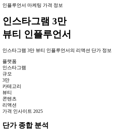
인플루언서 마케팅 가격 정보
인스타그램
3만
뷰티
인플루언서
인스타그램
3만
뷰티
인플루언서의
리액션
단가
정보
플랫폼
인스타그램
규모
3만
카테고리
뷰티
콘텐츠
리액션
가격 인사이트 2025
단가
종합 분석