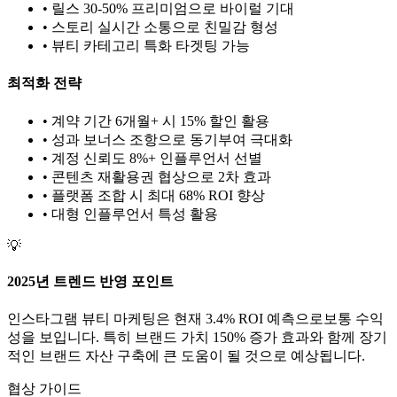
• 릴스 30-50% 프리미엄으로 바이럴 기대
• 스토리 실시간 소통으로 친밀감 형성
•
뷰티
카테고리 특화 타겟팅 가능
최적화 전략
• 계약 기간 6개월+ 시 15% 할인 활용
• 성과 보너스 조항으로 동기부여 극대화
• 계정 신뢰도 8%+ 인플루언서 선별
• 콘텐츠 재활용권 협상으로 2차 효과
• 플랫폼 조합 시 최대 68% ROI 향상
•
대형
인플루언서 특성 활용
💡
2025년 트렌드 반영 포인트
인스타그램
뷰티
마케팅은 현재
3.4
% ROI 예측으로
보통
수익
성을 보입니다. 특히 브랜드 가치
150
% 증가 효과와 함께 장기
적인 브랜드 자산 구축에 큰 도움이 될 것으로 예상됩니다.
협상 가이드