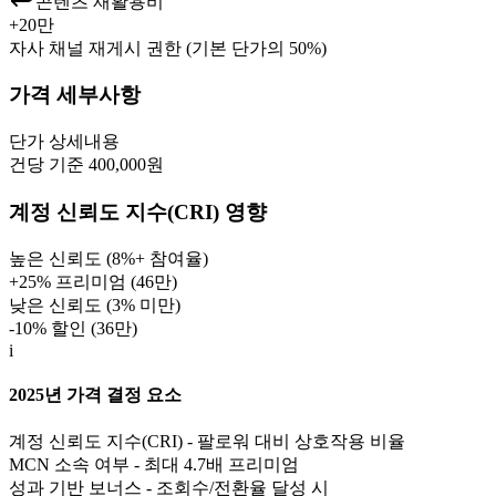
콘텐츠 재활용비
+
20만
자사 채널 재게시 권한 (기본 단가의 50%)
가격 세부사항
단가
상세내용
건당 기준 400,000원
계정 신뢰도 지수(CRI) 영향
높은 신뢰도 (8%+ 참여율)
+25% 프리미엄 (
46만
)
낮은 신뢰도 (3% 미만)
-10% 할인 (
36만
)
i
2025년 가격 결정 요소
계정 신뢰도 지수(CRI) - 팔로워 대비 상호작용 비율
MCN 소속 여부 - 최대 4.7배 프리미엄
성과 기반 보너스 - 조회수/전환율 달성 시