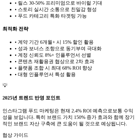
• 릴스 30-50% 프리미엄으로 바이럴 기대
• 스토리 실시간 소통으로 친밀감 형성
•
푸드
카테고리 특화 타겟팅 가능
최적화 전략
• 계약 기간 6개월+ 시 15% 할인 활용
• 성과 보너스 조항으로 동기부여 극대화
• 계정 신뢰도 8%+ 인플루언서 선별
• 콘텐츠 재활용권 협상으로 2차 효과
• 플랫폼 조합 시 최대 68% ROI 향상
•
대형
인플루언서 특성 활용
💡
2025년 트렌드 반영 포인트
인스타그램
푸드
마케팅은 현재
2.4
% ROI 예측으로
보통
수익
성을 보입니다. 특히 브랜드 가치
150
% 증가 효과와 함께 장기
적인 브랜드 자산 구축에 큰 도움이 될 것으로 예상됩니다.
협상 가이드