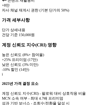
콘텐츠 재활용비
+
8만
자사 채널 재게시 권한 (기본 단가의 50%)
가격 세부사항
단가
상세내용
건당 기준 150,000원
계정 신뢰도 지수(CRI) 영향
높은 신뢰도 (8%+ 참여율)
+25% 프리미엄 (
17만
)
낮은 신뢰도 (3% 미만)
-10% 할인 (
14만
)
i
2025년 가격 결정 요소
계정 신뢰도 지수(CRI) - 팔로워 대비 상호작용 비율
MCN 소속 여부 - 최대 4.7배 프리미엄
성과 기반 보너스 - 조회수/전환율 달성 시