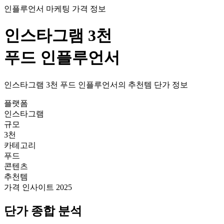
인플루언서 마케팅 가격 정보
인스타그램
3천
푸드
인플루언서
인스타그램
3천
푸드
인플루언서의
추천템
단가
정보
플랫폼
인스타그램
규모
3천
카테고리
푸드
콘텐츠
추천템
가격 인사이트 2025
단가
종합 분석