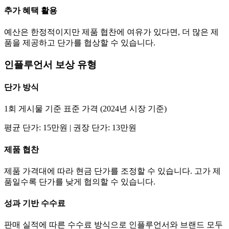
추가 혜택 활용
예산은 한정적이지만 제품 협찬에 여유가 있다면, 더 많은 제
품을 제공하고
단가
를 협상할 수 있습니다.
인플루언서 보상 유형
단가
방식
1회 게시물 기준 표준 가격 (2024년 시장 기준)
평균
단가
:
15만
원 | 권장
단가
:
13만
원
제품 협찬
제품 가격대에 따라 현금
단가
를 조정할 수 있습니다. 고가 제
품일수록
단가
를 낮게 협의할 수 있습니다.
성과 기반 수수료
판매 실적에 따른 수수료 방식으로 인플루언서와 브랜드 모두