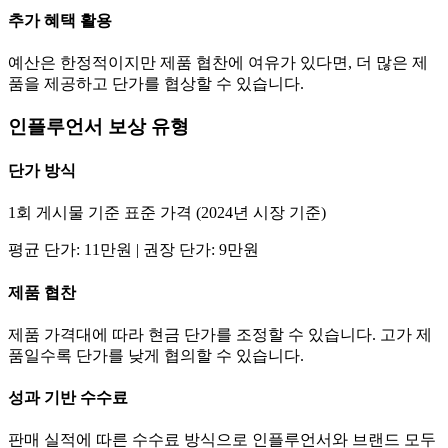
추가 혜택 활용
예산은 한정적이지만 제품 협찬에 여유가 있다면, 더 많은 제
품을 제공하고
단가
를 협상할 수 있습니다.
인플루언서 보상 유형
단가
방식
1회 게시물 기준 표준 가격 (2024년 시장 기준)
평균
단가
:
11만
원 | 권장
단가
:
9만
원
제품 협찬
제품 가격대에 따라 현금
단가
를 조정할 수 있습니다. 고가 제
품일수록
단가
를 낮게 협의할 수 있습니다.
성과 기반 수수료
판매 실적에 따른 수수료 방식으로 인플루언서와 브랜드 모두