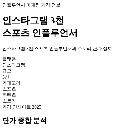
인플루언서 마케팅 가격 정보
인스타그램
3천
스포츠
인플루언서
인스타그램
3천
스포츠
인플루언서의
스토리
단가
정보
플랫폼
인스타그램
규모
3천
카테고리
스포츠
콘텐츠
스토리
가격 인사이트 2025
단가
종합 분석