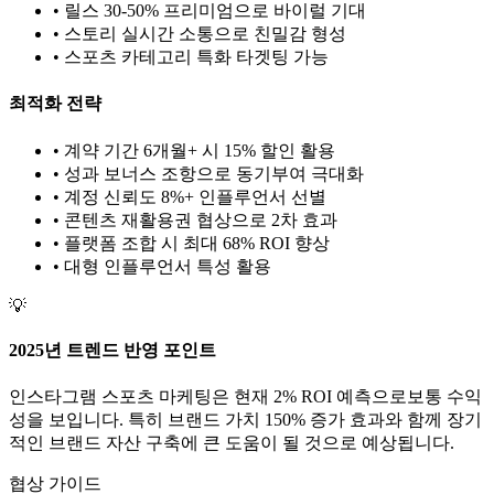
• 릴스 30-50% 프리미엄으로 바이럴 기대
• 스토리 실시간 소통으로 친밀감 형성
•
스포츠
카테고리 특화 타겟팅 가능
최적화 전략
• 계약 기간 6개월+ 시 15% 할인 활용
• 성과 보너스 조항으로 동기부여 극대화
• 계정 신뢰도 8%+ 인플루언서 선별
• 콘텐츠 재활용권 협상으로 2차 효과
• 플랫폼 조합 시 최대 68% ROI 향상
•
대형
인플루언서 특성 활용
💡
2025년 트렌드 반영 포인트
인스타그램
스포츠
마케팅은 현재
2
% ROI 예측으로
보통
수익
성을 보입니다. 특히 브랜드 가치
150
% 증가 효과와 함께 장기
적인 브랜드 자산 구축에 큰 도움이 될 것으로 예상됩니다.
협상 가이드