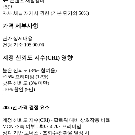
콘텐츠 재활용비
+
5만
자사 채널 재게시 권한 (기본 단가의 50%)
가격 세부사항
단가
상세내용
건당 기준 105,000원
계정 신뢰도 지수(CRI) 영향
높은 신뢰도 (8%+ 참여율)
+25% 프리미엄 (
12만
)
낮은 신뢰도 (3% 미만)
-10% 할인 (
9만
)
i
2025년 가격 결정 요소
계정 신뢰도 지수(CRI) - 팔로워 대비 상호작용 비율
MCN 소속 여부 - 최대 4.7배 프리미엄
성과 기반 보너스 - 조회수/전환율 달성 시