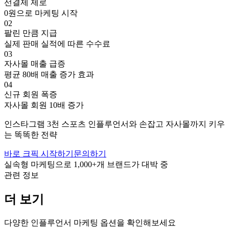
선결제 제로
0원으로 마케팅 시작
02
팔린 만큼 지급
실제 판매 실적에 따른 수수료
03
자사몰 매출 급증
평균 80배 매출 증가 효과
04
신규 회원 폭증
자사몰 회원 10배 증가
인스타그램
3천
스포츠
인플루언서와 손잡고
자사몰까지 키우
는 똑똑한 전략
바로 크픽 시작하기
문의하기
실속형 마케팅으로
1,000+
개 브랜드가 대박 중
관련 정보
더 보기
다양한 인플루언서 마케팅 옵션을 확인해보세요