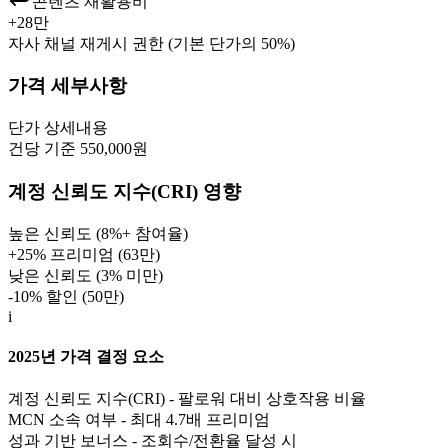
콘텐츠 재활용비
+
28만
자사 채널 재게시 권한 (기본 단가의 50%)
가격 세부사항
단가
상세내용
건당 기준 550,000원
계정 신뢰도 지수(CRI) 영향
높은 신뢰도 (8%+ 참여율)
+25% 프리미엄 (
63만
)
낮은 신뢰도 (3% 미만)
-10% 할인 (
50만
)
i
2025년 가격 결정 요소
계정 신뢰도 지수(CRI) - 팔로워 대비 상호작용 비율
MCN 소속 여부 - 최대 4.7배 프리미엄
성과 기반 보너스 - 조회수/전환율 달성 시