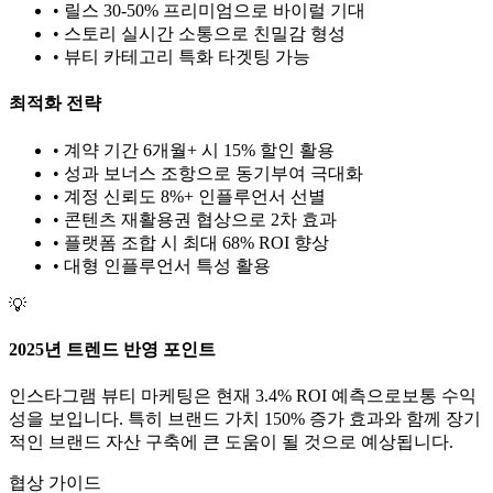
• 릴스 30-50% 프리미엄으로 바이럴 기대
• 스토리 실시간 소통으로 친밀감 형성
•
뷰티
카테고리 특화 타겟팅 가능
최적화 전략
• 계약 기간 6개월+ 시 15% 할인 활용
• 성과 보너스 조항으로 동기부여 극대화
• 계정 신뢰도 8%+ 인플루언서 선별
• 콘텐츠 재활용권 협상으로 2차 효과
• 플랫폼 조합 시 최대 68% ROI 향상
•
대형
인플루언서 특성 활용
💡
2025년 트렌드 반영 포인트
인스타그램
뷰티
마케팅은 현재
3.4
% ROI 예측으로
보통
수익
성을 보입니다. 특히 브랜드 가치
150
% 증가 효과와 함께 장기
적인 브랜드 자산 구축에 큰 도움이 될 것으로 예상됩니다.
협상 가이드