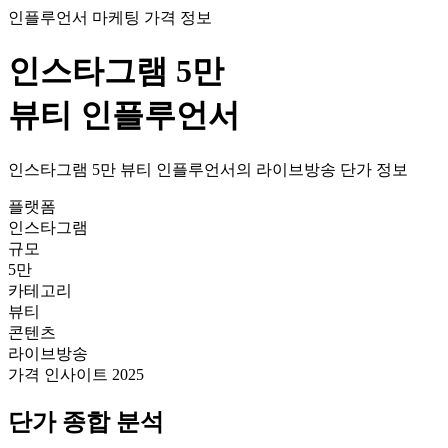
인플루언서 마케팅 가격 정보
인스타그램
5만
뷰티
인플루언서
인스타그램
5만
뷰티
인플루언서의
라이브방송
단가
정보
플랫폼
인스타그램
규모
5만
카테고리
뷰티
콘텐츠
라이브방송
가격 인사이트 2025
단가
종합 분석