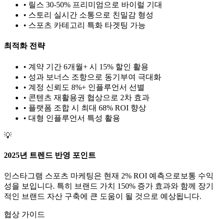
• 릴스 30-50% 프리미엄으로 바이럴 기대
• 스토리 실시간 소통으로 친밀감 형성
•
스포츠
카테고리 특화 타겟팅 가능
최적화 전략
• 계약 기간 6개월+ 시 15% 할인 활용
• 성과 보너스 조항으로 동기부여 극대화
• 계정 신뢰도 8%+ 인플루언서 선별
• 콘텐츠 재활용권 협상으로 2차 효과
• 플랫폼 조합 시 최대 68% ROI 향상
•
대형
인플루언서 특성 활용
💡
2025년 트렌드 반영 포인트
인스타그램
스포츠
마케팅은 현재
2
% ROI 예측으로
보통
수익
성을 보입니다. 특히 브랜드 가치
150
% 증가 효과와 함께 장기
적인 브랜드 자산 구축에 큰 도움이 될 것으로 예상됩니다.
협상 가이드