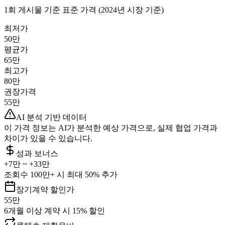
1회 게시물 기준 표준 가격 (2024년 시장 기준)
최저가
50만
평균가
65만
최고가
80만
권장가격
55만
AI 분석 기반 데이터
이 가격 정보는 AI가 분석한 예상 가격으로, 실제 협업 가격과
차이가 있을 수 있습니다.
성과 보너스
+
7만
~ +
33만
조회수 100만+ 시 최대 50% 추가
장기계약 할인가
55만
6개월 이상 계약 시 15% 할인