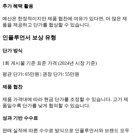
추가 혜택 활용
예산은 한정적이지만 제품 협찬에 여유가 있다면, 더 많은 제
품을 제공하고
단가
를 협상할 수 있습니다.
인플루언서 보상 유형
단가
방식
1회 게시물 기준 표준 가격 (2024년 시장 기준)
평균
단가
:
65만
원 | 권장
단가
:
55만
원
제품 협찬
제품 가격대에 따라 현금
단가
를 조정할 수 있습니다. 고가 제
품일수록
단가
를 낮게 협의할 수 있습니다.
성과 기반 수수료
판매 실적에 따른 수수료 방식으로 인플루언서와 브랜드 모두