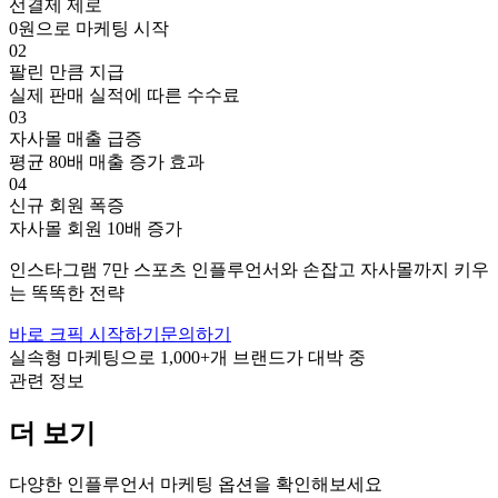
선결제 제로
0원으로 마케팅 시작
02
팔린 만큼 지급
실제 판매 실적에 따른 수수료
03
자사몰 매출 급증
평균 80배 매출 증가 효과
04
신규 회원 폭증
자사몰 회원 10배 증가
인스타그램
7만
스포츠
인플루언서와 손잡고
자사몰까지 키우
는 똑똑한 전략
바로 크픽 시작하기
문의하기
실속형 마케팅으로
1,000+
개 브랜드가 대박 중
관련 정보
더 보기
다양한 인플루언서 마케팅 옵션을 확인해보세요