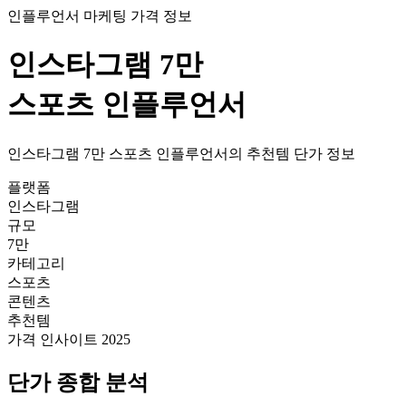
인플루언서 마케팅 가격 정보
인스타그램
7만
스포츠
인플루언서
인스타그램
7만
스포츠
인플루언서의
추천템
단가
정보
플랫폼
인스타그램
규모
7만
카테고리
스포츠
콘텐츠
추천템
가격 인사이트 2025
단가
종합 분석