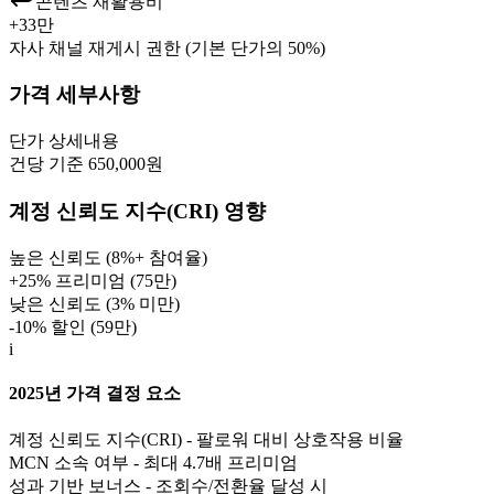
콘텐츠 재활용비
+
33만
자사 채널 재게시 권한 (기본 단가의 50%)
가격 세부사항
단가
상세내용
건당 기준 650,000원
계정 신뢰도 지수(CRI) 영향
높은 신뢰도 (8%+ 참여율)
+25% 프리미엄 (
75만
)
낮은 신뢰도 (3% 미만)
-10% 할인 (
59만
)
i
2025년 가격 결정 요소
계정 신뢰도 지수(CRI) - 팔로워 대비 상호작용 비율
MCN 소속 여부 - 최대 4.7배 프리미엄
성과 기반 보너스 - 조회수/전환율 달성 시