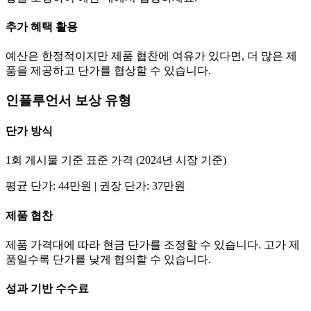
추가 혜택 활용
예산은 한정적이지만 제품 협찬에 여유가 있다면, 더 많은 제
품을 제공하고
단가
를 협상할 수 있습니다.
인플루언서 보상 유형
단가
방식
1회 게시물 기준 표준 가격 (2024년 시장 기준)
평균
단가
:
44만
원 | 권장
단가
:
37만
원
제품 협찬
제품 가격대에 따라 현금
단가
를 조정할 수 있습니다. 고가 제
품일수록
단가
를 낮게 협의할 수 있습니다.
성과 기반 수수료