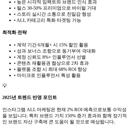
• 높은 시각적 임팩트와 브랜드 인식 효과
• 릴스 30-50% 프리미엄으로 바이럴 기대
• 스토리 실시간 소통으로 친밀감 형성
•
ALL
카테고리 특화 타겟팅 가능
최적화 전략
• 계약 기간 6개월+ 시 15% 할인 활용
• 성과 보너스 조항으로 동기부여 극대화
• 계정 신뢰도 8%+ 인플루언서 선별
• 콘텐츠 재활용권 협상으로 2차 효과
• 플랫폼 조합 시 최대 68% ROI 향상
•
마이크로
인플루언서 특성 활용
💡
2025년 트렌드 반영 포인트
인스타그램
ALL
마케팅은 현재
2
% ROI 예측으로
보통
수익성
을 보입니다. 특히 브랜드 가치
150
% 증가 효과와 함께 장기적
인 브랜드 자산 구축에 큰 도움이 될 것으로 예상됩니다.