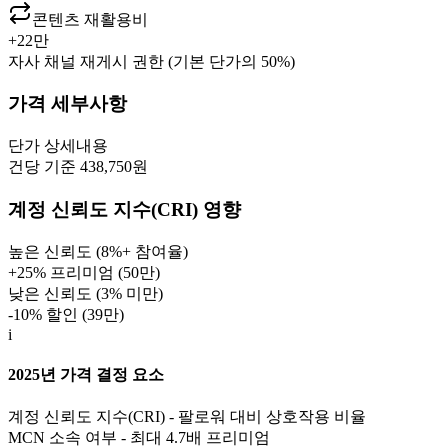
콘텐츠 재활용비
+
22만
자사 채널 재게시 권한 (기본 단가의 50%)
가격 세부사항
단가
상세내용
건당 기준 438,750원
계정 신뢰도 지수(CRI) 영향
높은 신뢰도 (8%+ 참여율)
+25% 프리미엄 (
50만
)
낮은 신뢰도 (3% 미만)
-10% 할인 (
39만
)
i
2025년 가격 결정 요소
계정 신뢰도 지수(CRI) - 팔로워 대비 상호작용 비율
MCN 소속 여부 - 최대 4.7배 프리미엄