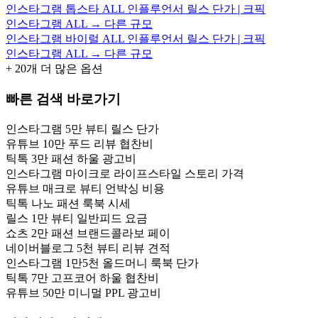
인스타그램 톱스타 ALL 인플루언서 릴스 단가 | 크픽
인스타그램 ALL → 다른 규모
인스타그램 바이럴 ALL 인플루언서 릴스 단가 | 크픽
인스타그램 ALL → 다른 규모
+
20
개 더 많은 옵션
빠른 검색 바로가기
인스타그램 5만 뷰티 릴스 단가
유튜브 10만 푸드 리뷰 협찬비
틱톡 3만 패션 하울 광고비
인스타그램 마이크로 라이프스타일 스토리 가격
유튜브 매크로 뷰티 언박싱 비용
틱톡 나노 패션 룩북 시세
릴스 1만 뷰티 일반피드 요금
쇼츠 2만 패션 브랜드콜라보 페이
네이버블로그 5천 뷰티 리뷰 견적
인스타그램 1만5천 올드머니 룩북 단가
틱톡 7만 고프코어 하울 협찬비
유튜브 50만 미니멀 PPL 광고비