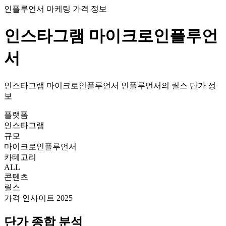
인플루언서 마케팅 가격 정보
인스타그램
마이크로인플루언
서
인스타그램
마이크로인플루언서
인플루언서의
릴스
단가
정
보
플랫폼
인스타그램
규모
마이크로인플루언서
카테고리
ALL
콘텐츠
릴스
가격 인사이트 2025
단가
종합 분석