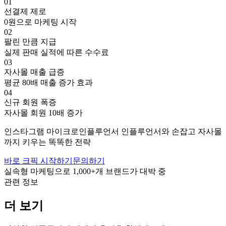
01
선결제 제로
0원으로 마케팅 시작
02
팔린 만큼 지급
실제 판매 실적에 따른 수수료
03
자사몰 매출 급증
평균 80배 매출 증가 효과
04
신규 회원 폭증
자사몰 회원 10배 증가
인스타그램
마이크로인플루언서
인플루언서와 손잡고
자사몰
까지 키우는 똑똑한 전략
바로 크픽 시작하기
문의하기
실속형 마케팅으로
1,000+
개 브랜드가 대박 중
관련 정보
더 보기