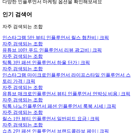
다양한 인플루언서 마케팅 옵션을 확인해보세요
인기 검색어
자주 검색되는 조합
인스타그램 5만 뷰티 인플루언서 릴스 협찬비 | 크픽
자주 검색되는 조합
유튜브 10만 푸드 인플루언서 리뷰 광고비 | 크픽
자주 검색되는 조합
틱톡 3만 패션 인플루언서 하울 단가 | 크픽
자주 검색되는 조합
인스타그램 마이크로인플루언서 라이프스타일 인플루언서 스
토리 가격 | 크픽
자주 검색되는 조합
유튜브 매크로인플루언서 뷰티 인플루언서 언박싱 비용 | 크픽
자주 검색되는 조합
틱톡 나노인플루언서 패션 인플루언서 룩북 시세 | 크픽
자주 검색되는 조합
릴스 1만 뷰티 인플루언서 일반피드 요금 | 크픽
자주 검색되는 조합
쇼츠 2만 패션 인플루언서 브랜드콜라보 페이 | 크픽