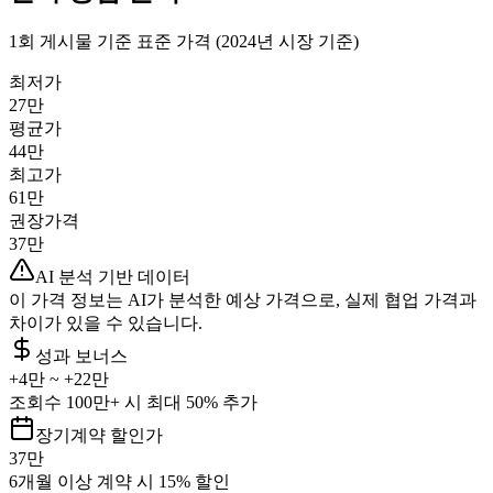
1회 게시물 기준 표준 가격 (2024년 시장 기준)
최저가
27만
평균가
44만
최고가
61만
권장가격
37만
AI 분석 기반 데이터
이 가격 정보는 AI가 분석한 예상 가격으로, 실제 협업 가격과
차이가 있을 수 있습니다.
성과 보너스
+
4만
~ +
22만
조회수 100만+ 시 최대 50% 추가
장기계약 할인가
37만
6개월 이상 계약 시 15% 할인