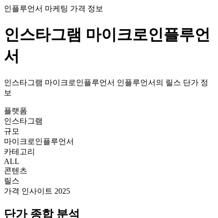
인플루언서 마케팅 가격 정보
인스타그램
마이크로인플루언
서
인스타그램
마이크로인플루언서
인플루언서의
릴스
단가
정
보
플랫폼
인스타그램
규모
마이크로인플루언서
카테고리
ALL
콘텐츠
릴스
가격 인사이트 2025
단가
종합 분석