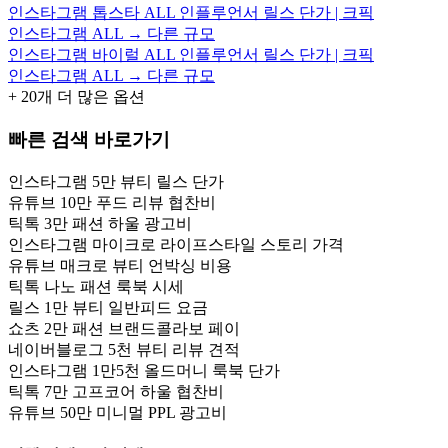
인스타그램 톱스타 ALL 인플루언서 릴스 단가 | 크픽
인스타그램 ALL → 다른 규모
인스타그램 바이럴 ALL 인플루언서 릴스 단가 | 크픽
인스타그램 ALL → 다른 규모
+
20
개 더 많은 옵션
빠른 검색 바로가기
인스타그램 5만 뷰티 릴스 단가
유튜브 10만 푸드 리뷰 협찬비
틱톡 3만 패션 하울 광고비
인스타그램 마이크로 라이프스타일 스토리 가격
유튜브 매크로 뷰티 언박싱 비용
틱톡 나노 패션 룩북 시세
릴스 1만 뷰티 일반피드 요금
쇼츠 2만 패션 브랜드콜라보 페이
네이버블로그 5천 뷰티 리뷰 견적
인스타그램 1만5천 올드머니 룩북 단가
틱톡 7만 고프코어 하울 협찬비
유튜브 50만 미니멀 PPL 광고비