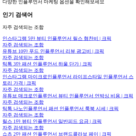
다양한 인플루언서 마케팅 옵션을 확인해보세요
인기 검색어
자주 검색되는 조합
인스타그램 5만 뷰티 인플루언서 릴스 협찬비 | 크픽
자주 검색되는 조합
유튜브 10만 푸드 인플루언서 리뷰 광고비 | 크픽
자주 검색되는 조합
틱톡 3만 패션 인플루언서 하울 단가 | 크픽
자주 검색되는 조합
인스타그램 마이크로인플루언서 라이프스타일 인플루언서 스
토리 가격 | 크픽
자주 검색되는 조합
유튜브 매크로인플루언서 뷰티 인플루언서 언박싱 비용 | 크픽
자주 검색되는 조합
틱톡 나노인플루언서 패션 인플루언서 룩북 시세 | 크픽
자주 검색되는 조합
릴스 1만 뷰티 인플루언서 일반피드 요금 | 크픽
자주 검색되는 조합
쇼츠 2만 패션 인플루언서 브랜드콜라보 페이 | 크픽