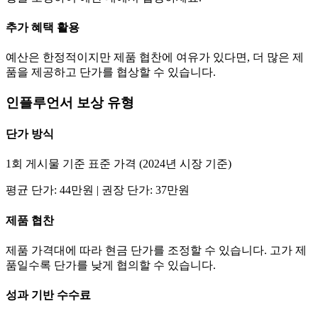
추가 혜택 활용
예산은 한정적이지만 제품 협찬에 여유가 있다면, 더 많은 제
품을 제공하고
단가
를 협상할 수 있습니다.
인플루언서 보상 유형
단가
방식
1회 게시물 기준 표준 가격 (2024년 시장 기준)
평균
단가
:
44만
원 | 권장
단가
:
37만
원
제품 협찬
제품 가격대에 따라 현금
단가
를 조정할 수 있습니다. 고가 제
품일수록
단가
를 낮게 협의할 수 있습니다.
성과 기반 수수료