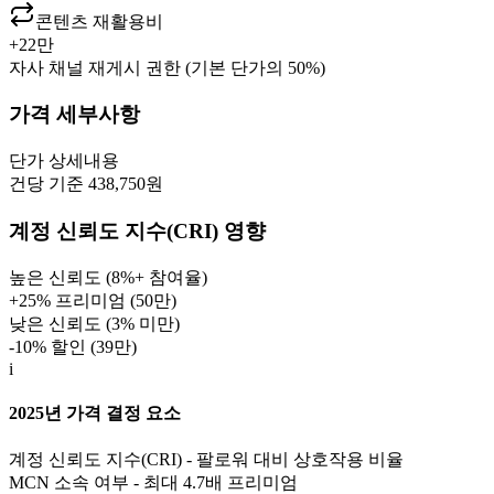
콘텐츠 재활용비
+
22만
자사 채널 재게시 권한 (기본 단가의 50%)
가격 세부사항
단가
상세내용
건당 기준 438,750원
계정 신뢰도 지수(CRI) 영향
높은 신뢰도 (8%+ 참여율)
+25% 프리미엄 (
50만
)
낮은 신뢰도 (3% 미만)
-10% 할인 (
39만
)
i
2025년 가격 결정 요소
계정 신뢰도 지수(CRI) - 팔로워 대비 상호작용 비율
MCN 소속 여부 - 최대 4.7배 프리미엄