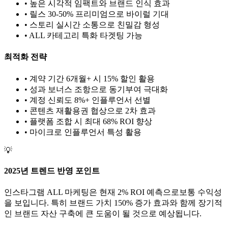
• 높은 시각적 임팩트와 브랜드 인식 효과
• 릴스 30-50% 프리미엄으로 바이럴 기대
• 스토리 실시간 소통으로 친밀감 형성
•
ALL
카테고리 특화 타겟팅 가능
최적화 전략
• 계약 기간 6개월+ 시 15% 할인 활용
• 성과 보너스 조항으로 동기부여 극대화
• 계정 신뢰도 8%+ 인플루언서 선별
• 콘텐츠 재활용권 협상으로 2차 효과
• 플랫폼 조합 시 최대 68% ROI 향상
•
마이크로
인플루언서 특성 활용
💡
2025년 트렌드 반영 포인트
인스타그램
ALL
마케팅은 현재
2
% ROI 예측으로
보통
수익성
을 보입니다. 특히 브랜드 가치
150
% 증가 효과와 함께 장기적
인 브랜드 자산 구축에 큰 도움이 될 것으로 예상됩니다.