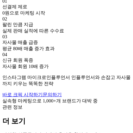
01
선결제 제로
0원으로 마케팅 시작
02
팔린 만큼 지급
실제 판매 실적에 따른 수수료
03
자사몰 매출 급증
평균 80배 매출 증가 효과
04
신규 회원 폭증
자사몰 회원 10배 증가
인스타그램
마이크로인플루언서
인플루언서와 손잡고
자사몰
까지 키우는 똑똑한 전략
바로 크픽 시작하기
문의하기
실속형 마케팅으로
1,000+
개 브랜드가 대박 중
관련 정보
더 보기