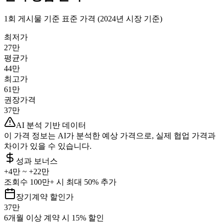
1회 게시물 기준 표준 가격 (2024년 시장 기준)
최저가
27만
평균가
44만
최고가
61만
권장가격
37만
AI 분석 기반 데이터
이 가격 정보는 AI가 분석한 예상 가격으로, 실제 협업 가격과
차이가 있을 수 있습니다.
성과 보너스
+
4만
~ +
22만
조회수 100만+ 시 최대 50% 추가
장기계약 할인가
37만
6개월 이상 계약 시 15% 할인