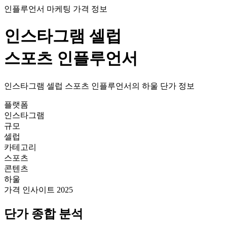
인플루언서 마케팅 가격 정보
인스타그램
셀럽
스포츠
인플루언서
인스타그램
셀럽
스포츠
인플루언서의
하울
단가
정보
플랫폼
인스타그램
규모
셀럽
카테고리
스포츠
콘텐츠
하울
가격 인사이트 2025
단가
종합 분석