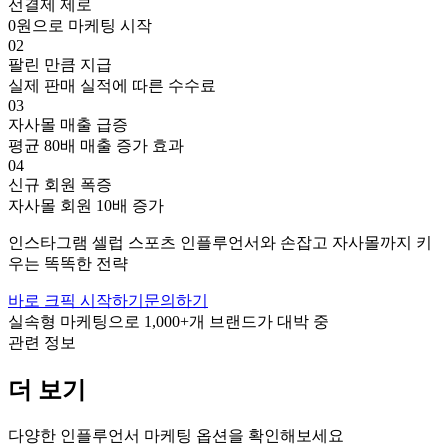
선결제 제로
0원으로 마케팅 시작
02
팔린 만큼 지급
실제 판매 실적에 따른 수수료
03
자사몰 매출 급증
평균 80배 매출 증가 효과
04
신규 회원 폭증
자사몰 회원 10배 증가
인스타그램
셀럽
스포츠
인플루언서와 손잡고
자사몰까지 키
우는 똑똑한 전략
바로 크픽 시작하기
문의하기
실속형 마케팅으로
1,000+
개 브랜드가 대박 중
관련 정보
더 보기
다양한 인플루언서 마케팅 옵션을 확인해보세요