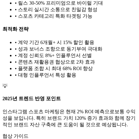
• 릴스 30-50% 프리미엄으로 바이럴 기대
• 스토리 실시간 소통으로 친밀감 형성
•
스포츠
카테고리 특화 타겟팅 가능
최적화 전략
• 계약 기간 6개월+ 시 15% 할인 활용
• 성과 보너스 조항으로 동기부여 극대화
• 계정 신뢰도 8%+ 인플루언서 선별
• 콘텐츠 재활용권 협상으로 2차 효과
• 플랫폼 조합 시 최대 68% ROI 향상
•
대형
인플루언서 특성 활용
💡
2025년 트렌드 반영 포인트
인스타그램
스포츠
마케팅은 현재
2
% ROI 예측으로
보통
수익
성을 보입니다. 특히 브랜드 가치
120
% 증가 효과와 함께 장기
적인 브랜드 자산 구축에 큰 도움이 될 것으로 예상됩니다.
협상 가이드