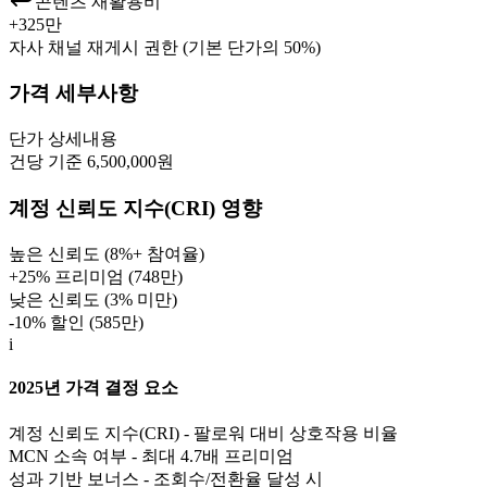
콘텐츠 재활용비
+
325만
자사 채널 재게시 권한 (기본 단가의 50%)
가격 세부사항
단가
상세내용
건당 기준 6,500,000원
계정 신뢰도 지수(CRI) 영향
높은 신뢰도 (8%+ 참여율)
+25% 프리미엄 (
748만
)
낮은 신뢰도 (3% 미만)
-10% 할인 (
585만
)
i
2025년 가격 결정 요소
계정 신뢰도 지수(CRI) - 팔로워 대비 상호작용 비율
MCN 소속 여부 - 최대 4.7배 프리미엄
성과 기반 보너스 - 조회수/전환율 달성 시