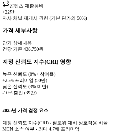
콘텐츠 재활용비
+
22만
자사 채널 재게시 권한 (기본 단가의 50%)
가격 세부사항
단가
상세내용
건당 기준 438,750원
계정 신뢰도 지수(CRI) 영향
높은 신뢰도 (8%+ 참여율)
+25% 프리미엄 (
50만
)
낮은 신뢰도 (3% 미만)
-10% 할인 (
39만
)
i
2025년 가격 결정 요소
계정 신뢰도 지수(CRI) - 팔로워 대비 상호작용 비율
MCN 소속 여부 - 최대 4.7배 프리미엄