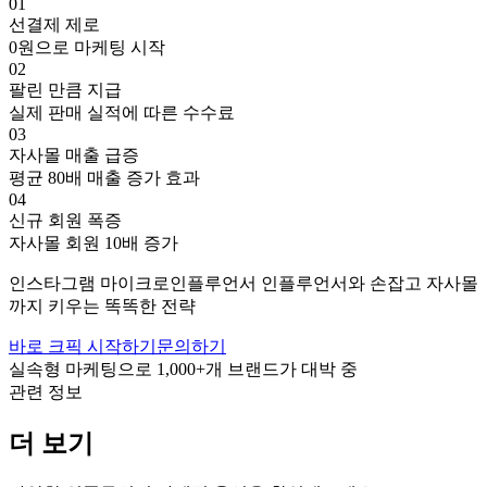
01
선결제 제로
0원으로 마케팅 시작
02
팔린 만큼 지급
실제 판매 실적에 따른 수수료
03
자사몰 매출 급증
평균 80배 매출 증가 효과
04
신규 회원 폭증
자사몰 회원 10배 증가
인스타그램
마이크로인플루언서
인플루언서와 손잡고
자사몰
까지 키우는 똑똑한 전략
바로 크픽 시작하기
문의하기
실속형 마케팅으로
1,000+
개 브랜드가 대박 중
관련 정보
더 보기