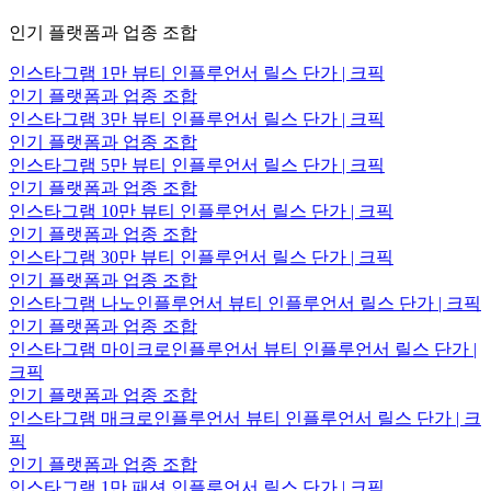
인기 플랫폼과 업종 조합
인스타그램 1만 뷰티 인플루언서 릴스 단가 | 크픽
인기 플랫폼과 업종 조합
인스타그램 3만 뷰티 인플루언서 릴스 단가 | 크픽
인기 플랫폼과 업종 조합
인스타그램 5만 뷰티 인플루언서 릴스 단가 | 크픽
인기 플랫폼과 업종 조합
인스타그램 10만 뷰티 인플루언서 릴스 단가 | 크픽
인기 플랫폼과 업종 조합
인스타그램 30만 뷰티 인플루언서 릴스 단가 | 크픽
인기 플랫폼과 업종 조합
인스타그램 나노인플루언서 뷰티 인플루언서 릴스 단가 | 크픽
인기 플랫폼과 업종 조합
인스타그램 마이크로인플루언서 뷰티 인플루언서 릴스 단가 |
크픽
인기 플랫폼과 업종 조합
인스타그램 매크로인플루언서 뷰티 인플루언서 릴스 단가 | 크
픽
인기 플랫폼과 업종 조합
인스타그램 1만 패션 인플루언서 릴스 단가 | 크픽