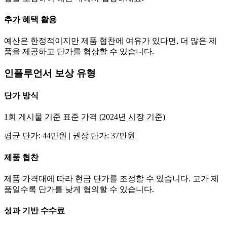
추가 혜택 활용
예산은 한정적이지만 제품 협찬에 여유가 있다면, 더 많은 제
품을 제공하고
단가
를 협상할 수 있습니다.
인플루언서 보상 유형
단가
방식
1회 게시물 기준 표준 가격 (2024년 시장 기준)
평균
단가
:
44만
원 | 권장
단가
:
37만
원
제품 협찬
제품 가격대에 따라 현금
단가
를 조정할 수 있습니다. 고가 제
품일수록
단가
를 낮게 협의할 수 있습니다.
성과 기반 수수료