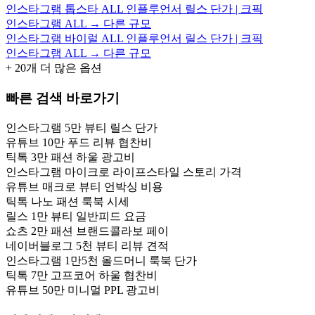
인스타그램 톱스타 ALL 인플루언서 릴스 단가 | 크픽
인스타그램 ALL → 다른 규모
인스타그램 바이럴 ALL 인플루언서 릴스 단가 | 크픽
인스타그램 ALL → 다른 규모
+
20
개 더 많은 옵션
빠른 검색 바로가기
인스타그램 5만 뷰티 릴스 단가
유튜브 10만 푸드 리뷰 협찬비
틱톡 3만 패션 하울 광고비
인스타그램 마이크로 라이프스타일 스토리 가격
유튜브 매크로 뷰티 언박싱 비용
틱톡 나노 패션 룩북 시세
릴스 1만 뷰티 일반피드 요금
쇼츠 2만 패션 브랜드콜라보 페이
네이버블로그 5천 뷰티 리뷰 견적
인스타그램 1만5천 올드머니 룩북 단가
틱톡 7만 고프코어 하울 협찬비
유튜브 50만 미니멀 PPL 광고비