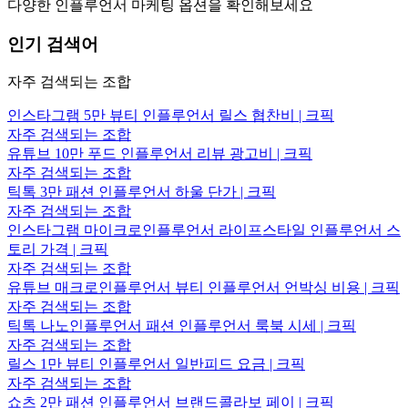
다양한 인플루언서 마케팅 옵션을 확인해보세요
인기 검색어
자주 검색되는 조합
인스타그램 5만 뷰티 인플루언서 릴스 협찬비 | 크픽
자주 검색되는 조합
유튜브 10만 푸드 인플루언서 리뷰 광고비 | 크픽
자주 검색되는 조합
틱톡 3만 패션 인플루언서 하울 단가 | 크픽
자주 검색되는 조합
인스타그램 마이크로인플루언서 라이프스타일 인플루언서 스
토리 가격 | 크픽
자주 검색되는 조합
유튜브 매크로인플루언서 뷰티 인플루언서 언박싱 비용 | 크픽
자주 검색되는 조합
틱톡 나노인플루언서 패션 인플루언서 룩북 시세 | 크픽
자주 검색되는 조합
릴스 1만 뷰티 인플루언서 일반피드 요금 | 크픽
자주 검색되는 조합
쇼츠 2만 패션 인플루언서 브랜드콜라보 페이 | 크픽