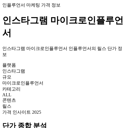
인플루언서 마케팅 가격 정보
인스타그램
마이크로인플루언
서
인스타그램
마이크로인플루언서
인플루언서의
릴스
단가
정
보
플랫폼
인스타그램
규모
마이크로인플루언서
카테고리
ALL
콘텐츠
릴스
가격 인사이트 2025
단가
종합 분석