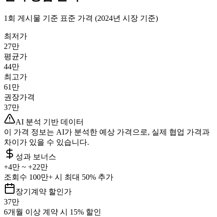
1회 게시물 기준 표준 가격 (2024년 시장 기준)
최저가
27만
평균가
44만
최고가
61만
권장가격
37만
AI 분석 기반 데이터
이 가격 정보는 AI가 분석한 예상 가격으로, 실제 협업 가격과
차이가 있을 수 있습니다.
성과 보너스
+
4만
~ +
22만
조회수 100만+ 시 최대 50% 추가
장기계약 할인가
37만
6개월 이상 계약 시 15% 할인