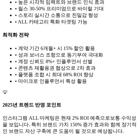
• 높은 시각적 임팩트와 브랜드 인식 효과
• 릴스 30-50% 프리미엄으로 바이럴 기대
• 스토리 실시간 소통으로 친밀감 형성
•
ALL
카테고리 특화 타겟팅 가능
최적화 전략
• 계약 기간 6개월+ 시 15% 할인 활용
• 성과 보너스 조항으로 동기부여 극대화
• 계정 신뢰도 8%+ 인플루언서 선별
• 콘텐츠 재활용권 협상으로 2차 효과
• 플랫폼 조합 시 최대 68% ROI 향상
•
마이크로
인플루언서 특성 활용
💡
2025년 트렌드 반영 포인트
인스타그램
ALL
마케팅은 현재
2
% ROI 예측으로
보통
수익성
을 보입니다. 특히 브랜드 가치
150
% 증가 효과와 함께 장기적
인 브랜드 자산 구축에 큰 도움이 될 것으로 예상됩니다.