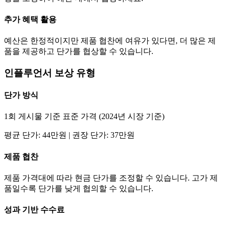
추가 혜택 활용
예산은 한정적이지만 제품 협찬에 여유가 있다면, 더 많은 제
품을 제공하고
단가
를 협상할 수 있습니다.
인플루언서 보상 유형
단가
방식
1회 게시물 기준 표준 가격 (2024년 시장 기준)
평균
단가
:
44만
원 | 권장
단가
:
37만
원
제품 협찬
제품 가격대에 따라 현금
단가
를 조정할 수 있습니다. 고가 제
품일수록
단가
를 낮게 협의할 수 있습니다.
성과 기반 수수료