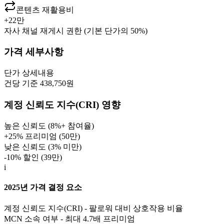
콘텐츠 재활용비
+
22만
자사 채널 재게시 권한 (기본 단가의 50%)
가격 세부사항
단가
상세내용
건당 기준 438,750원
계정 신뢰도 지수(CRI) 영향
높은 신뢰도 (8%+ 참여율)
+25% 프리미엄 (
50만
)
낮은 신뢰도 (3% 미만)
-10% 할인 (
39만
)
i
2025년 가격 결정 요소
계정 신뢰도 지수(CRI) - 팔로워 대비 상호작용 비율
MCN 소속 여부 - 최대 4.7배 프리미엄