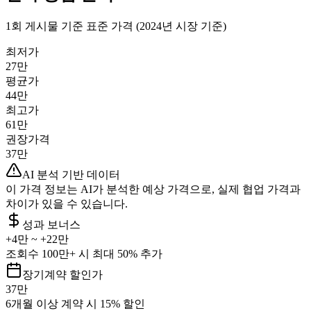
1회 게시물 기준 표준 가격 (2024년 시장 기준)
최저가
27만
평균가
44만
최고가
61만
권장가격
37만
AI 분석 기반 데이터
이 가격 정보는 AI가 분석한 예상 가격으로, 실제 협업 가격과
차이가 있을 수 있습니다.
성과 보너스
+
4만
~ +
22만
조회수 100만+ 시 최대 50% 추가
장기계약 할인가
37만
6개월 이상 계약 시 15% 할인