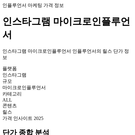
인플루언서 마케팅 가격 정보
인스타그램
마이크로인플루언
서
인스타그램
마이크로인플루언서
인플루언서의
릴스
단가
정
보
플랫폼
인스타그램
규모
마이크로인플루언서
카테고리
ALL
콘텐츠
릴스
가격 인사이트 2025
단가
종합 분석