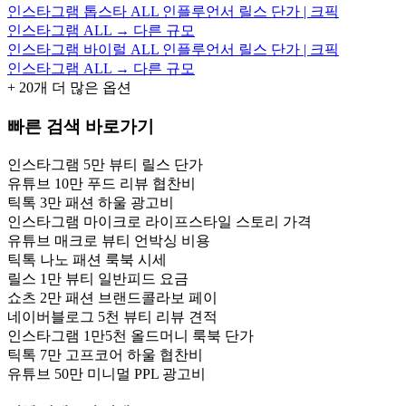
인스타그램 톱스타 ALL 인플루언서 릴스 단가 | 크픽
인스타그램 ALL → 다른 규모
인스타그램 바이럴 ALL 인플루언서 릴스 단가 | 크픽
인스타그램 ALL → 다른 규모
+
20
개 더 많은 옵션
빠른 검색 바로가기
인스타그램 5만 뷰티 릴스 단가
유튜브 10만 푸드 리뷰 협찬비
틱톡 3만 패션 하울 광고비
인스타그램 마이크로 라이프스타일 스토리 가격
유튜브 매크로 뷰티 언박싱 비용
틱톡 나노 패션 룩북 시세
릴스 1만 뷰티 일반피드 요금
쇼츠 2만 패션 브랜드콜라보 페이
네이버블로그 5천 뷰티 리뷰 견적
인스타그램 1만5천 올드머니 룩북 단가
틱톡 7만 고프코어 하울 협찬비
유튜브 50만 미니멀 PPL 광고비