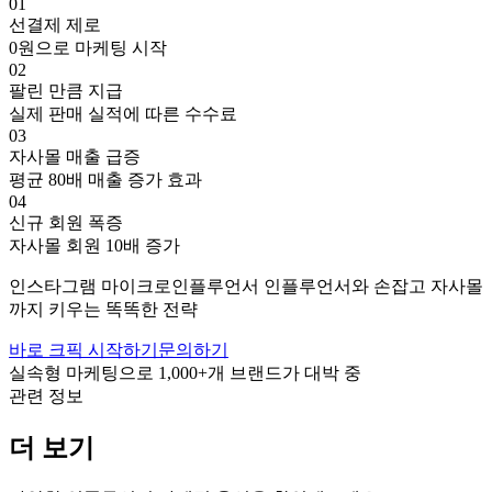
01
선결제 제로
0원으로 마케팅 시작
02
팔린 만큼 지급
실제 판매 실적에 따른 수수료
03
자사몰 매출 급증
평균 80배 매출 증가 효과
04
신규 회원 폭증
자사몰 회원 10배 증가
인스타그램
마이크로인플루언서
인플루언서와 손잡고
자사몰
까지 키우는 똑똑한 전략
바로 크픽 시작하기
문의하기
실속형 마케팅으로
1,000+
개 브랜드가 대박 중
관련 정보
더 보기