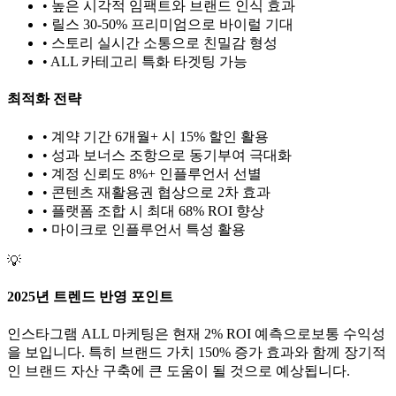
• 높은 시각적 임팩트와 브랜드 인식 효과
• 릴스 30-50% 프리미엄으로 바이럴 기대
• 스토리 실시간 소통으로 친밀감 형성
•
ALL
카테고리 특화 타겟팅 가능
최적화 전략
• 계약 기간 6개월+ 시 15% 할인 활용
• 성과 보너스 조항으로 동기부여 극대화
• 계정 신뢰도 8%+ 인플루언서 선별
• 콘텐츠 재활용권 협상으로 2차 효과
• 플랫폼 조합 시 최대 68% ROI 향상
•
마이크로
인플루언서 특성 활용
💡
2025년 트렌드 반영 포인트
인스타그램
ALL
마케팅은 현재
2
% ROI 예측으로
보통
수익성
을 보입니다. 특히 브랜드 가치
150
% 증가 효과와 함께 장기적
인 브랜드 자산 구축에 큰 도움이 될 것으로 예상됩니다.