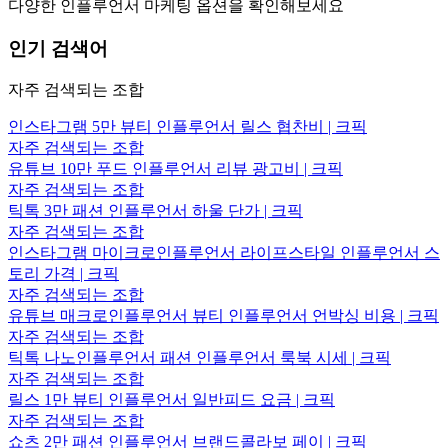
다양한 인플루언서 마케팅 옵션을 확인해보세요
인기 검색어
자주 검색되는 조합
인스타그램 5만 뷰티 인플루언서 릴스 협찬비 | 크픽
자주 검색되는 조합
유튜브 10만 푸드 인플루언서 리뷰 광고비 | 크픽
자주 검색되는 조합
틱톡 3만 패션 인플루언서 하울 단가 | 크픽
자주 검색되는 조합
인스타그램 마이크로인플루언서 라이프스타일 인플루언서 스
토리 가격 | 크픽
자주 검색되는 조합
유튜브 매크로인플루언서 뷰티 인플루언서 언박싱 비용 | 크픽
자주 검색되는 조합
틱톡 나노인플루언서 패션 인플루언서 룩북 시세 | 크픽
자주 검색되는 조합
릴스 1만 뷰티 인플루언서 일반피드 요금 | 크픽
자주 검색되는 조합
쇼츠 2만 패션 인플루언서 브랜드콜라보 페이 | 크픽