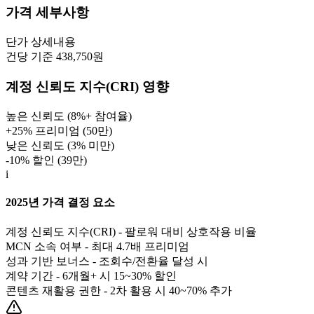
가격 세부사항
단가
상세내용
건당 기준 438,750원
계정 신뢰도 지수(CRI) 영향
높은 신뢰도 (8%+ 참여율)
+25% 프리미엄 (
50만
)
낮은 신뢰도 (3% 미만)
-10% 할인 (
39만
)
i
2025년 가격 결정 요소
계정 신뢰도 지수(CRI) - 팔로워 대비 상호작용 비율
MCN 소속 여부 - 최대 4.7배 프리미엄
성과 기반 보너스 - 조회수/전환율 달성 시
계약 기간 - 6개월+ 시 15~30% 할인
콘텐츠 재활용 권한 - 2차 활용 시 40~70% 추가