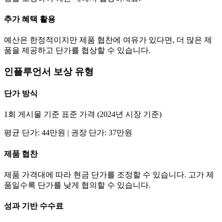
추가 혜택 활용
예산은 한정적이지만 제품 협찬에 여유가 있다면, 더 많은 제
품을 제공하고
단가
를 협상할 수 있습니다.
인플루언서 보상 유형
단가
방식
1회 게시물 기준 표준 가격 (2024년 시장 기준)
평균
단가
:
44만
원 | 권장
단가
:
37만
원
제품 협찬
제품 가격대에 따라 현금
단가
를 조정할 수 있습니다. 고가 제
품일수록
단가
를 낮게 협의할 수 있습니다.
성과 기반 수수료