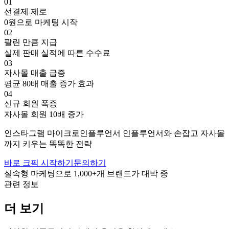
01
선결제 제로
0원으로 마케팅 시작
02
팔린 만큼 지급
실제 판매 실적에 따른 수수료
03
자사몰 매출 급증
평균 80배 매출 증가 효과
04
신규 회원 폭증
자사몰 회원 10배 증가
인스타그램
마이크로인플루언서
인플루언서와 손잡고
자사몰
까지 키우는 똑똑한 전략
바로 크픽 시작하기
문의하기
실속형 마케팅으로
1,000+
개 브랜드가 대박 중
관련 정보
더 보기