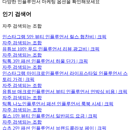
다양한 인플루언서 마케팅 옵션을 확인해보세요
인기 검색어
자주 검색되는 조합
인스타그램 5만 뷰티 인플루언서 릴스 협찬비 | 크픽
자주 검색되는 조합
유튜브 10만 푸드 인플루언서 리뷰 광고비 | 크픽
자주 검색되는 조합
틱톡 3만 패션 인플루언서 하울 단가 | 크픽
자주 검색되는 조합
인스타그램 마이크로인플루언서 라이프스타일 인플루언서 스
토리 가격 | 크픽
자주 검색되는 조합
유튜브 매크로인플루언서 뷰티 인플루언서 언박싱 비용 | 크픽
자주 검색되는 조합
틱톡 나노인플루언서 패션 인플루언서 룩북 시세 | 크픽
자주 검색되는 조합
릴스 1만 뷰티 인플루언서 일반피드 요금 | 크픽
자주 검색되는 조합
쇼츠 2만 패션 인플루언서 브랜드콜라보 페이 | 크픽