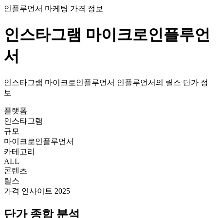
인플루언서 마케팅 가격 정보
인스타그램
마이크로인플루언
서
인스타그램
마이크로인플루언서
인플루언서의
릴스
단가
정
보
플랫폼
인스타그램
규모
마이크로인플루언서
카테고리
ALL
콘텐츠
릴스
가격 인사이트 2025
단가
종합 분석