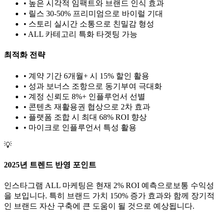
• 높은 시각적 임팩트와 브랜드 인식 효과
• 릴스 30-50% 프리미엄으로 바이럴 기대
• 스토리 실시간 소통으로 친밀감 형성
•
ALL
카테고리 특화 타겟팅 가능
최적화 전략
• 계약 기간 6개월+ 시 15% 할인 활용
• 성과 보너스 조항으로 동기부여 극대화
• 계정 신뢰도 8%+ 인플루언서 선별
• 콘텐츠 재활용권 협상으로 2차 효과
• 플랫폼 조합 시 최대 68% ROI 향상
•
마이크로
인플루언서 특성 활용
💡
2025년 트렌드 반영 포인트
인스타그램
ALL
마케팅은 현재
2
% ROI 예측으로
보통
수익성
을 보입니다. 특히 브랜드 가치
150
% 증가 효과와 함께 장기적
인 브랜드 자산 구축에 큰 도움이 될 것으로 예상됩니다.