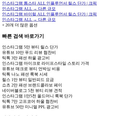
인스타그램 톱스타 ALL 인플루언서 릴스 단가 | 크픽
인스타그램 ALL → 다른 규모
인스타그램 바이럴 ALL 인플루언서 릴스 단가 | 크픽
인스타그램 ALL → 다른 규모
+
20
개 더 많은 옵션
빠른 검색 바로가기
인스타그램 5만 뷰티 릴스 단가
유튜브 10만 푸드 리뷰 협찬비
틱톡 3만 패션 하울 광고비
인스타그램 마이크로 라이프스타일 스토리 가격
유튜브 매크로 뷰티 언박싱 비용
틱톡 나노 패션 룩북 시세
릴스 1만 뷰티 일반피드 요금
쇼츠 2만 패션 브랜드콜라보 페이
네이버블로그 5천 뷰티 리뷰 견적
인스타그램 1만5천 올드머니 룩북 단가
틱톡 7만 고프코어 하울 협찬비
유튜브 50만 미니멀 PPL 광고비