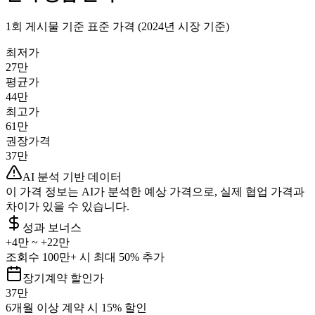
1회 게시물 기준 표준 가격 (2024년 시장 기준)
최저가
27만
평균가
44만
최고가
61만
권장가격
37만
AI 분석 기반 데이터
이 가격 정보는 AI가 분석한 예상 가격으로, 실제 협업 가격과
차이가 있을 수 있습니다.
성과 보너스
+
4만
~ +
22만
조회수 100만+ 시 최대 50% 추가
장기계약 할인가
37만
6개월 이상 계약 시 15% 할인