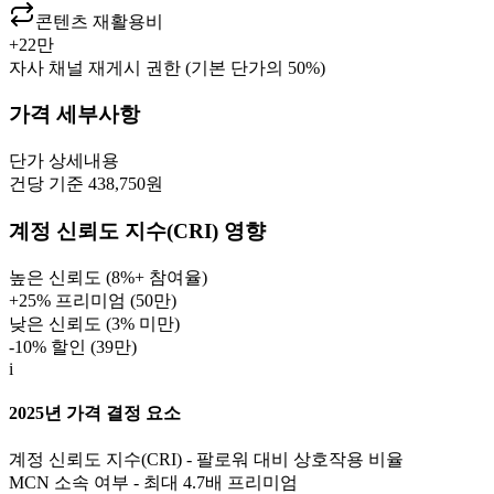
콘텐츠 재활용비
+
22만
자사 채널 재게시 권한 (기본 단가의 50%)
가격 세부사항
단가
상세내용
건당 기준 438,750원
계정 신뢰도 지수(CRI) 영향
높은 신뢰도 (8%+ 참여율)
+25% 프리미엄 (
50만
)
낮은 신뢰도 (3% 미만)
-10% 할인 (
39만
)
i
2025년 가격 결정 요소
계정 신뢰도 지수(CRI) - 팔로워 대비 상호작용 비율
MCN 소속 여부 - 최대 4.7배 프리미엄