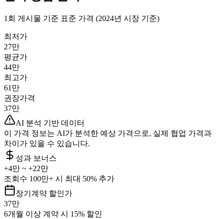
1회 게시물 기준 표준 가격 (2024년 시장 기준)
최저가
27만
평균가
44만
최고가
61만
권장가격
37만
AI 분석 기반 데이터
이 가격 정보는 AI가 분석한 예상 가격으로, 실제 협업 가격과
차이가 있을 수 있습니다.
성과 보너스
+
4만
~ +
22만
조회수 100만+ 시 최대 50% 추가
장기계약 할인가
37만
6개월 이상 계약 시 15% 할인