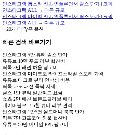
인스타그램 톱스타 ALL 인플루언서 릴스 단가 | 크픽
인스타그램 ALL → 다른 규모
인스타그램 바이럴 ALL 인플루언서 릴스 단가 | 크픽
인스타그램 ALL → 다른 규모
+
20
개 더 많은 옵션
빠른 검색 바로가기
인스타그램 5만 뷰티 릴스 단가
유튜브 10만 푸드 리뷰 협찬비
틱톡 3만 패션 하울 광고비
인스타그램 마이크로 라이프스타일 스토리 가격
유튜브 매크로 뷰티 언박싱 비용
틱톡 나노 패션 룩북 시세
릴스 1만 뷰티 일반피드 요금
쇼츠 2만 패션 브랜드콜라보 페이
네이버블로그 5천 뷰티 리뷰 견적
인스타그램 1만5천 올드머니 룩북 단가
틱톡 7만 고프코어 하울 협찬비
유튜브 50만 미니멀 PPL 광고비