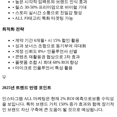
• 높은 시각적 임팩트와 브랜드 인식 효과
• 릴스 30-50% 프리미엄으로 바이럴 기대
• 스토리 실시간 소통으로 친밀감 형성
•
ALL
카테고리 특화 타겟팅 가능
최적화 전략
• 계약 기간 6개월+ 시 15% 할인 활용
• 성과 보너스 조항으로 동기부여 극대화
• 계정 신뢰도 8%+ 인플루언서 선별
• 콘텐츠 재활용권 협상으로 2차 효과
• 플랫폼 조합 시 최대 68% ROI 향상
•
마이크로
인플루언서 특성 활용
💡
2025년 트렌드 반영 포인트
인스타그램
ALL
마케팅은 현재
2
% ROI 예측으로
보통
수익성
을 보입니다. 특히 브랜드 가치
150
% 증가 효과와 함께 장기적
인 브랜드 자산 구축에 큰 도움이 될 것으로 예상됩니다.