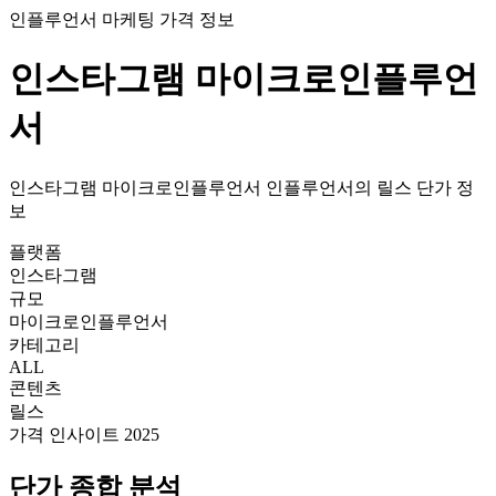
인플루언서 마케팅 가격 정보
인스타그램
마이크로인플루언
서
인스타그램
마이크로인플루언서
인플루언서의
릴스
단가
정
보
플랫폼
인스타그램
규모
마이크로인플루언서
카테고리
ALL
콘텐츠
릴스
가격 인사이트 2025
단가
종합 분석