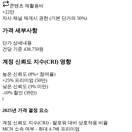
콘텐츠 재활용비
+
22만
자사 채널 재게시 권한 (기본 단가의 50%)
가격 세부사항
단가
상세내용
건당 기준 438,750원
계정 신뢰도 지수(CRI) 영향
높은 신뢰도 (8%+ 참여율)
+25% 프리미엄 (
50만
)
낮은 신뢰도 (3% 미만)
-10% 할인 (
39만
)
i
2025년 가격 결정 요소
계정 신뢰도 지수(CRI) - 팔로워 대비 상호작용 비율
MCN 소속 여부 - 최대 4.7배 프리미엄