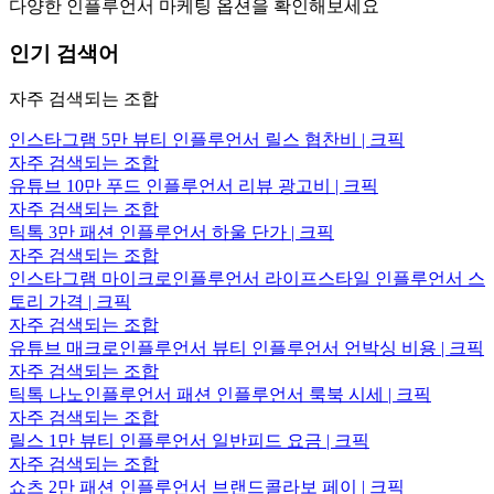
다양한 인플루언서 마케팅 옵션을 확인해보세요
인기 검색어
자주 검색되는 조합
인스타그램 5만 뷰티 인플루언서 릴스 협찬비 | 크픽
자주 검색되는 조합
유튜브 10만 푸드 인플루언서 리뷰 광고비 | 크픽
자주 검색되는 조합
틱톡 3만 패션 인플루언서 하울 단가 | 크픽
자주 검색되는 조합
인스타그램 마이크로인플루언서 라이프스타일 인플루언서 스
토리 가격 | 크픽
자주 검색되는 조합
유튜브 매크로인플루언서 뷰티 인플루언서 언박싱 비용 | 크픽
자주 검색되는 조합
틱톡 나노인플루언서 패션 인플루언서 룩북 시세 | 크픽
자주 검색되는 조합
릴스 1만 뷰티 인플루언서 일반피드 요금 | 크픽
자주 검색되는 조합
쇼츠 2만 패션 인플루언서 브랜드콜라보 페이 | 크픽