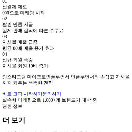
01
선결제 제로
0원으로 마케팅 시작
02
팔린 만큼 지급
실제 판매 실적에 따른 수수료
03
자사몰 매출 급증
평균 80배 매출 증가 효과
04
신규 회원 폭증
자사몰 회원 10배 증가
인스타그램
마이크로인플루언서
인플루언서와 손잡고
자사몰
까지 키우는 똑똑한 전략
바로 크픽 시작하기
문의하기
실속형 마케팅으로
1,000+
개 브랜드가 대박 중
관련 정보
더 보기