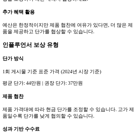
추가 혜택 활용
예산은 한정적이지만 제품 협찬에 여유가 있다면, 더 많은 제
품을 제공하고
단가
를 협상할 수 있습니다.
인플루언서 보상 유형
단가
방식
1회 게시물 기준 표준 가격 (2024년 시장 기준)
평균
단가
:
44만
원 | 권장
단가
:
37만
원
제품 협찬
제품 가격대에 따라 현금
단가
를 조정할 수 있습니다. 고가 제
품일수록
단가
를 낮게 협의할 수 있습니다.
성과 기반 수수료