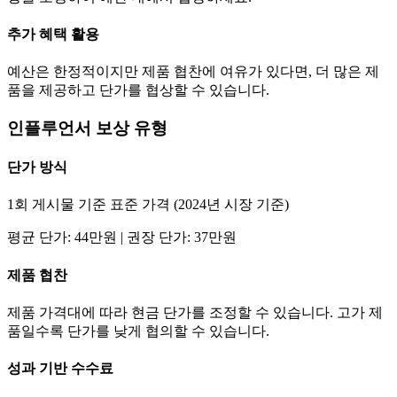
추가 혜택 활용
예산은 한정적이지만 제품 협찬에 여유가 있다면, 더 많은 제
품을 제공하고
단가
를 협상할 수 있습니다.
인플루언서 보상 유형
단가
방식
1회 게시물 기준 표준 가격 (2024년 시장 기준)
평균
단가
:
44만
원 | 권장
단가
:
37만
원
제품 협찬
제품 가격대에 따라 현금
단가
를 조정할 수 있습니다. 고가 제
품일수록
단가
를 낮게 협의할 수 있습니다.
성과 기반 수수료