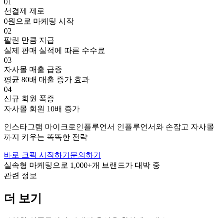
01
선결제 제로
0원으로 마케팅 시작
02
팔린 만큼 지급
실제 판매 실적에 따른 수수료
03
자사몰 매출 급증
평균 80배 매출 증가 효과
04
신규 회원 폭증
자사몰 회원 10배 증가
인스타그램
마이크로인플루언서
인플루언서와 손잡고
자사몰
까지 키우는 똑똑한 전략
바로 크픽 시작하기
문의하기
실속형 마케팅으로
1,000+
개 브랜드가 대박 중
관련 정보
더 보기