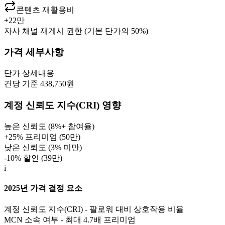
콘텐츠 재활용비
+
22만
자사 채널 재게시 권한 (기본 단가의 50%)
가격 세부사항
단가
상세내용
건당 기준 438,750원
계정 신뢰도 지수(CRI) 영향
높은 신뢰도 (8%+ 참여율)
+25% 프리미엄 (
50만
)
낮은 신뢰도 (3% 미만)
-10% 할인 (
39만
)
i
2025년 가격 결정 요소
계정 신뢰도 지수(CRI) - 팔로워 대비 상호작용 비율
MCN 소속 여부 - 최대 4.7배 프리미엄