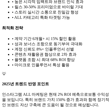
• 높은 시각적 임팩트와 브랜드 인식 효과
• 릴스 30-50% 프리미엄으로 바이럴 기대
• 스토리 실시간 소통으로 친밀감 형성
•
ALL
카테고리 특화 타겟팅 가능
최적화 전략
• 계약 기간 6개월+ 시 15% 할인 활용
• 성과 보너스 조항으로 동기부여 극대화
• 계정 신뢰도 8%+ 인플루언서 선별
• 콘텐츠 재활용권 협상으로 2차 효과
• 플랫폼 조합 시 최대 68% ROI 향상
•
마이크로
인플루언서 특성 활용
💡
2025년 트렌드 반영 포인트
인스타그램
ALL
마케팅은 현재
2
% ROI 예측으로
보통
수익성
을 보입니다. 특히 브랜드 가치
150
% 증가 효과와 함께 장기적
인 브랜드 자산 구축에 큰 도움이 될 것으로 예상됩니다.