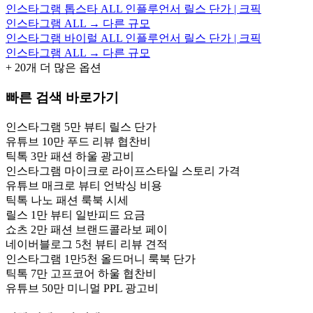
인스타그램 톱스타 ALL 인플루언서 릴스 단가 | 크픽
인스타그램 ALL → 다른 규모
인스타그램 바이럴 ALL 인플루언서 릴스 단가 | 크픽
인스타그램 ALL → 다른 규모
+
20
개 더 많은 옵션
빠른 검색 바로가기
인스타그램 5만 뷰티 릴스 단가
유튜브 10만 푸드 리뷰 협찬비
틱톡 3만 패션 하울 광고비
인스타그램 마이크로 라이프스타일 스토리 가격
유튜브 매크로 뷰티 언박싱 비용
틱톡 나노 패션 룩북 시세
릴스 1만 뷰티 일반피드 요금
쇼츠 2만 패션 브랜드콜라보 페이
네이버블로그 5천 뷰티 리뷰 견적
인스타그램 1만5천 올드머니 룩북 단가
틱톡 7만 고프코어 하울 협찬비
유튜브 50만 미니멀 PPL 광고비