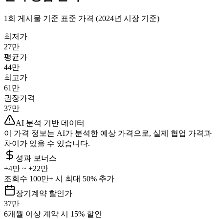
1회 게시물 기준 표준 가격 (2024년 시장 기준)
최저가
27만
평균가
44만
최고가
61만
권장가격
37만
AI 분석 기반 데이터
이 가격 정보는 AI가 분석한 예상 가격으로, 실제 협업 가격과
차이가 있을 수 있습니다.
성과 보너스
+
4만
~ +
22만
조회수 100만+ 시 최대 50% 추가
장기계약 할인가
37만
6개월 이상 계약 시 15% 할인