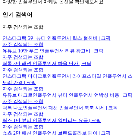
다양한 인플루언서 마케팅 옵션을 확인해보세요
인기 검색어
자주 검색되는 조합
인스타그램 5만 뷰티 인플루언서 릴스 협찬비 | 크픽
자주 검색되는 조합
유튜브 10만 푸드 인플루언서 리뷰 광고비 | 크픽
자주 검색되는 조합
틱톡 3만 패션 인플루언서 하울 단가 | 크픽
자주 검색되는 조합
인스타그램 마이크로인플루언서 라이프스타일 인플루언서 스
토리 가격 | 크픽
자주 검색되는 조합
유튜브 매크로인플루언서 뷰티 인플루언서 언박싱 비용 | 크픽
자주 검색되는 조합
틱톡 나노인플루언서 패션 인플루언서 룩북 시세 | 크픽
자주 검색되는 조합
릴스 1만 뷰티 인플루언서 일반피드 요금 | 크픽
자주 검색되는 조합
쇼츠 2만 패션 인플루언서 브랜드콜라보 페이 | 크픽