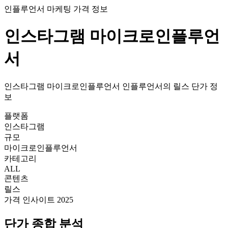
인플루언서 마케팅 가격 정보
인스타그램
마이크로인플루언
서
인스타그램
마이크로인플루언서
인플루언서의
릴스
단가
정
보
플랫폼
인스타그램
규모
마이크로인플루언서
카테고리
ALL
콘텐츠
릴스
가격 인사이트 2025
단가
종합 분석