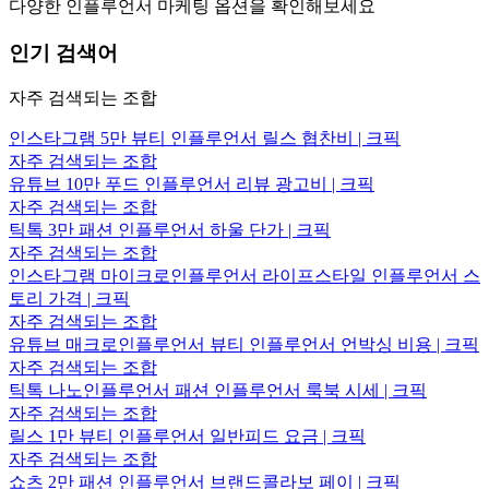
다양한 인플루언서 마케팅 옵션을 확인해보세요
인기 검색어
자주 검색되는 조합
인스타그램 5만 뷰티 인플루언서 릴스 협찬비 | 크픽
자주 검색되는 조합
유튜브 10만 푸드 인플루언서 리뷰 광고비 | 크픽
자주 검색되는 조합
틱톡 3만 패션 인플루언서 하울 단가 | 크픽
자주 검색되는 조합
인스타그램 마이크로인플루언서 라이프스타일 인플루언서 스
토리 가격 | 크픽
자주 검색되는 조합
유튜브 매크로인플루언서 뷰티 인플루언서 언박싱 비용 | 크픽
자주 검색되는 조합
틱톡 나노인플루언서 패션 인플루언서 룩북 시세 | 크픽
자주 검색되는 조합
릴스 1만 뷰티 인플루언서 일반피드 요금 | 크픽
자주 검색되는 조합
쇼츠 2만 패션 인플루언서 브랜드콜라보 페이 | 크픽