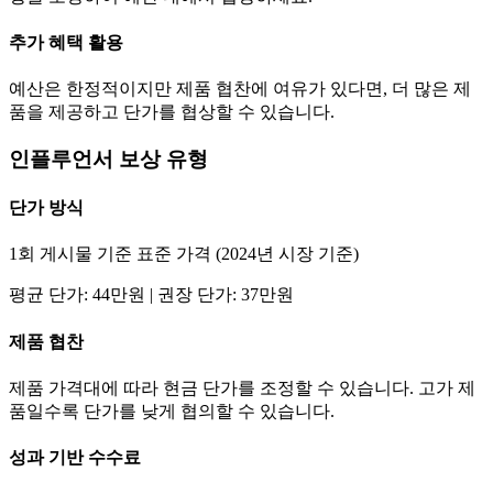
추가 혜택 활용
예산은 한정적이지만 제품 협찬에 여유가 있다면, 더 많은 제
품을 제공하고
단가
를 협상할 수 있습니다.
인플루언서 보상 유형
단가
방식
1회 게시물 기준 표준 가격 (2024년 시장 기준)
평균
단가
:
44만
원 | 권장
단가
:
37만
원
제품 협찬
제품 가격대에 따라 현금
단가
를 조정할 수 있습니다. 고가 제
품일수록
단가
를 낮게 협의할 수 있습니다.
성과 기반 수수료