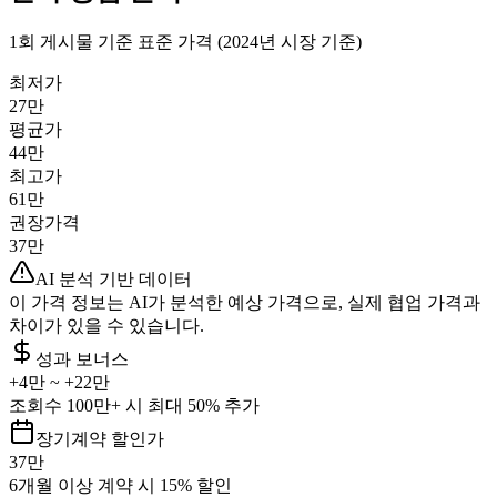
1회 게시물 기준 표준 가격 (2024년 시장 기준)
최저가
27만
평균가
44만
최고가
61만
권장가격
37만
AI 분석 기반 데이터
이 가격 정보는 AI가 분석한 예상 가격으로, 실제 협업 가격과
차이가 있을 수 있습니다.
성과 보너스
+
4만
~ +
22만
조회수 100만+ 시 최대 50% 추가
장기계약 할인가
37만
6개월 이상 계약 시 15% 할인