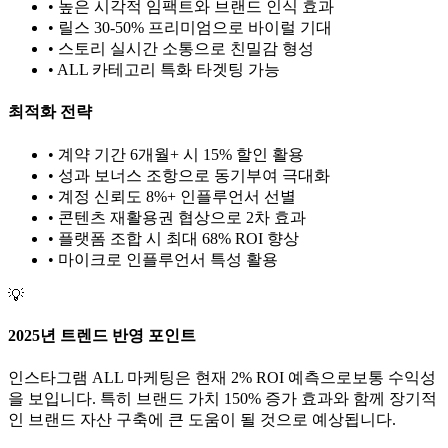
• 높은 시각적 임팩트와 브랜드 인식 효과
• 릴스 30-50% 프리미엄으로 바이럴 기대
• 스토리 실시간 소통으로 친밀감 형성
•
ALL
카테고리 특화 타겟팅 가능
최적화 전략
• 계약 기간 6개월+ 시 15% 할인 활용
• 성과 보너스 조항으로 동기부여 극대화
• 계정 신뢰도 8%+ 인플루언서 선별
• 콘텐츠 재활용권 협상으로 2차 효과
• 플랫폼 조합 시 최대 68% ROI 향상
•
마이크로
인플루언서 특성 활용
💡
2025년 트렌드 반영 포인트
인스타그램
ALL
마케팅은 현재
2
% ROI 예측으로
보통
수익성
을 보입니다. 특히 브랜드 가치
150
% 증가 효과와 함께 장기적
인 브랜드 자산 구축에 큰 도움이 될 것으로 예상됩니다.