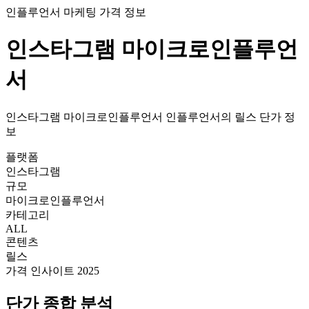
인플루언서 마케팅 가격 정보
인스타그램
마이크로인플루언
서
인스타그램
마이크로인플루언서
인플루언서의
릴스
단가
정
보
플랫폼
인스타그램
규모
마이크로인플루언서
카테고리
ALL
콘텐츠
릴스
가격 인사이트 2025
단가
종합 분석