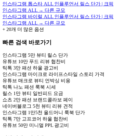
인스타그램 톱스타 ALL 인플루언서 릴스 단가 | 크픽
인스타그램 ALL → 다른 규모
인스타그램 바이럴 ALL 인플루언서 릴스 단가 | 크픽
인스타그램 ALL → 다른 규모
+
20
개 더 많은 옵션
빠른 검색 바로가기
인스타그램 5만 뷰티 릴스 단가
유튜브 10만 푸드 리뷰 협찬비
틱톡 3만 패션 하울 광고비
인스타그램 마이크로 라이프스타일 스토리 가격
유튜브 매크로 뷰티 언박싱 비용
틱톡 나노 패션 룩북 시세
릴스 1만 뷰티 일반피드 요금
쇼츠 2만 패션 브랜드콜라보 페이
네이버블로그 5천 뷰티 리뷰 견적
인스타그램 1만5천 올드머니 룩북 단가
틱톡 7만 고프코어 하울 협찬비
유튜브 50만 미니멀 PPL 광고비