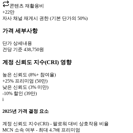
콘텐츠 재활용비
+
22만
자사 채널 재게시 권한 (기본 단가의 50%)
가격 세부사항
단가
상세내용
건당 기준 438,750원
계정 신뢰도 지수(CRI) 영향
높은 신뢰도 (8%+ 참여율)
+25% 프리미엄 (
50만
)
낮은 신뢰도 (3% 미만)
-10% 할인 (
39만
)
i
2025년 가격 결정 요소
계정 신뢰도 지수(CRI) - 팔로워 대비 상호작용 비율
MCN 소속 여부 - 최대 4.7배 프리미엄