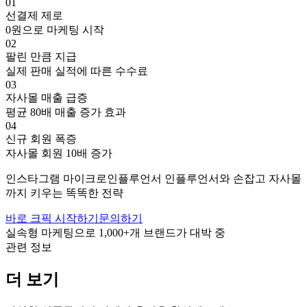
01
선결제 제로
0원으로 마케팅 시작
02
팔린 만큼 지급
실제 판매 실적에 따른 수수료
03
자사몰 매출 급증
평균 80배 매출 증가 효과
04
신규 회원 폭증
자사몰 회원 10배 증가
인스타그램
마이크로인플루언서
인플루언서와 손잡고
자사몰
까지 키우는 똑똑한 전략
바로 크픽 시작하기
문의하기
실속형 마케팅으로
1,000+
개 브랜드가 대박 중
관련 정보
더 보기