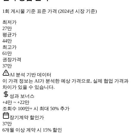
1회 게시물 기준 표준 가격 (2024년 시장 기준)
최저가
27만
평균가
44만
최고가
61만
권장가격
37만
AI 분석 기반 데이터
이 가격 정보는 AI가 분석한 예상 가격으로, 실제 협업 가격과
차이가 있을 수 있습니다.
성과 보너스
+
4만
~ +
22만
조회수 100만+ 시 최대 50% 추가
장기계약 할인가
37만
6개월 이상 계약 시 15% 할인