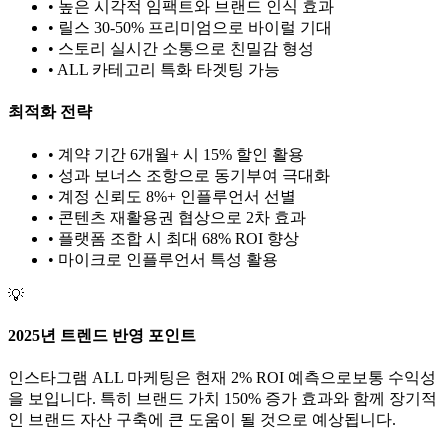
• 높은 시각적 임팩트와 브랜드 인식 효과
• 릴스 30-50% 프리미엄으로 바이럴 기대
• 스토리 실시간 소통으로 친밀감 형성
•
ALL
카테고리 특화 타겟팅 가능
최적화 전략
• 계약 기간 6개월+ 시 15% 할인 활용
• 성과 보너스 조항으로 동기부여 극대화
• 계정 신뢰도 8%+ 인플루언서 선별
• 콘텐츠 재활용권 협상으로 2차 효과
• 플랫폼 조합 시 최대 68% ROI 향상
•
마이크로
인플루언서 특성 활용
💡
2025년 트렌드 반영 포인트
인스타그램
ALL
마케팅은 현재
2
% ROI 예측으로
보통
수익성
을 보입니다. 특히 브랜드 가치
150
% 증가 효과와 함께 장기적
인 브랜드 자산 구축에 큰 도움이 될 것으로 예상됩니다.