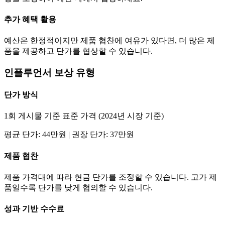
추가 혜택 활용
예산은 한정적이지만 제품 협찬에 여유가 있다면, 더 많은 제
품을 제공하고
단가
를 협상할 수 있습니다.
인플루언서 보상 유형
단가
방식
1회 게시물 기준 표준 가격 (2024년 시장 기준)
평균
단가
:
44만
원 | 권장
단가
:
37만
원
제품 협찬
제품 가격대에 따라 현금
단가
를 조정할 수 있습니다. 고가 제
품일수록
단가
를 낮게 협의할 수 있습니다.
성과 기반 수수료