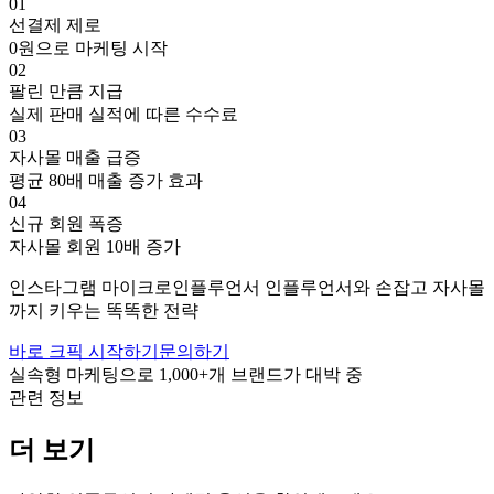
01
선결제 제로
0원으로 마케팅 시작
02
팔린 만큼 지급
실제 판매 실적에 따른 수수료
03
자사몰 매출 급증
평균 80배 매출 증가 효과
04
신규 회원 폭증
자사몰 회원 10배 증가
인스타그램
마이크로인플루언서
인플루언서와 손잡고
자사몰
까지 키우는 똑똑한 전략
바로 크픽 시작하기
문의하기
실속형 마케팅으로
1,000+
개 브랜드가 대박 중
관련 정보
더 보기