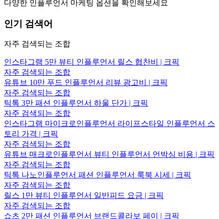
다양한 인플루언서 마케팅 옵션을 확인해보세요
인기 검색어
자주 검색되는 조합
인스타그램 5만 뷰티 인플루언서 릴스 협찬비 | 크픽
자주 검색되는 조합
유튜브 10만 푸드 인플루언서 리뷰 광고비 | 크픽
자주 검색되는 조합
틱톡 3만 패션 인플루언서 하울 단가 | 크픽
자주 검색되는 조합
인스타그램 마이크로인플루언서 라이프스타일 인플루언서 스
토리 가격 | 크픽
자주 검색되는 조합
유튜브 매크로인플루언서 뷰티 인플루언서 언박싱 비용 | 크픽
자주 검색되는 조합
틱톡 나노인플루언서 패션 인플루언서 룩북 시세 | 크픽
자주 검색되는 조합
릴스 1만 뷰티 인플루언서 일반피드 요금 | 크픽
자주 검색되는 조합
쇼츠 2만 패션 인플루언서 브랜드콜라보 페이 | 크픽