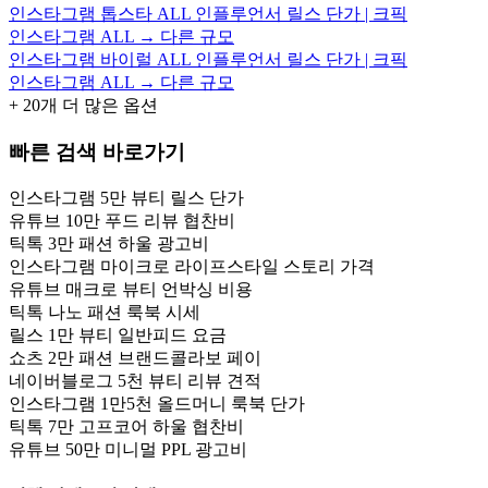
인스타그램 톱스타 ALL 인플루언서 릴스 단가 | 크픽
인스타그램 ALL → 다른 규모
인스타그램 바이럴 ALL 인플루언서 릴스 단가 | 크픽
인스타그램 ALL → 다른 규모
+
20
개 더 많은 옵션
빠른 검색 바로가기
인스타그램 5만 뷰티 릴스 단가
유튜브 10만 푸드 리뷰 협찬비
틱톡 3만 패션 하울 광고비
인스타그램 마이크로 라이프스타일 스토리 가격
유튜브 매크로 뷰티 언박싱 비용
틱톡 나노 패션 룩북 시세
릴스 1만 뷰티 일반피드 요금
쇼츠 2만 패션 브랜드콜라보 페이
네이버블로그 5천 뷰티 리뷰 견적
인스타그램 1만5천 올드머니 룩북 단가
틱톡 7만 고프코어 하울 협찬비
유튜브 50만 미니멀 PPL 광고비