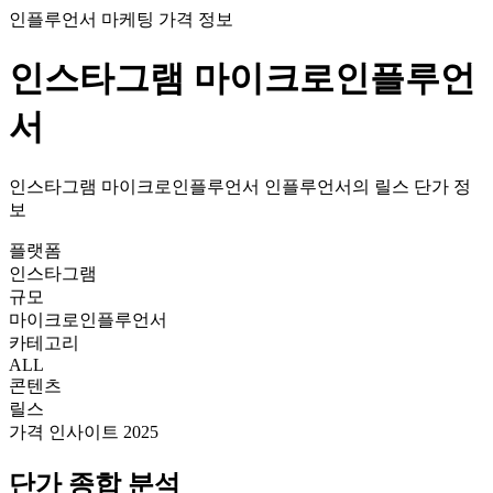
인플루언서 마케팅 가격 정보
인스타그램
마이크로인플루언
서
인스타그램
마이크로인플루언서
인플루언서의
릴스
단가
정
보
플랫폼
인스타그램
규모
마이크로인플루언서
카테고리
ALL
콘텐츠
릴스
가격 인사이트 2025
단가
종합 분석