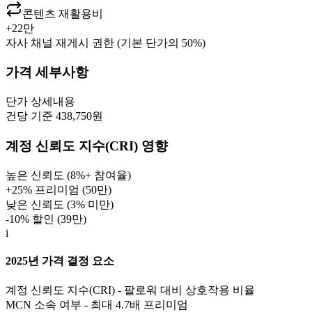
콘텐츠 재활용비
+
22만
자사 채널 재게시 권한 (기본 단가의 50%)
가격 세부사항
단가
상세내용
건당 기준 438,750원
계정 신뢰도 지수(CRI) 영향
높은 신뢰도 (8%+ 참여율)
+25% 프리미엄 (
50만
)
낮은 신뢰도 (3% 미만)
-10% 할인 (
39만
)
i
2025년 가격 결정 요소
계정 신뢰도 지수(CRI) - 팔로워 대비 상호작용 비율
MCN 소속 여부 - 최대 4.7배 프리미엄