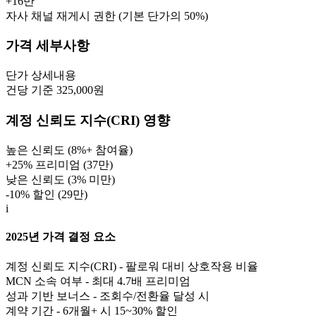
+
16만
자사 채널 재게시 권한 (기본 단가의 50%)
가격 세부사항
단가
상세내용
건당 기준 325,000원
계정 신뢰도 지수(CRI) 영향
높은 신뢰도 (8%+ 참여율)
+25% 프리미엄 (
37만
)
낮은 신뢰도 (3% 미만)
-10% 할인 (
29만
)
i
2025년 가격 결정 요소
계정 신뢰도 지수(CRI) - 팔로워 대비 상호작용 비율
MCN 소속 여부 - 최대 4.7배 프리미엄
성과 기반 보너스 - 조회수/전환율 달성 시
계약 기간 - 6개월+ 시 15~30% 할인