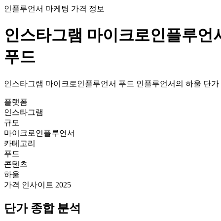
인플루언서 마케팅 가격 정보
인스타그램
마이크로인플루언
푸드
인스타그램
마이크로인플루언서
푸드
인플루언서의
하울
단가
플랫폼
인스타그램
규모
마이크로인플루언서
카테고리
푸드
콘텐츠
하울
가격 인사이트 2025
단가
종합 분석