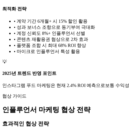
최적화 전략
• 계약 기간 6개월+ 시 15% 할인 활용
• 성과 보너스 조항으로 동기부여 극대화
• 계정 신뢰도 8%+ 인플루언서 선별
• 콘텐츠 재활용권 협상으로 2차 효과
• 플랫폼 조합 시 최대 68% ROI 향상
•
마이크로
인플루언서 특성 활용
💡
2025년 트렌드 반영 포인트
인스타그램
푸드
마케팅은 현재
2.4
% ROI 예측으로
보통
수익성
협상 가이드
인플루언서 마케팅 협상 전략
효과적인 협상 전략