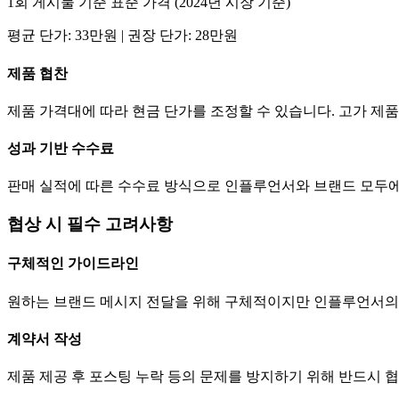
1회 게시물 기준 표준 가격 (2024년 시장 기준)
평균
단가
:
33만
원 | 권장
단가
:
28만
원
제품 협찬
제품 가격대에 따라 현금
단가
를 조정할 수 있습니다. 고가 
성과 기반 수수료
판매 실적에 따른 수수료 방식으로 인플루언서와 브랜드 모두에
협상 시 필수 고려사항
구체적인 가이드라인
원하는 브랜드 메시지 전달을 위해 구체적이지만 인플루언서의
계약서 작성
제품 제공 후 포스팅 누락 등의 문제를 방지하기 위해 반드시 