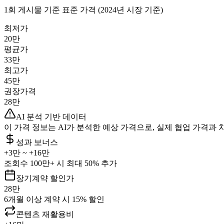
1회 게시물 기준 표준 가격 (2024년 시장 기준)
최저가
20만
평균가
33만
최고가
45만
권장가격
28만
AI 분석 기반 데이터
이 가격 정보는 AI가 분석한 예상 가격으로, 실제 협업 가격과 
성과 보너스
+
3만
~ +
16만
조회수 100만+ 시 최대 50% 추가
장기계약 할인가
28만
6개월 이상 계약 시 15% 할인
콘텐츠 재활용비