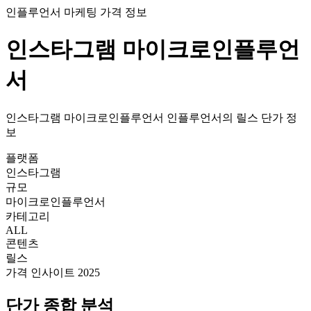
인플루언서 마케팅 가격 정보
인스타그램
마이크로인플루언
서
인스타그램
마이크로인플루언서
인플루언서의
릴스
단가
정
보
플랫폼
인스타그램
규모
마이크로인플루언서
카테고리
ALL
콘텐츠
릴스
가격 인사이트 2025
단가
종합 분석