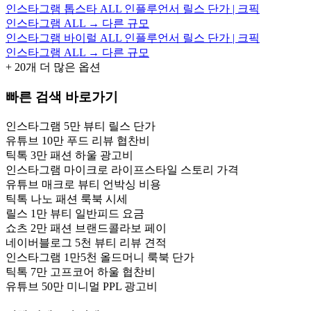
인스타그램 톱스타 ALL 인플루언서 릴스 단가 | 크픽
인스타그램 ALL → 다른 규모
인스타그램 바이럴 ALL 인플루언서 릴스 단가 | 크픽
인스타그램 ALL → 다른 규모
+
20
개 더 많은 옵션
빠른 검색 바로가기
인스타그램 5만 뷰티 릴스 단가
유튜브 10만 푸드 리뷰 협찬비
틱톡 3만 패션 하울 광고비
인스타그램 마이크로 라이프스타일 스토리 가격
유튜브 매크로 뷰티 언박싱 비용
틱톡 나노 패션 룩북 시세
릴스 1만 뷰티 일반피드 요금
쇼츠 2만 패션 브랜드콜라보 페이
네이버블로그 5천 뷰티 리뷰 견적
인스타그램 1만5천 올드머니 룩북 단가
틱톡 7만 고프코어 하울 협찬비
유튜브 50만 미니멀 PPL 광고비