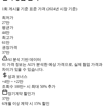
1회 게시물 기준 표준 가격 (2024년 시장 기준)
최저가
27만
평균가
44만
최고가
61만
권장가격
37만
AI 분석 기반 데이터
이 가격 정보는 AI가 분석한 예상 가격으로, 실제 협업 가격과
차이가 있을 수 있습니다.
성과 보너스
+
4만
~ +
22만
조회수 100만+ 시 최대 50% 추가
장기계약 할인가
37만
6개월 이상 계약 시 15% 할인