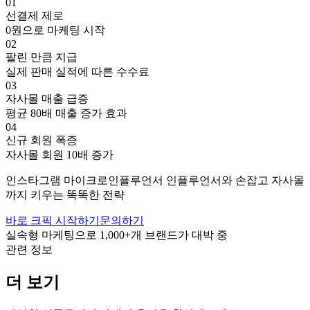
01
선결제 제로
0원으로 마케팅 시작
02
팔린 만큼 지급
실제 판매 실적에 따른 수수료
03
자사몰 매출 급증
평균 80배 매출 증가 효과
04
신규 회원 폭증
자사몰 회원 10배 증가
인스타그램
마이크로인플루언서
인플루언서와 손잡고
자사몰
까지 키우는 똑똑한 전략
바로 크픽 시작하기
문의하기
실속형 마케팅으로
1,000+
개 브랜드가 대박 중
관련 정보
더 보기