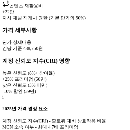
콘텐츠 재활용비
+
22만
자사 채널 재게시 권한 (기본 단가의 50%)
가격 세부사항
단가
상세내용
건당 기준 438,750원
계정 신뢰도 지수(CRI) 영향
높은 신뢰도 (8%+ 참여율)
+25% 프리미엄 (
50만
)
낮은 신뢰도 (3% 미만)
-10% 할인 (
39만
)
i
2025년 가격 결정 요소
계정 신뢰도 지수(CRI) - 팔로워 대비 상호작용 비율
MCN 소속 여부 - 최대 4.7배 프리미엄