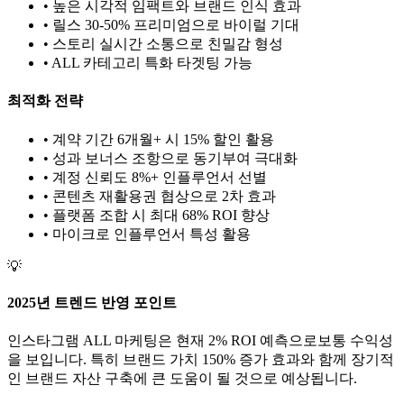
• 높은 시각적 임팩트와 브랜드 인식 효과
• 릴스 30-50% 프리미엄으로 바이럴 기대
• 스토리 실시간 소통으로 친밀감 형성
•
ALL
카테고리 특화 타겟팅 가능
최적화 전략
• 계약 기간 6개월+ 시 15% 할인 활용
• 성과 보너스 조항으로 동기부여 극대화
• 계정 신뢰도 8%+ 인플루언서 선별
• 콘텐츠 재활용권 협상으로 2차 효과
• 플랫폼 조합 시 최대 68% ROI 향상
•
마이크로
인플루언서 특성 활용
💡
2025년 트렌드 반영 포인트
인스타그램
ALL
마케팅은 현재
2
% ROI 예측으로
보통
수익성
을 보입니다. 특히 브랜드 가치
150
% 증가 효과와 함께 장기적
인 브랜드 자산 구축에 큰 도움이 될 것으로 예상됩니다.