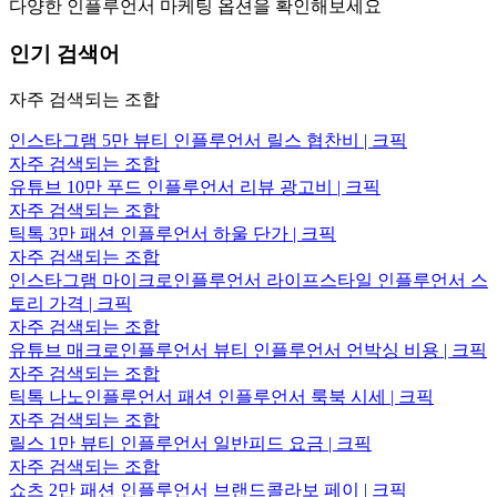
다양한 인플루언서 마케팅 옵션을 확인해보세요
인기 검색어
자주 검색되는 조합
인스타그램 5만 뷰티 인플루언서 릴스 협찬비 | 크픽
자주 검색되는 조합
유튜브 10만 푸드 인플루언서 리뷰 광고비 | 크픽
자주 검색되는 조합
틱톡 3만 패션 인플루언서 하울 단가 | 크픽
자주 검색되는 조합
인스타그램 마이크로인플루언서 라이프스타일 인플루언서 스
토리 가격 | 크픽
자주 검색되는 조합
유튜브 매크로인플루언서 뷰티 인플루언서 언박싱 비용 | 크픽
자주 검색되는 조합
틱톡 나노인플루언서 패션 인플루언서 룩북 시세 | 크픽
자주 검색되는 조합
릴스 1만 뷰티 인플루언서 일반피드 요금 | 크픽
자주 검색되는 조합
쇼츠 2만 패션 인플루언서 브랜드콜라보 페이 | 크픽