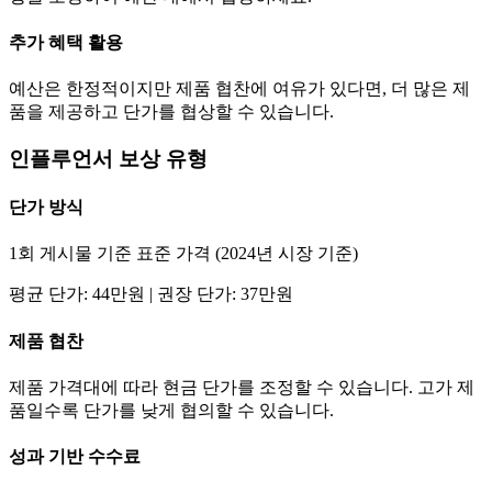
추가 혜택 활용
예산은 한정적이지만 제품 협찬에 여유가 있다면, 더 많은 제
품을 제공하고
단가
를 협상할 수 있습니다.
인플루언서 보상 유형
단가
방식
1회 게시물 기준 표준 가격 (2024년 시장 기준)
평균
단가
:
44만
원 | 권장
단가
:
37만
원
제품 협찬
제품 가격대에 따라 현금
단가
를 조정할 수 있습니다. 고가 제
품일수록
단가
를 낮게 협의할 수 있습니다.
성과 기반 수수료