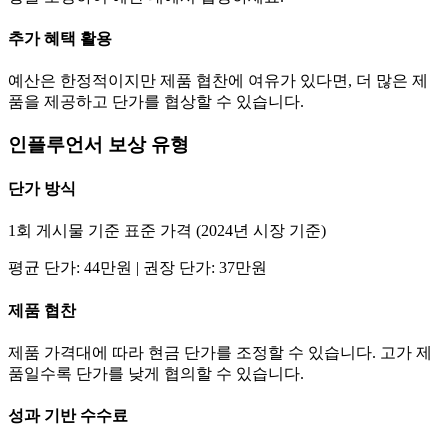
추가 혜택 활용
예산은 한정적이지만 제품 협찬에 여유가 있다면, 더 많은 제
품을 제공하고
단가
를 협상할 수 있습니다.
인플루언서 보상 유형
단가
방식
1회 게시물 기준 표준 가격 (2024년 시장 기준)
평균
단가
:
44만
원 | 권장
단가
:
37만
원
제품 협찬
제품 가격대에 따라 현금
단가
를 조정할 수 있습니다. 고가 제
품일수록
단가
를 낮게 협의할 수 있습니다.
성과 기반 수수료