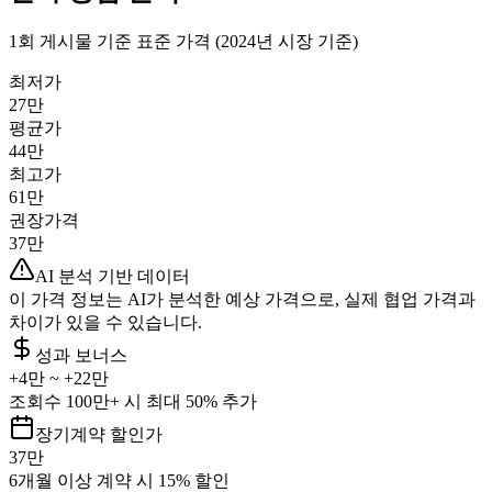
1회 게시물 기준 표준 가격 (2024년 시장 기준)
최저가
27만
평균가
44만
최고가
61만
권장가격
37만
AI 분석 기반 데이터
이 가격 정보는 AI가 분석한 예상 가격으로, 실제 협업 가격과
차이가 있을 수 있습니다.
성과 보너스
+
4만
~ +
22만
조회수 100만+ 시 최대 50% 추가
장기계약 할인가
37만
6개월 이상 계약 시 15% 할인