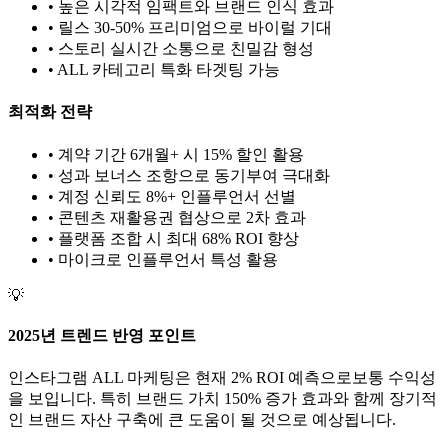
• 높은 시각적 임팩트와 브랜드 인식 효과
• 릴스 30-50% 프리미엄으로 바이럴 기대
• 스토리 실시간 소통으로 친밀감 형성
•
ALL
카테고리 특화 타겟팅 가능
최적화 전략
• 계약 기간 6개월+ 시 15% 할인 활용
• 성과 보너스 조항으로 동기부여 극대화
• 계정 신뢰도 8%+ 인플루언서 선별
• 콘텐츠 재활용권 협상으로 2차 효과
• 플랫폼 조합 시 최대 68% ROI 향상
•
마이크로
인플루언서 특성 활용
💡
2025년 트렌드 반영 포인트
인스타그램
ALL
마케팅은 현재
2
% ROI 예측으로
보통
수익성
을 보입니다. 특히 브랜드 가치
150
% 증가 효과와 함께 장기적
인 브랜드 자산 구축에 큰 도움이 될 것으로 예상됩니다.