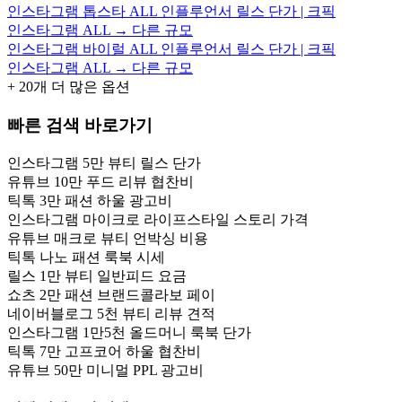
인스타그램 톱스타 ALL 인플루언서 릴스 단가 | 크픽
인스타그램 ALL → 다른 규모
인스타그램 바이럴 ALL 인플루언서 릴스 단가 | 크픽
인스타그램 ALL → 다른 규모
+
20
개 더 많은 옵션
빠른 검색 바로가기
인스타그램 5만 뷰티 릴스 단가
유튜브 10만 푸드 리뷰 협찬비
틱톡 3만 패션 하울 광고비
인스타그램 마이크로 라이프스타일 스토리 가격
유튜브 매크로 뷰티 언박싱 비용
틱톡 나노 패션 룩북 시세
릴스 1만 뷰티 일반피드 요금
쇼츠 2만 패션 브랜드콜라보 페이
네이버블로그 5천 뷰티 리뷰 견적
인스타그램 1만5천 올드머니 룩북 단가
틱톡 7만 고프코어 하울 협찬비
유튜브 50만 미니멀 PPL 광고비