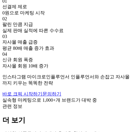
01
선결제 제로
0원으로 마케팅 시작
02
팔린 만큼 지급
실제 판매 실적에 따른 수수료
03
자사몰 매출 급증
평균 80배 매출 증가 효과
04
신규 회원 폭증
자사몰 회원 10배 증가
인스타그램
마이크로인플루언서
인플루언서와 손잡고
자사몰
까지 키우는 똑똑한 전략
바로 크픽 시작하기
문의하기
실속형 마케팅으로
1,000+
개 브랜드가 대박 중
관련 정보
더 보기