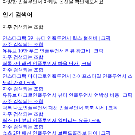
다양한 인플루언서 마케팅 옵션을 확인해보세요
인기 검색어
자주 검색되는 조합
인스타그램 5만 뷰티 인플루언서 릴스 협찬비 | 크픽
자주 검색되는 조합
유튜브 10만 푸드 인플루언서 리뷰 광고비 | 크픽
자주 검색되는 조합
틱톡 3만 패션 인플루언서 하울 단가 | 크픽
자주 검색되는 조합
인스타그램 마이크로인플루언서 라이프스타일 인플루언서 스
토리 가격 | 크픽
자주 검색되는 조합
유튜브 매크로인플루언서 뷰티 인플루언서 언박싱 비용 | 크픽
자주 검색되는 조합
틱톡 나노인플루언서 패션 인플루언서 룩북 시세 | 크픽
자주 검색되는 조합
릴스 1만 뷰티 인플루언서 일반피드 요금 | 크픽
자주 검색되는 조합
쇼츠 2만 패션 인플루언서 브랜드콜라보 페이 | 크픽