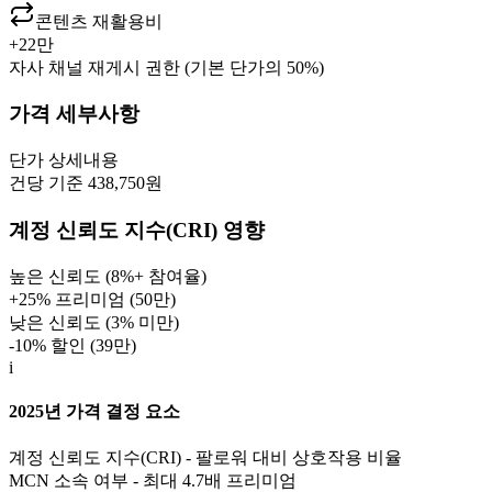
콘텐츠 재활용비
+
22만
자사 채널 재게시 권한 (기본 단가의 50%)
가격 세부사항
단가
상세내용
건당 기준 438,750원
계정 신뢰도 지수(CRI) 영향
높은 신뢰도 (8%+ 참여율)
+25% 프리미엄 (
50만
)
낮은 신뢰도 (3% 미만)
-10% 할인 (
39만
)
i
2025년 가격 결정 요소
계정 신뢰도 지수(CRI) - 팔로워 대비 상호작용 비율
MCN 소속 여부 - 최대 4.7배 프리미엄