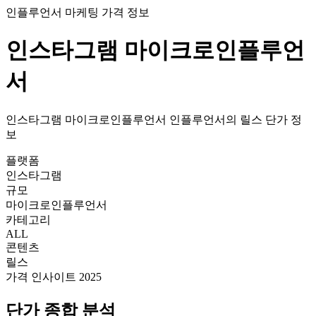
인플루언서 마케팅 가격 정보
인스타그램
마이크로인플루언
서
인스타그램
마이크로인플루언서
인플루언서의
릴스
단가
정
보
플랫폼
인스타그램
규모
마이크로인플루언서
카테고리
ALL
콘텐츠
릴스
가격 인사이트 2025
단가
종합 분석