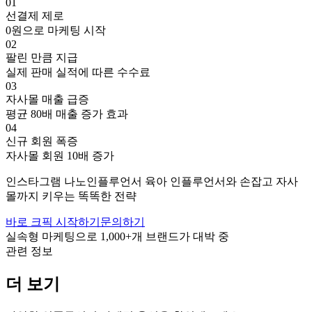
01
선결제 제로
0원으로 마케팅 시작
02
팔린 만큼 지급
실제 판매 실적에 따른 수수료
03
자사몰 매출 급증
평균 80배 매출 증가 효과
04
신규 회원 폭증
자사몰 회원 10배 증가
인스타그램
나노인플루언서
육아
인플루언서와 손잡고
자사
몰까지 키우는 똑똑한 전략
바로 크픽 시작하기
문의하기
실속형 마케팅으로
1,000+
개 브랜드가 대박 중
관련 정보
더 보기