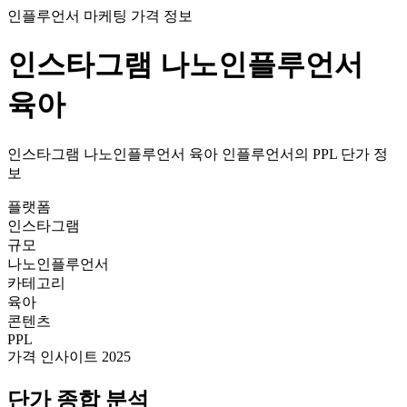
인플루언서 마케팅 가격 정보
인스타그램
나노인플루언서
육아
인스타그램
나노인플루언서
육아
인플루언서의
PPL
단가
정
보
플랫폼
인스타그램
규모
나노인플루언서
카테고리
육아
콘텐츠
PPL
가격 인사이트 2025
단가
종합 분석