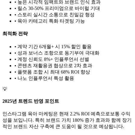
• 높은 시각적 임팩트와 브랜드 인식 효과
• 릴스 30-50% 프리미엄으로 바이럴 기대
• 스토리 실시간 소통으로 친밀감 형성
•
육아
카테고리 특화 타겟팅 가능
최적화 전략
• 계약 기간 6개월+ 시 15% 할인 활용
• 성과 보너스 조항으로 동기부여 극대화
• 계정 신뢰도 8%+ 인플루언서 선별
• 콘텐츠 재활용권 협상으로 2차 효과
• 플랫폼 조합 시 최대 68% ROI 향상
•
나노
인플루언서 특성 활용
💡
2025년 트렌드 반영 포인트
인스타그램
육아
마케팅은 현재
2.2
% ROI 예측으로
보통
수익
성을 보입니다. 특히 브랜드 가치
180
% 증가 효과와 함께 장기
적인 브랜드 자산 구축에 큰 도움이 될 것으로 예상됩니다.