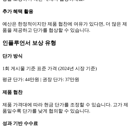
추가 혜택 활용
예산은 한정적이지만 제품 협찬에 여유가 있다면, 더 많은 제
품을 제공하고
단가
를 협상할 수 있습니다.
인플루언서 보상 유형
단가
방식
1회 게시물 기준 표준 가격 (2024년 시장 기준)
평균
단가
:
44만
원 | 권장
단가
:
37만
원
제품 협찬
제품 가격대에 따라 현금
단가
를 조정할 수 있습니다. 고가 제
품일수록
단가
를 낮게 협의할 수 있습니다.
성과 기반 수수료