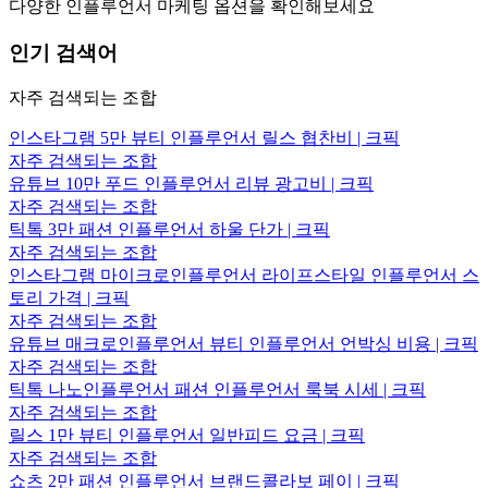
다양한 인플루언서 마케팅 옵션을 확인해보세요
인기 검색어
자주 검색되는 조합
인스타그램 5만 뷰티 인플루언서 릴스 협찬비 | 크픽
자주 검색되는 조합
유튜브 10만 푸드 인플루언서 리뷰 광고비 | 크픽
자주 검색되는 조합
틱톡 3만 패션 인플루언서 하울 단가 | 크픽
자주 검색되는 조합
인스타그램 마이크로인플루언서 라이프스타일 인플루언서 스
토리 가격 | 크픽
자주 검색되는 조합
유튜브 매크로인플루언서 뷰티 인플루언서 언박싱 비용 | 크픽
자주 검색되는 조합
틱톡 나노인플루언서 패션 인플루언서 룩북 시세 | 크픽
자주 검색되는 조합
릴스 1만 뷰티 인플루언서 일반피드 요금 | 크픽
자주 검색되는 조합
쇼츠 2만 패션 인플루언서 브랜드콜라보 페이 | 크픽