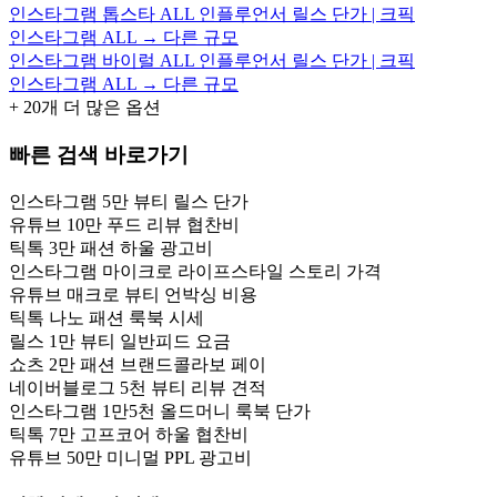
인스타그램 톱스타 ALL 인플루언서 릴스 단가 | 크픽
인스타그램 ALL → 다른 규모
인스타그램 바이럴 ALL 인플루언서 릴스 단가 | 크픽
인스타그램 ALL → 다른 규모
+
20
개 더 많은 옵션
빠른 검색 바로가기
인스타그램 5만 뷰티 릴스 단가
유튜브 10만 푸드 리뷰 협찬비
틱톡 3만 패션 하울 광고비
인스타그램 마이크로 라이프스타일 스토리 가격
유튜브 매크로 뷰티 언박싱 비용
틱톡 나노 패션 룩북 시세
릴스 1만 뷰티 일반피드 요금
쇼츠 2만 패션 브랜드콜라보 페이
네이버블로그 5천 뷰티 리뷰 견적
인스타그램 1만5천 올드머니 룩북 단가
틱톡 7만 고프코어 하울 협찬비
유튜브 50만 미니멀 PPL 광고비