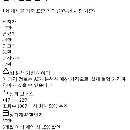
1회 게시물 기준 표준 가격 (2024년 시장 기준)
최저가
27만
평균가
44만
최고가
61만
권장가격
37만
AI 분석 기반 데이터
이 가격 정보는 AI가 분석한 예상 가격으로, 실제 협업 가격과
차이가 있을 수 있습니다.
성과 보너스
+
4만
~ +
22만
조회수 100만+ 시 최대 50% 추가
장기계약 할인가
37만
6개월 이상 계약 시 15% 할인