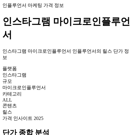
인플루언서 마케팅 가격 정보
인스타그램
마이크로인플루언
서
인스타그램
마이크로인플루언서
인플루언서의
릴스
단가
정
보
플랫폼
인스타그램
규모
마이크로인플루언서
카테고리
ALL
콘텐츠
릴스
가격 인사이트 2025
단가
종합 분석