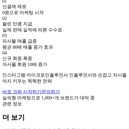
01
선결제 제로
0원으로 마케팅 시작
02
팔린 만큼 지급
실제 판매 실적에 따른 수수료
03
자사몰 매출 급증
평균 80배 매출 증가 효과
04
신규 회원 폭증
자사몰 회원 10배 증가
인스타그램
마이크로인플루언서
인플루언서와 손잡고
자사몰
까지 키우는 똑똑한 전략
바로 크픽 시작하기
문의하기
실속형 마케팅으로
1,000+
개 브랜드가 대박 중
관련 정보
더 보기