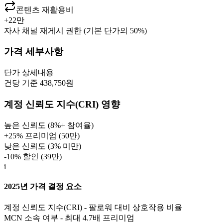
콘텐츠 재활용비
+
22만
자사 채널 재게시 권한 (기본 단가의 50%)
가격 세부사항
단가
상세내용
건당 기준 438,750원
계정 신뢰도 지수(CRI) 영향
높은 신뢰도 (8%+ 참여율)
+25% 프리미엄 (
50만
)
낮은 신뢰도 (3% 미만)
-10% 할인 (
39만
)
i
2025년 가격 결정 요소
계정 신뢰도 지수(CRI) - 팔로워 대비 상호작용 비율
MCN 소속 여부 - 최대 4.7배 프리미엄