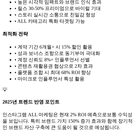
• 높은 시각적 임팩트와 브랜드 인식 효과
• 릴스 30-50% 프리미엄으로 바이럴 기대
• 스토리 실시간 소통으로 친밀감 형성
•
ALL
카테고리 특화 타겟팅 가능
최적화 전략
• 계약 기간 6개월+ 시 15% 할인 활용
• 성과 보너스 조항으로 동기부여 극대화
• 계정 신뢰도 8%+ 인플루언서 선별
• 콘텐츠 재활용권 협상으로 2차 효과
• 플랫폼 조합 시 최대 68% ROI 향상
•
마이크로
인플루언서 특성 활용
💡
2025년 트렌드 반영 포인트
인스타그램
ALL
마케팅은 현재
2
% ROI 예측으로
보통
수익성
을 보입니다. 특히 브랜드 가치
150
% 증가 효과와 함께 장기적
인 브랜드 자산 구축에 큰 도움이 될 것으로 예상됩니다.