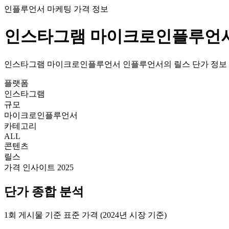
인플루언서 마케팅 가격 정보
인스타그램
마이크로인플루언
인스타그램
마이크로인플루언서
인플루언서의
릴스
단가
정보
플랫폼
인스타그램
규모
마이크로인플루언서
카테고리
ALL
콘텐츠
릴스
가격 인사이트 2025
단가
종합 분석
1회 게시물 기준 표준 가격 (2024년 시장 기준)