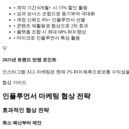
• 계약 기간 6개월+ 시 15% 할인 활용
• 성과 보너스 조항으로 동기부여 극대화
• 계정 신뢰도 8%+ 인플루언서 선별
• 콘텐츠 재활용권 협상으로 2차 효과
• 플랫폼 조합 시 최대 68% ROI 향상
•
마이크로
인플루언서 특성 활용
💡
2025년 트렌드 반영 포인트
인스타그램
ALL
마케팅은 현재
2
% ROI 예측으로
보통
수익성을
협상 가이드
인플루언서 마케팅 협상 전략
효과적인 협상 전략
최소 예산부터 제안