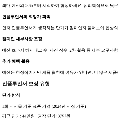
최대 예산의 50%부터 시작하여 협상하세요. 심리학적으로 낮
인플루언서의 희망가 파악
먼저 인플루언서가 생각하는
단가
가 얼마인지 물어보아 협상의
캠페인 세부사항 조정
예산 초과시 해시태그 수, 사진 장수, 2차 활용 등 세부 요구
추가 혜택 활용
예산은 한정적이지만 제품 협찬에 여유가 있다면, 더 많은 제
인플루언서 보상 유형
단가
방식
1회 게시물 기준 표준 가격 (2024년 시장 기준)
평균
단가
:
44만
원 | 권장
단가
:
37만
원