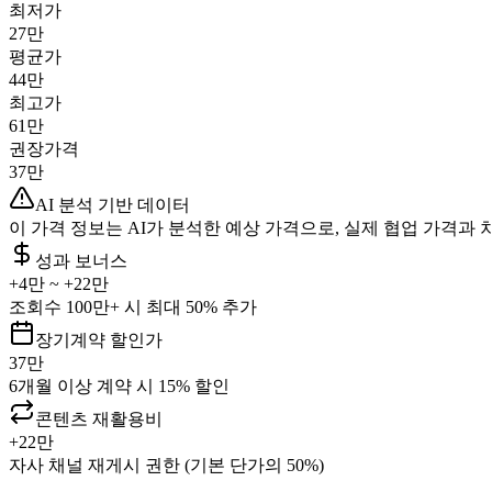
최저가
27만
평균가
44만
최고가
61만
권장가격
37만
AI 분석 기반 데이터
이 가격 정보는 AI가 분석한 예상 가격으로, 실제 협업 가격과 
성과 보너스
+
4만
~ +
22만
조회수 100만+ 시 최대 50% 추가
장기계약 할인가
37만
6개월 이상 계약 시 15% 할인
콘텐츠 재활용비
+
22만
자사 채널 재게시 권한 (기본 단가의 50%)