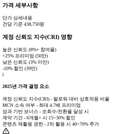
가격 세부사항
단가
상세내용
건당 기준 438,750원
계정 신뢰도 지수(CRI) 영향
높은 신뢰도 (8%+ 참여율)
+25% 프리미엄 (
50만
)
낮은 신뢰도 (3% 미만)
-10% 할인 (
39만
)
i
2025년 가격 결정 요소
계정 신뢰도 지수(CRI) - 팔로워 대비 상호작용 비율
MCN 소속 여부 - 최대 4.7배 프리미엄
성과 기반 보너스 - 조회수/전환율 달성 시
계약 기간 - 6개월+ 시 15~30% 할인
콘텐츠 재활용 권한 - 2차 활용 시 40~70% 추가