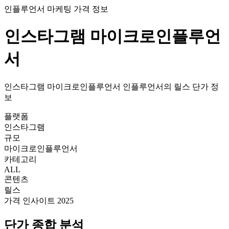
인플루언서 마케팅 가격 정보
인스타그램
마이크로인플루언
서
인스타그램
마이크로인플루언서
인플루언서의
릴스
단가
정
보
플랫폼
인스타그램
규모
마이크로인플루언서
카테고리
ALL
콘텐츠
릴스
가격 인사이트 2025
단가
종합 분석