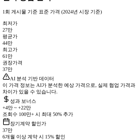
1회 게시물 기준 표준 가격 (2024년 시장 기준)
최저가
27만
평균가
44만
최고가
61만
권장가격
37만
AI 분석 기반 데이터
이 가격 정보는 AI가 분석한 예상 가격으로, 실제 협업 가격과
차이가 있을 수 있습니다.
성과 보너스
+
4만
~ +
22만
조회수 100만+ 시 최대 50% 추가
장기계약 할인가
37만
6개월 이상 계약 시 15% 할인