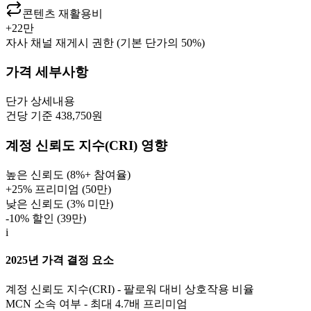
콘텐츠 재활용비
+
22만
자사 채널 재게시 권한 (기본 단가의 50%)
가격 세부사항
단가
상세내용
건당 기준 438,750원
계정 신뢰도 지수(CRI) 영향
높은 신뢰도 (8%+ 참여율)
+25% 프리미엄 (
50만
)
낮은 신뢰도 (3% 미만)
-10% 할인 (
39만
)
i
2025년 가격 결정 요소
계정 신뢰도 지수(CRI) - 팔로워 대비 상호작용 비율
MCN 소속 여부 - 최대 4.7배 프리미엄