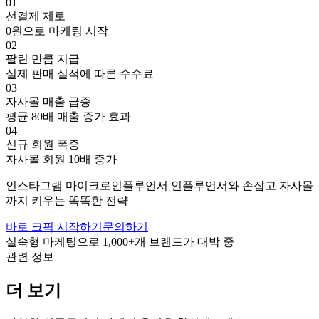
01
선결제 제로
0원으로 마케팅 시작
02
팔린 만큼 지급
실제 판매 실적에 따른 수수료
03
자사몰 매출 급증
평균 80배 매출 증가 효과
04
신규 회원 폭증
자사몰 회원 10배 증가
인스타그램
마이크로인플루언서
인플루언서와 손잡고
자사몰
까지 키우는 똑똑한 전략
바로 크픽 시작하기
문의하기
실속형 마케팅으로
1,000+
개 브랜드가 대박 중
관련 정보
더 보기