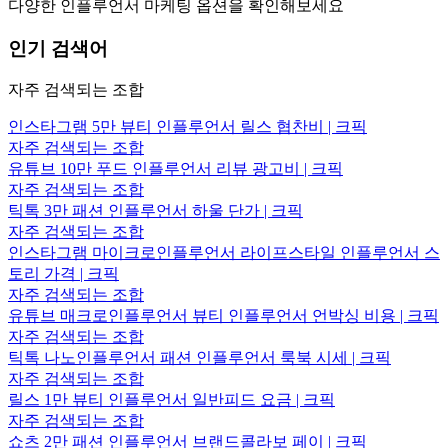
다양한 인플루언서 마케팅 옵션을 확인해보세요
인기 검색어
자주 검색되는 조합
인스타그램 5만 뷰티 인플루언서 릴스 협찬비 | 크픽
자주 검색되는 조합
유튜브 10만 푸드 인플루언서 리뷰 광고비 | 크픽
자주 검색되는 조합
틱톡 3만 패션 인플루언서 하울 단가 | 크픽
자주 검색되는 조합
인스타그램 마이크로인플루언서 라이프스타일 인플루언서 스
토리 가격 | 크픽
자주 검색되는 조합
유튜브 매크로인플루언서 뷰티 인플루언서 언박싱 비용 | 크픽
자주 검색되는 조합
틱톡 나노인플루언서 패션 인플루언서 룩북 시세 | 크픽
자주 검색되는 조합
릴스 1만 뷰티 인플루언서 일반피드 요금 | 크픽
자주 검색되는 조합
쇼츠 2만 패션 인플루언서 브랜드콜라보 페이 | 크픽