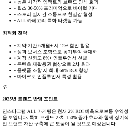
• 높은 시각적 임팩트와 브랜드 인식 효과
• 릴스 30-50% 프리미엄으로 바이럴 기대
• 스토리 실시간 소통으로 친밀감 형성
•
ALL
카테고리 특화 타겟팅 가능
최적화 전략
• 계약 기간 6개월+ 시 15% 할인 활용
• 성과 보너스 조항으로 동기부여 극대화
• 계정 신뢰도 8%+ 인플루언서 선별
• 콘텐츠 재활용권 협상으로 2차 효과
• 플랫폼 조합 시 최대 68% ROI 향상
•
마이크로
인플루언서 특성 활용
💡
2025년 트렌드 반영 포인트
인스타그램
ALL
마케팅은 현재
2
% ROI 예측으로
보통
수익성
을 보입니다. 특히 브랜드 가치
150
% 증가 효과와 함께 장기적
인 브랜드 자산 구축에 큰 도움이 될 것으로 예상됩니다.