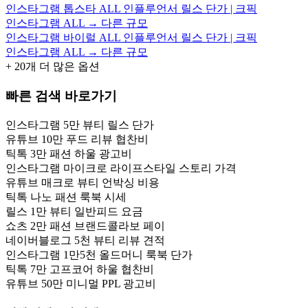
인스타그램 톱스타 ALL 인플루언서 릴스 단가 | 크픽
인스타그램 ALL → 다른 규모
인스타그램 바이럴 ALL 인플루언서 릴스 단가 | 크픽
인스타그램 ALL → 다른 규모
+
20
개 더 많은 옵션
빠른 검색 바로가기
인스타그램 5만 뷰티 릴스 단가
유튜브 10만 푸드 리뷰 협찬비
틱톡 3만 패션 하울 광고비
인스타그램 마이크로 라이프스타일 스토리 가격
유튜브 매크로 뷰티 언박싱 비용
틱톡 나노 패션 룩북 시세
릴스 1만 뷰티 일반피드 요금
쇼츠 2만 패션 브랜드콜라보 페이
네이버블로그 5천 뷰티 리뷰 견적
인스타그램 1만5천 올드머니 룩북 단가
틱톡 7만 고프코어 하울 협찬비
유튜브 50만 미니멀 PPL 광고비