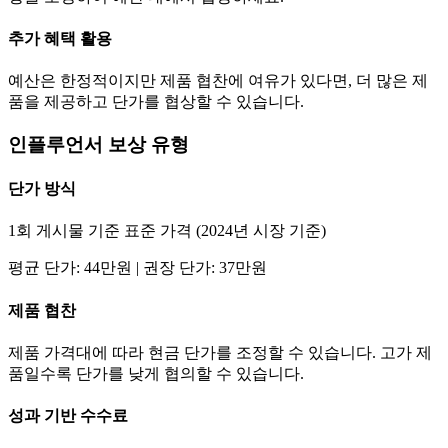
추가 혜택 활용
예산은 한정적이지만 제품 협찬에 여유가 있다면, 더 많은 제
품을 제공하고
단가
를 협상할 수 있습니다.
인플루언서 보상 유형
단가
방식
1회 게시물 기준 표준 가격 (2024년 시장 기준)
평균
단가
:
44만
원 | 권장
단가
:
37만
원
제품 협찬
제품 가격대에 따라 현금
단가
를 조정할 수 있습니다. 고가 제
품일수록
단가
를 낮게 협의할 수 있습니다.
성과 기반 수수료