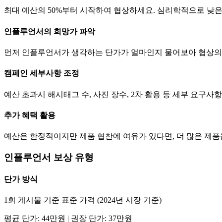
최대 예산의 50%부터 시작하여 협상하세요. 심리학적으로 낮
인플루언서의 희망가 파악
먼저 인플루언서가 생각하는
단가
가 얼마인지 물어보아 협상의
캠페인 세부사항 조정
예산 초과시 해시태그 수, 사진 장수, 2차 활용 등 세부 요구
추가 혜택 활용
예산은 한정적이지만 제품 협찬에 여유가 있다면, 더 많은 제
인플루언서 보상 유형
단가
방식
1회 게시물 기준 표준 가격 (2024년 시장 기준)
평균
단가
:
44만
원 | 권장
단가
:
37만
원