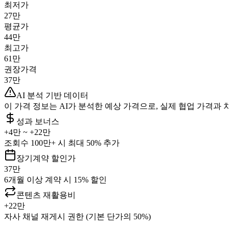
최저가
27만
평균가
44만
최고가
61만
권장가격
37만
AI 분석 기반 데이터
이 가격 정보는 AI가 분석한 예상 가격으로, 실제 협업 가격과 
성과 보너스
+
4만
~ +
22만
조회수 100만+ 시 최대 50% 추가
장기계약 할인가
37만
6개월 이상 계약 시 15% 할인
콘텐츠 재활용비
+
22만
자사 채널 재게시 권한 (기본 단가의 50%)