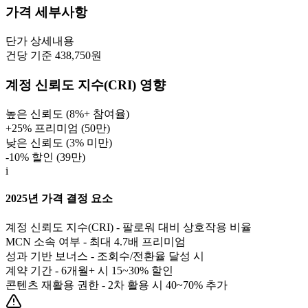
가격 세부사항
단가
상세내용
건당 기준 438,750원
계정 신뢰도 지수(CRI) 영향
높은 신뢰도 (8%+ 참여율)
+25% 프리미엄 (
50만
)
낮은 신뢰도 (3% 미만)
-10% 할인 (
39만
)
i
2025년 가격 결정 요소
계정 신뢰도 지수(CRI) - 팔로워 대비 상호작용 비율
MCN 소속 여부 - 최대 4.7배 프리미엄
성과 기반 보너스 - 조회수/전환율 달성 시
계약 기간 - 6개월+ 시 15~30% 할인
콘텐츠 재활용 권한 - 2차 활용 시 40~70% 추가