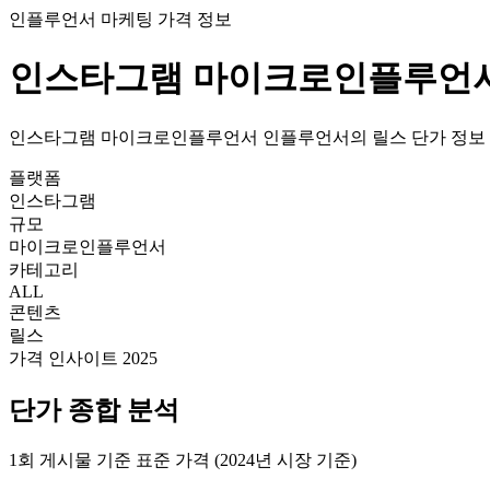
인플루언서 마케팅 가격 정보
인스타그램
마이크로인플루언
인스타그램
마이크로인플루언서
인플루언서의
릴스
단가
정보
플랫폼
인스타그램
규모
마이크로인플루언서
카테고리
ALL
콘텐츠
릴스
가격 인사이트 2025
단가
종합 분석
1회 게시물 기준 표준 가격 (2024년 시장 기준)