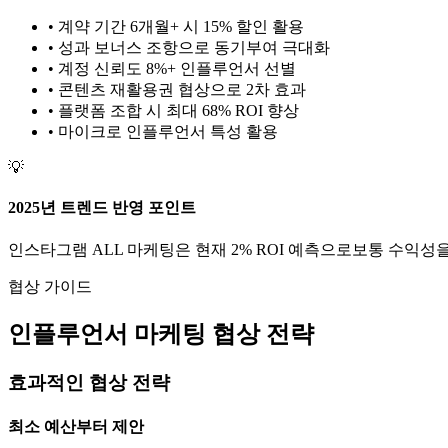
• 계약 기간 6개월+ 시 15% 할인 활용
• 성과 보너스 조항으로 동기부여 극대화
• 계정 신뢰도 8%+ 인플루언서 선별
• 콘텐츠 재활용권 협상으로 2차 효과
• 플랫폼 조합 시 최대 68% ROI 향상
•
마이크로
인플루언서 특성 활용
💡
2025년 트렌드 반영 포인트
인스타그램
ALL
마케팅은 현재
2
% ROI 예측으로
보통
수익성을
협상 가이드
인플루언서 마케팅 협상 전략
효과적인 협상 전략
최소 예산부터 제안