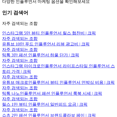
다양한 인플루언서 마케팅 옵션을 확인해보세요
인기 검색어
자주 검색되는 조합
인스타그램 5만 뷰티 인플루언서 릴스 협찬비 | 크픽
자주 검색되는 조합
유튜브 10만 푸드 인플루언서 리뷰 광고비 | 크픽
자주 검색되는 조합
틱톡 3만 패션 인플루언서 하울 단가 | 크픽
자주 검색되는 조합
인스타그램 마이크로인플루언서 라이프스타일 인플루언서 스
토리 가격 | 크픽
자주 검색되는 조합
유튜브 매크로인플루언서 뷰티 인플루언서 언박싱 비용 | 크픽
자주 검색되는 조합
틱톡 나노인플루언서 패션 인플루언서 룩북 시세 | 크픽
자주 검색되는 조합
릴스 1만 뷰티 인플루언서 일반피드 요금 | 크픽
자주 검색되는 조합
쇼츠 2만 패션 인플루언서 브랜드콜라보 페이 | 크픽