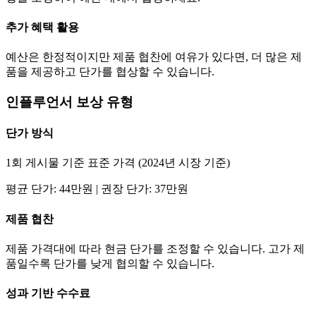
추가 혜택 활용
예산은 한정적이지만 제품 협찬에 여유가 있다면, 더 많은 제
품을 제공하고
단가
를 협상할 수 있습니다.
인플루언서 보상 유형
단가
방식
1회 게시물 기준 표준 가격 (2024년 시장 기준)
평균
단가
:
44만
원 | 권장
단가
:
37만
원
제품 협찬
제품 가격대에 따라 현금
단가
를 조정할 수 있습니다. 고가 제
품일수록
단가
를 낮게 협의할 수 있습니다.
성과 기반 수수료