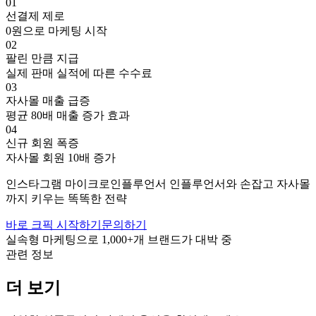
01
선결제 제로
0원으로 마케팅 시작
02
팔린 만큼 지급
실제 판매 실적에 따른 수수료
03
자사몰 매출 급증
평균 80배 매출 증가 효과
04
신규 회원 폭증
자사몰 회원 10배 증가
인스타그램
마이크로인플루언서
인플루언서와 손잡고
자사몰
까지 키우는 똑똑한 전략
바로 크픽 시작하기
문의하기
실속형 마케팅으로
1,000+
개 브랜드가 대박 중
관련 정보
더 보기