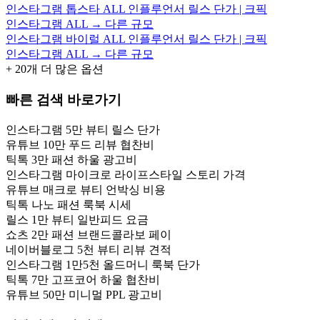
인스타그램 톱스타 ALL 인플루언서 릴스 단가 | 크픽
인스타그램 ALL → 다른 규모
인스타그램 바이럴 ALL 인플루언서 릴스 단가 | 크픽
인스타그램 ALL → 다른 규모
+
20
개 더 많은 옵션
빠른 검색 바로가기
인스타그램 5만 뷰티 릴스 단가
유튜브 10만 푸드 리뷰 협찬비
틱톡 3만 패션 하울 광고비
인스타그램 마이크로 라이프스타일 스토리 가격
유튜브 매크로 뷰티 언박싱 비용
틱톡 나노 패션 룩북 시세
릴스 1만 뷰티 일반피드 요금
쇼츠 2만 패션 브랜드콜라보 페이
네이버블로그 5천 뷰티 리뷰 견적
인스타그램 1만5천 올드머니 룩북 단가
틱톡 7만 고프코어 하울 협찬비
유튜브 50만 미니멀 PPL 광고비