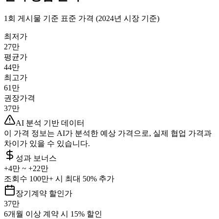
1회 게시물 기준 표준 가격 (2024년 시장 기준)
최저가
27만
평균가
44만
최고가
61만
권장가격
37만
AI 분석 기반 데이터
이 가격 정보는 AI가 분석한 예상 가격으로, 실제 협업 가격과
차이가 있을 수 있습니다.
성과 보너스
+
4만
~ +
22만
조회수 100만+ 시 최대 50% 추가
장기계약 할인가
37만
6개월 이상 계약 시 15% 할인