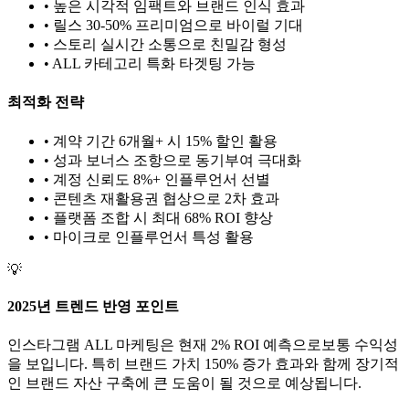
• 높은 시각적 임팩트와 브랜드 인식 효과
• 릴스 30-50% 프리미엄으로 바이럴 기대
• 스토리 실시간 소통으로 친밀감 형성
•
ALL
카테고리 특화 타겟팅 가능
최적화 전략
• 계약 기간 6개월+ 시 15% 할인 활용
• 성과 보너스 조항으로 동기부여 극대화
• 계정 신뢰도 8%+ 인플루언서 선별
• 콘텐츠 재활용권 협상으로 2차 효과
• 플랫폼 조합 시 최대 68% ROI 향상
•
마이크로
인플루언서 특성 활용
💡
2025년 트렌드 반영 포인트
인스타그램
ALL
마케팅은 현재
2
% ROI 예측으로
보통
수익성
을 보입니다. 특히 브랜드 가치
150
% 증가 효과와 함께 장기적
인 브랜드 자산 구축에 큰 도움이 될 것으로 예상됩니다.