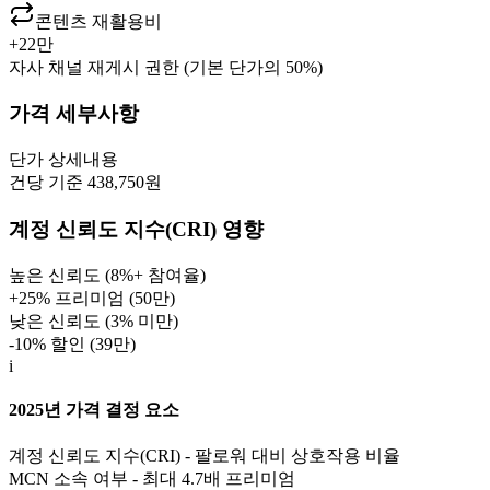
콘텐츠 재활용비
+
22만
자사 채널 재게시 권한 (기본 단가의 50%)
가격 세부사항
단가
상세내용
건당 기준 438,750원
계정 신뢰도 지수(CRI) 영향
높은 신뢰도 (8%+ 참여율)
+25% 프리미엄 (
50만
)
낮은 신뢰도 (3% 미만)
-10% 할인 (
39만
)
i
2025년 가격 결정 요소
계정 신뢰도 지수(CRI) - 팔로워 대비 상호작용 비율
MCN 소속 여부 - 최대 4.7배 프리미엄