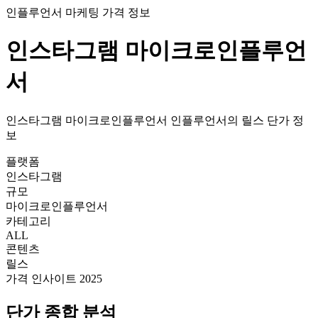
인플루언서 마케팅 가격 정보
인스타그램
마이크로인플루언
서
인스타그램
마이크로인플루언서
인플루언서의
릴스
단가
정
보
플랫폼
인스타그램
규모
마이크로인플루언서
카테고리
ALL
콘텐츠
릴스
가격 인사이트 2025
단가
종합 분석