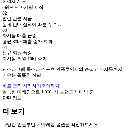
선결제 제로
0원으로 마케팅 시작
02
팔린 만큼 지급
실제 판매 실적에 따른 수수료
03
자사몰 매출 급증
평균 80배 매출 증가 효과
04
신규 회원 폭증
자사몰 회원 10배 증가
인스타그램
톱스타
스포츠
인플루언서와 손잡고
자사몰까지
키우는 똑똑한 전략
바로 크픽 시작하기
문의하기
실속형 마케팅으로
1,000+
개 브랜드가 대박 중
관련 정보
더 보기
다양한 인플루언서 마케팅 옵션을 확인해보세요