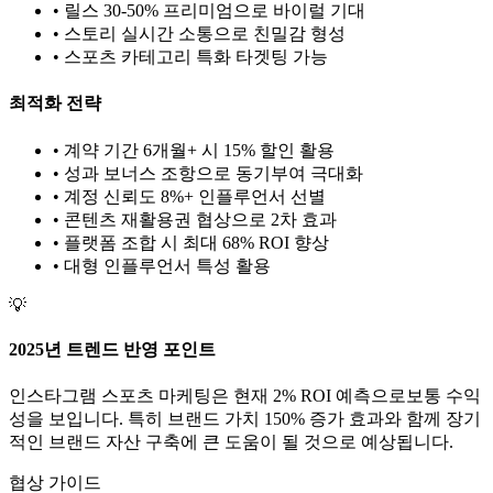
• 릴스 30-50% 프리미엄으로 바이럴 기대
• 스토리 실시간 소통으로 친밀감 형성
•
스포츠
카테고리 특화 타겟팅 가능
최적화 전략
• 계약 기간 6개월+ 시 15% 할인 활용
• 성과 보너스 조항으로 동기부여 극대화
• 계정 신뢰도 8%+ 인플루언서 선별
• 콘텐츠 재활용권 협상으로 2차 효과
• 플랫폼 조합 시 최대 68% ROI 향상
•
대형
인플루언서 특성 활용
💡
2025년 트렌드 반영 포인트
인스타그램
스포츠
마케팅은 현재
2
% ROI 예측으로
보통
수익
성을 보입니다. 특히 브랜드 가치
150
% 증가 효과와 함께 장기
적인 브랜드 자산 구축에 큰 도움이 될 것으로 예상됩니다.
협상 가이드