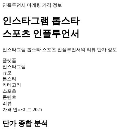
인플루언서 마케팅 가격 정보
인스타그램
톱스타
스포츠
인플루언서
인스타그램
톱스타
스포츠
인플루언서의
리뷰
단가
정보
플랫폼
인스타그램
규모
톱스타
카테고리
스포츠
콘텐츠
리뷰
가격 인사이트 2025
단가
종합 분석