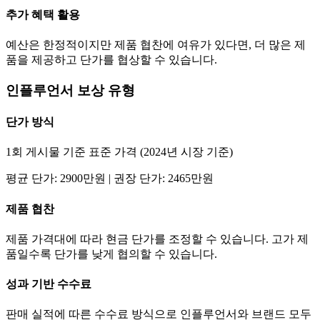
추가 혜택 활용
예산은 한정적이지만 제품 협찬에 여유가 있다면, 더 많은 제
품을 제공하고
단가
를 협상할 수 있습니다.
인플루언서 보상 유형
단가
방식
1회 게시물 기준 표준 가격 (2024년 시장 기준)
평균
단가
:
2900만
원 | 권장
단가
:
2465만
원
제품 협찬
제품 가격대에 따라 현금
단가
를 조정할 수 있습니다. 고가 제
품일수록
단가
를 낮게 협의할 수 있습니다.
성과 기반 수수료
판매 실적에 따른 수수료 방식으로 인플루언서와 브랜드 모두