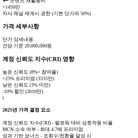
콘텐츠 재활용비
+
1450만
자사 채널 재게시 권한 (기본 단가의 50%)
가격 세부사항
단가
상세내용
건당 기준 29,000,000원
계정 신뢰도 지수(CRI) 영향
높은 신뢰도 (8%+ 참여율)
+25% 프리미엄 (
3335만
)
낮은 신뢰도 (3% 미만)
-10% 할인 (
2610만
)
i
2025년 가격 결정 요소
계정 신뢰도 지수(CRI) - 팔로워 대비 상호작용 비율
MCN 소속 여부 - 최대 4.7배 프리미엄
성과 기반 보너스 - 조회수/전환율 달성 시