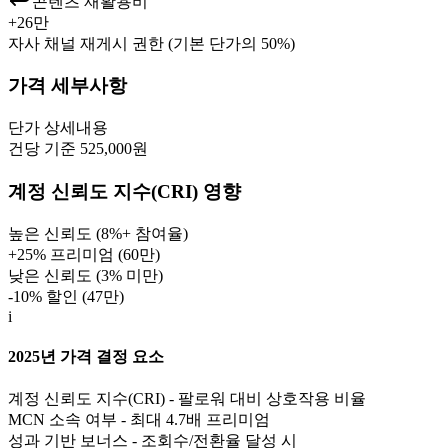
콘텐츠 재활용비
+
26만
자사 채널 재게시 권한 (기본 단가의 50%)
가격 세부사항
단가
상세내용
건당 기준 525,000원
계정 신뢰도 지수(CRI) 영향
높은 신뢰도 (8%+ 참여율)
+25% 프리미엄 (
60만
)
낮은 신뢰도 (3% 미만)
-10% 할인 (
47만
)
i
2025년 가격 결정 요소
계정 신뢰도 지수(CRI) - 팔로워 대비 상호작용 비율
MCN 소속 여부 - 최대 4.7배 프리미엄
성과 기반 보너스 - 조회수/전환율 달성 시