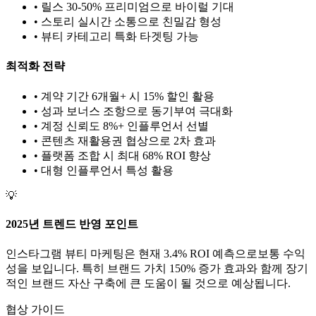
• 릴스 30-50% 프리미엄으로 바이럴 기대
• 스토리 실시간 소통으로 친밀감 형성
•
뷰티
카테고리 특화 타겟팅 가능
최적화 전략
• 계약 기간 6개월+ 시 15% 할인 활용
• 성과 보너스 조항으로 동기부여 극대화
• 계정 신뢰도 8%+ 인플루언서 선별
• 콘텐츠 재활용권 협상으로 2차 효과
• 플랫폼 조합 시 최대 68% ROI 향상
•
대형
인플루언서 특성 활용
💡
2025년 트렌드 반영 포인트
인스타그램
뷰티
마케팅은 현재
3.4
% ROI 예측으로
보통
수익
성을 보입니다. 특히 브랜드 가치
150
% 증가 효과와 함께 장기
적인 브랜드 자산 구축에 큰 도움이 될 것으로 예상됩니다.
협상 가이드