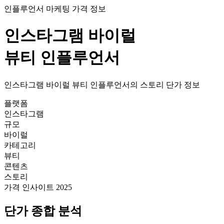
인플루언서 마케팅 가격 정보
인스타그램
바이럴
뷰티
인플루언서
인스타그램
바이럴
뷰티
인플루언서의
스토리
단가
정보
플랫폼
인스타그램
규모
바이럴
카테고리
뷰티
콘텐츠
스토리
가격 인사이트 2025
단가
종합 분석