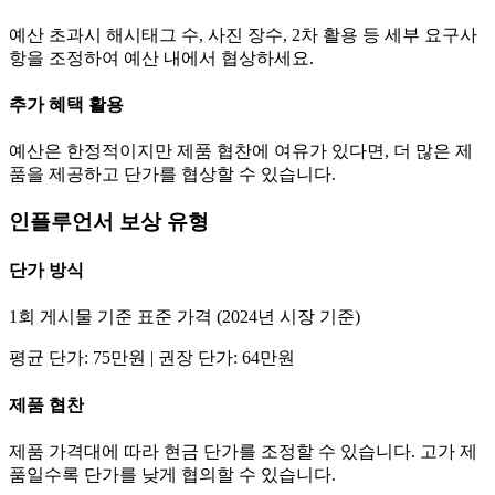
예산 초과시 해시태그 수, 사진 장수, 2차 활용 등 세부 요구사
항을 조정하여 예산 내에서 협상하세요.
추가 혜택 활용
예산은 한정적이지만 제품 협찬에 여유가 있다면, 더 많은 제
품을 제공하고
단가
를 협상할 수 있습니다.
인플루언서 보상 유형
단가
방식
1회 게시물 기준 표준 가격 (2024년 시장 기준)
평균
단가
:
75만
원 | 권장
단가
:
64만
원
제품 협찬
제품 가격대에 따라 현금
단가
를 조정할 수 있습니다. 고가 제
품일수록
단가
를 낮게 협의할 수 있습니다.