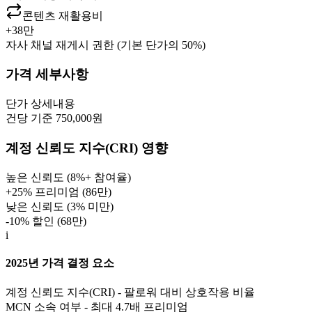
콘텐츠 재활용비
+
38만
자사 채널 재게시 권한 (기본 단가의 50%)
가격 세부사항
단가
상세내용
건당 기준 750,000원
계정 신뢰도 지수(CRI) 영향
높은 신뢰도 (8%+ 참여율)
+25% 프리미엄 (
86만
)
낮은 신뢰도 (3% 미만)
-10% 할인 (
68만
)
i
2025년 가격 결정 요소
계정 신뢰도 지수(CRI) - 팔로워 대비 상호작용 비율
MCN 소속 여부 - 최대 4.7배 프리미엄