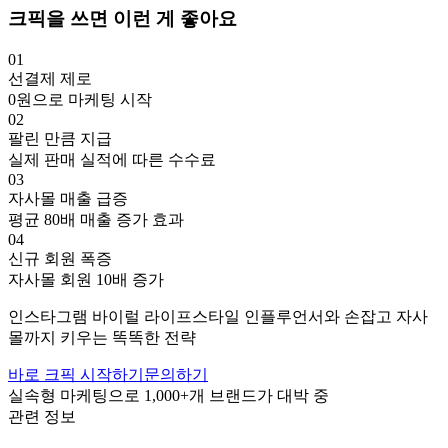
크픽을 쓰면 이런 게 좋아요
01
선결제 제로
0원으로 마케팅 시작
02
팔린 만큼 지급
실제 판매 실적에 따른 수수료
03
자사몰 매출 급증
평균 80배 매출 증가 효과
04
신규 회원 폭증
자사몰 회원 10배 증가
인스타그램
바이럴
라이프스타일
인플루언서와 손잡고
자사
몰까지 키우는 똑똑한 전략
바로 크픽 시작하기
문의하기
실속형 마케팅으로
1,000+
개 브랜드가 대박 중
관련 정보