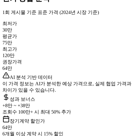
1회 게시물 기준 표준 가격 (2024년 시장 기준)
최저가
30만
평균가
75만
최고가
120만
권장가격
64만
AI 분석 기반 데이터
이 가격 정보는 AI가 분석한 예상 가격으로, 실제 협업 가격과
차이가 있을 수 있습니다.
성과 보너스
+
8만
~ +
38만
조회수 100만+ 시 최대 50% 추가
장기계약 할인가
64만
6개월 이상 계약 시 15% 할인