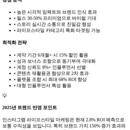
• 높은 시각적 임팩트와 브랜드 인식 효과
• 릴스 30-50% 프리미엄으로 바이럴 기대
• 스토리 실시간 소통으로 친밀감 형성
•
라이프스타일
카테고리 특화 타겟팅 가능
최적화 전략
• 계약 기간 6개월+ 시 15% 할인 활용
• 성과 보너스 조항으로 동기부여 극대화
• 계정 신뢰도 8%+ 인플루언서 선별
• 콘텐츠 재활용권 협상으로 2차 효과
• 플랫폼 조합 시 최대 68% ROI 향상
•
대형
인플루언서 특성 활용
💡
2025년 트렌드 반영 포인트
인스타그램
라이프스타일
마케팅은 현재
2.8
% ROI 예측으로
보통
수익성을 보입니다. 특히 브랜드 가치
150
% 증가 효과와