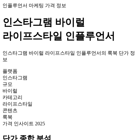
인플루언서 마케팅 가격 정보
인스타그램
바이럴
라이프스타일
인플루언서
인스타그램
바이럴
라이프스타일
인플루언서의
룩북
단가
정
보
플랫폼
인스타그램
규모
바이럴
카테고리
라이프스타일
콘텐츠
룩북
가격 인사이트 2025
단가
종합 분석