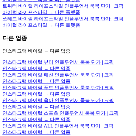
트위터 바이럴 라이프스타일 인플루언서 룩북 단가 | 크픽
바이럴 라이프스타일 → 다른 플랫폼
쓰레드 바이럴 라이프스타일 인플루언서 룩북 단가 | 크픽
바이럴 라이프스타일 → 다른 플랫폼
다른 업종
인스타그램 바이럴 → 다른 업종
인스타그램 바이럴 뷰티 인플루언서 룩북 단가 | 크픽
인스타그램 바이럴 → 다른 업종
인스타그램 바이럴 패션 인플루언서 룩북 단가 | 크픽
인스타그램 바이럴 → 다른 업종
인스타그램 바이럴 푸드 인플루언서 룩북 단가 | 크픽
인스타그램 바이럴 → 다른 업종
인스타그램 바이럴 육아 인플루언서 룩북 단가 | 크픽
인스타그램 바이럴 → 다른 업종
인스타그램 바이럴 스포츠 인플루언서 룩북 단가 | 크픽
인스타그램 바이럴 → 다른 업종
인스타그램 바이럴 ALL 인플루언서 룩북 단가 | 크픽
인스타그램 바이럴 → 다른 업종