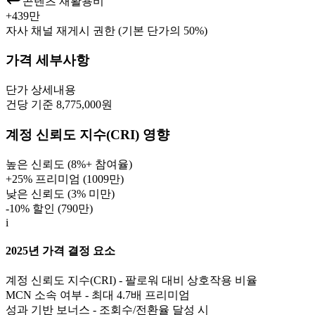
콘텐츠 재활용비
+
439만
자사 채널 재게시 권한 (기본 단가의 50%)
가격 세부사항
단가
상세내용
건당 기준 8,775,000원
계정 신뢰도 지수(CRI) 영향
높은 신뢰도 (8%+ 참여율)
+25% 프리미엄 (
1009만
)
낮은 신뢰도 (3% 미만)
-10% 할인 (
790만
)
i
2025년 가격 결정 요소
계정 신뢰도 지수(CRI) - 팔로워 대비 상호작용 비율
MCN 소속 여부 - 최대 4.7배 프리미엄
성과 기반 보너스 - 조회수/전환율 달성 시