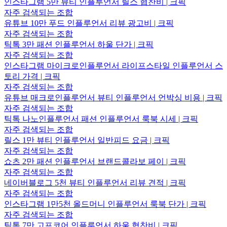
인스타그램 5만 뷰티 인플루언서 릴스 협찬비 | 크픽
자주 검색되는 조합
유튜브 10만 푸드 인플루언서 리뷰 광고비 | 크픽
자주 검색되는 조합
틱톡 3만 패션 인플루언서 하울 단가 | 크픽
자주 검색되는 조합
인스타그램 마이크로인플루언서 라이프스타일 인플루언서 스
토리 가격 | 크픽
자주 검색되는 조합
유튜브 매크로인플루언서 뷰티 인플루언서 언박싱 비용 | 크픽
자주 검색되는 조합
틱톡 나노인플루언서 패션 인플루언서 룩북 시세 | 크픽
자주 검색되는 조합
릴스 1만 뷰티 인플루언서 일반피드 요금 | 크픽
자주 검색되는 조합
쇼츠 2만 패션 인플루언서 브랜드콜라보 페이 | 크픽
자주 검색되는 조합
네이버블로그 5천 뷰티 인플루언서 리뷰 견적 | 크픽
자주 검색되는 조합
인스타그램 1만5천 올드머니 인플루언서 룩북 단가 | 크픽
자주 검색되는 조합
틱톡 7만 고프코어 인플루언서 하울 협찬비 | 크픽