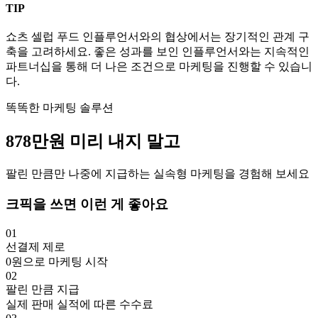
TIP
쇼츠
셀럽
푸드
인플루언서와의 협상에서는 장기적인 관계 구
축을 고려하세요. 좋은 성과를 보인 인플루언서와는 지속적인
파트너십을 통해 더 나은 조건으로 마케팅을 진행할 수 있습니
다.
똑똑한 마케팅 솔루션
878만
원
미리 내지 말고
팔린 만큼만 나중에 지급하는 실속형 마케팅을 경험해 보세요
크픽을 쓰면 이런 게 좋아요
01
선결제 제로
0원으로 마케팅 시작
02
팔린 만큼 지급
실제 판매 실적에 따른 수수료