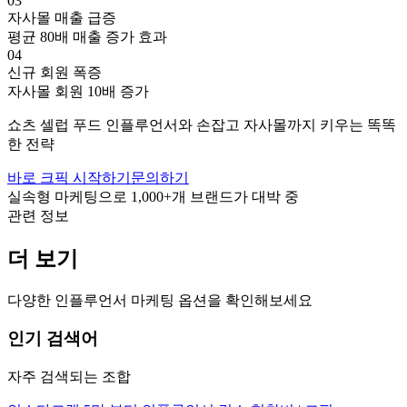
03
자사몰 매출 급증
평균 80배 매출 증가 효과
04
신규 회원 폭증
자사몰 회원 10배 증가
쇼츠
셀럽
푸드
인플루언서와 손잡고
자사몰까지 키우는 똑똑
한 전략
바로 크픽 시작하기
문의하기
실속형 마케팅으로
1,000+
개 브랜드가 대박 중
관련 정보
더 보기
다양한 인플루언서 마케팅 옵션을 확인해보세요
인기 검색어
자주 검색되는 조합