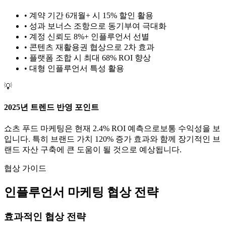
• 계약 기간 6개월+ 시 15% 할인 활용
• 성과 보너스 조항으로 동기부여 극대화
• 계정 신뢰도 8%+ 인플루언서 선별
• 콘텐츠 재활용권 협상으로 2차 효과
• 플랫폼 조합 시 최대 68% ROI 향상
•
대형
인플루언서 특성 활용
💡
2025년 트렌드 반영 포인트
쇼츠
푸드
마케팅은 현재
2.4
% ROI 예측으로
보통
수익성을 보
입니다. 특히 브랜드 가치
120
% 증가 효과와 함께 장기적인 브
랜드 자산 구축에 큰 도움이 될 것으로 예상됩니다.
협상 가이드
인플루언서 마케팅 협상 전략
효과적인 협상 전략