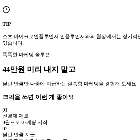
TIP
쇼츠
마이크로인플루언서
인플루언서와의 협상에서는 장기적인 
있습니다.
똑똑한 마케팅 솔루션
44만
원
미리 내지 말고
팔린 만큼만 나중에 지급하는 실속형 마케팅을 경험해 보세요
크픽을 쓰면 이런 게 좋아요
01
선결제 제로
0원으로 마케팅 시작
02
팔린 만큼 지급