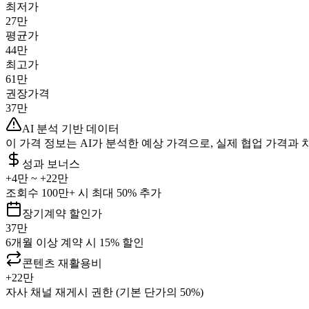
최저가
27만
평균가
44만
최고가
61만
권장가격
37만
AI 분석 기반 데이터
이 가격 정보는 AI가 분석한 예상 가격으로, 실제 협업 가격과 
성과 보너스
+
4만
~ +
22만
조회수 100만+ 시 최대 50% 추가
장기계약 할인가
37만
6개월 이상 계약 시 15% 할인
콘텐츠 재활용비
+
22만
자사 채널 재게시 권한 (기본 단가의 50%)