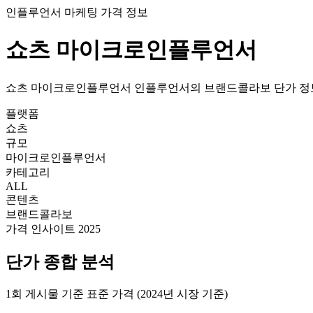
인플루언서 마케팅 가격 정보
쇼츠
마이크로인플루언서
쇼츠
마이크로인플루언서
인플루언서의
브랜드콜라보
단가
정
플랫폼
쇼츠
규모
마이크로인플루언서
카테고리
ALL
콘텐츠
브랜드콜라보
가격 인사이트 2025
단가
종합 분석
1회 게시물 기준 표준 가격 (2024년 시장 기준)