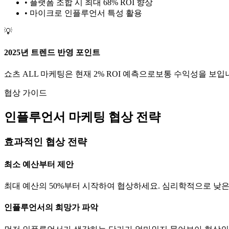
• 플랫폼 조합 시 최대 68% ROI 향상
•
마이크로
인플루언서 특성 활용
💡
2025년 트렌드 반영 포인트
쇼츠
ALL
마케팅은 현재
2
% ROI 예측으로
보통
수익성을 보입니
협상 가이드
인플루언서 마케팅 협상 전략
효과적인 협상 전략
최소 예산부터 제안
최대 예산의 50%부터 시작하여 협상하세요. 심리학적으로 낮
인플루언서의 희망가 파악