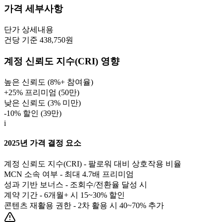
가격 세부사항
단가
상세내용
건당 기준 438,750원
계정 신뢰도 지수(CRI) 영향
높은 신뢰도 (8%+ 참여율)
+25% 프리미엄 (
50만
)
낮은 신뢰도 (3% 미만)
-10% 할인 (
39만
)
i
2025년 가격 결정 요소
계정 신뢰도 지수(CRI) - 팔로워 대비 상호작용 비율
MCN 소속 여부 - 최대 4.7배 프리미엄
성과 기반 보너스 - 조회수/전환율 달성 시
계약 기간 - 6개월+ 시 15~30% 할인
콘텐츠 재활용 권한 - 2차 활용 시 40~70% 추가