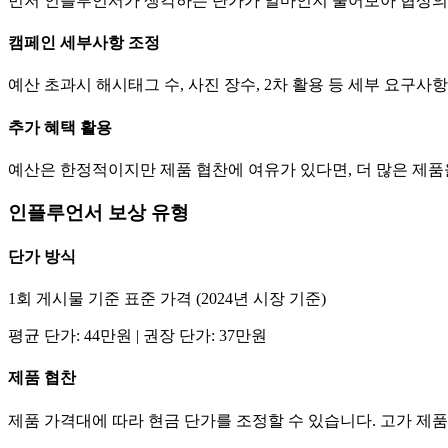
먼저 인플루언서가 생각하는
단가
가 얼마인지 물어보아 협상의
캠페인 세부사항 조정
예산 초과시 해시태그 수, 사진 장수, 2차 활용 등 세부 요구
추가 혜택 활용
예산은 한정적이지만 제품 협찬에 여유가 있다면, 더 많은 제
인플루언서 보상 유형
단가
방식
1회 게시물 기준 표준 가격 (2024년 시장 기준)
평균
단가
:
44만
원 | 권장
단가
:
37만
원
제품 협찬
제품 가격대에 따라 현금
단가
를 조정할 수 있습니다. 고가 