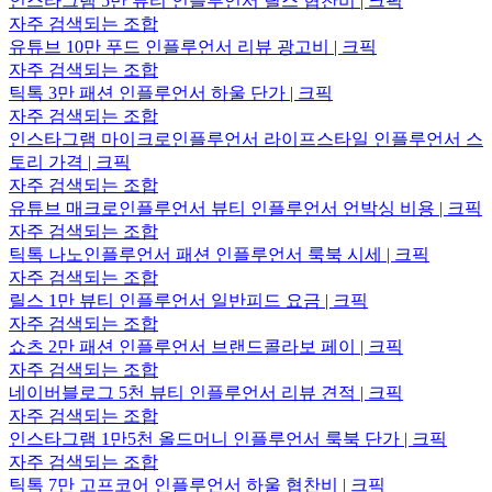
인스타그램 5만 뷰티 인플루언서 릴스 협찬비 | 크픽
자주 검색되는 조합
유튜브 10만 푸드 인플루언서 리뷰 광고비 | 크픽
자주 검색되는 조합
틱톡 3만 패션 인플루언서 하울 단가 | 크픽
자주 검색되는 조합
인스타그램 마이크로인플루언서 라이프스타일 인플루언서 스
토리 가격 | 크픽
자주 검색되는 조합
유튜브 매크로인플루언서 뷰티 인플루언서 언박싱 비용 | 크픽
자주 검색되는 조합
틱톡 나노인플루언서 패션 인플루언서 룩북 시세 | 크픽
자주 검색되는 조합
릴스 1만 뷰티 인플루언서 일반피드 요금 | 크픽
자주 검색되는 조합
쇼츠 2만 패션 인플루언서 브랜드콜라보 페이 | 크픽
자주 검색되는 조합
네이버블로그 5천 뷰티 인플루언서 리뷰 견적 | 크픽
자주 검색되는 조합
인스타그램 1만5천 올드머니 인플루언서 룩북 단가 | 크픽
자주 검색되는 조합
틱톡 7만 고프코어 인플루언서 하울 협찬비 | 크픽