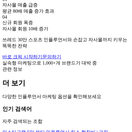
자사몰 매출 급증
평균 80배 매출 증가 효과
04
신규 회원 폭증
자사몰 회원 10배 증가
쓰레드
30만
스포츠
인플루언서와 손잡고
자사몰까지 키우는
똑똑한 전략
바로 크픽 시작하기
문의하기
실속형 마케팅으로
1,000+
개 브랜드가 대박 중
관련 정보
더 보기
다양한 인플루언서 마케팅 옵션을 확인해보세요
인기 검색어
자주 검색되는 조합