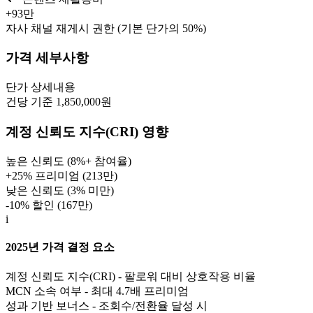
+
93만
자사 채널 재게시 권한 (기본 단가의 50%)
가격 세부사항
단가
상세내용
건당 기준 1,850,000원
계정 신뢰도 지수(CRI) 영향
높은 신뢰도 (8%+ 참여율)
+25% 프리미엄 (
213만
)
낮은 신뢰도 (3% 미만)
-10% 할인 (
167만
)
i
2025년 가격 결정 요소
계정 신뢰도 지수(CRI) - 팔로워 대비 상호작용 비율
MCN 소속 여부 - 최대 4.7배 프리미엄
성과 기반 보너스 - 조회수/전환율 달성 시