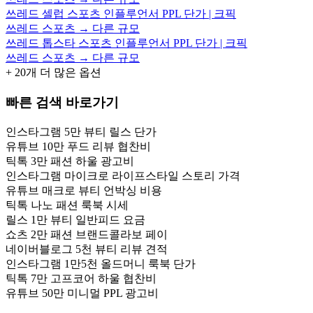
쓰레드 셀럽 스포츠 인플루언서 PPL 단가 | 크픽
쓰레드 스포츠 → 다른 규모
쓰레드 톱스타 스포츠 인플루언서 PPL 단가 | 크픽
쓰레드 스포츠 → 다른 규모
+
20
개 더 많은 옵션
빠른 검색 바로가기
인스타그램 5만 뷰티 릴스 단가
유튜브 10만 푸드 리뷰 협찬비
틱톡 3만 패션 하울 광고비
인스타그램 마이크로 라이프스타일 스토리 가격
유튜브 매크로 뷰티 언박싱 비용
틱톡 나노 패션 룩북 시세
릴스 1만 뷰티 일반피드 요금
쇼츠 2만 패션 브랜드콜라보 페이
네이버블로그 5천 뷰티 리뷰 견적
인스타그램 1만5천 올드머니 룩북 단가
틱톡 7만 고프코어 하울 협찬비
유튜브 50만 미니멀 PPL 광고비