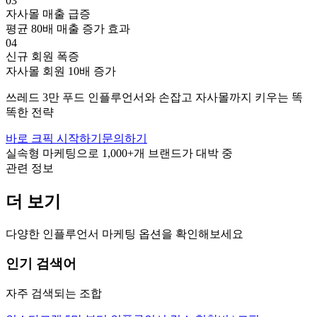
03
자사몰 매출 급증
평균 80배 매출 증가 효과
04
신규 회원 폭증
자사몰 회원 10배 증가
쓰레드
3만
푸드
인플루언서와 손잡고
자사몰까지 키우는 똑
똑한 전략
바로 크픽 시작하기
문의하기
실속형 마케팅으로
1,000+
개 브랜드가 대박 중
관련 정보
더 보기
다양한 인플루언서 마케팅 옵션을 확인해보세요
인기 검색어
자주 검색되는 조합