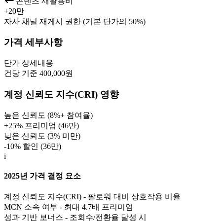
콘텐츠 재활용비
+
20만
자사 채널 재게시 권한 (기본 단가의 50%)
가격 세부사항
단가
상세내용
건당 기준 400,000원
계정 신뢰도 지수(CRI) 영향
높은 신뢰도 (8%+ 참여율)
+25% 프리미엄 (
46만
)
낮은 신뢰도 (3% 미만)
-10% 할인 (
36만
)
i
2025년 가격 결정 요소
계정 신뢰도 지수(CRI) - 팔로워 대비 상호작용 비율
MCN 소속 여부 - 최대 4.7배 프리미엄
성과 기반 보너스 - 조회수/전환율 달성 시