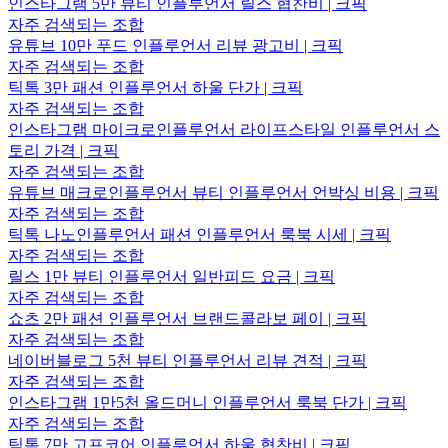
인스타그램 5만 뷰티 인플루언서 릴스 협찬비 | 크픽
자주 검색되는 조합
유튜브 10만 푸드 인플루언서 리뷰 광고비 | 크픽
자주 검색되는 조합
틱톡 3만 패션 인플루언서 하울 단가 | 크픽
자주 검색되는 조합
인스타그램 마이크로인플루언서 라이프스타일 인플루언서 스
토리 가격 | 크픽
자주 검색되는 조합
유튜브 매크로인플루언서 뷰티 인플루언서 언박싱 비용 | 크픽
자주 검색되는 조합
틱톡 나노인플루언서 패션 인플루언서 룩북 시세 | 크픽
자주 검색되는 조합
릴스 1만 뷰티 인플루언서 일반피드 요금 | 크픽
자주 검색되는 조합
쇼츠 2만 패션 인플루언서 브랜드콜라보 페이 | 크픽
자주 검색되는 조합
네이버블로그 5천 뷰티 인플루언서 리뷰 견적 | 크픽
자주 검색되는 조합
인스타그램 1만5천 올드머니 인플루언서 룩북 단가 | 크픽
자주 검색되는 조합
틱톡 7만 고프코어 인플루언서 하울 협찬비 | 크픽