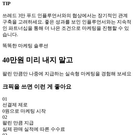
TIP
쓰레드
3만
푸드
인플루언서와의 협상에서는 장기적인 관계
구축을 고려하세요. 좋은 성과를 보인 인플루언서와는 지속적
인 파트너십을 통해 더 나은 조건으로 마케팅을 진행할 수 있
습니다.
똑똑한 마케팅 솔루션
40만
원
미리 내지 말고
팔린 만큼만 나중에 지급하는 실속형 마케팅을 경험해 보세요
크픽을 쓰면 이런 게 좋아요
01
선결제 제로
0원으로 마케팅 시작
02
팔린 만큼 지급
실제 판매 실적에 따른 수수료