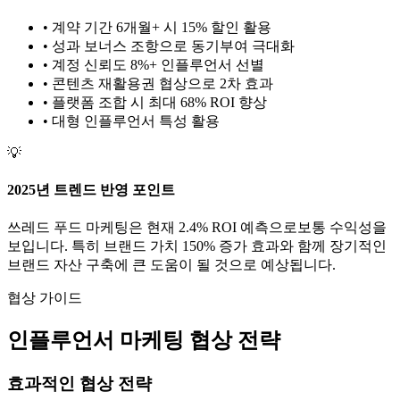
• 계약 기간 6개월+ 시 15% 할인 활용
• 성과 보너스 조항으로 동기부여 극대화
• 계정 신뢰도 8%+ 인플루언서 선별
• 콘텐츠 재활용권 협상으로 2차 효과
• 플랫폼 조합 시 최대 68% ROI 향상
•
대형
인플루언서 특성 활용
💡
2025년 트렌드 반영 포인트
쓰레드
푸드
마케팅은 현재
2.4
% ROI 예측으로
보통
수익성을
보입니다. 특히 브랜드 가치
150
% 증가 효과와 함께 장기적인
브랜드 자산 구축에 큰 도움이 될 것으로 예상됩니다.
협상 가이드
인플루언서 마케팅 협상 전략
효과적인 협상 전략