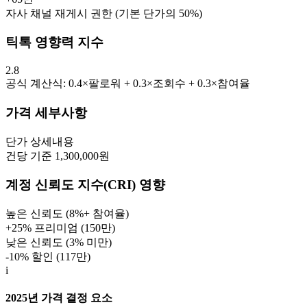
자사 채널 재게시 권한 (기본 단가의 50%)
틱톡 영향력 지수
2.8
공식 계산식: 0.4×팔로워 + 0.3×조회수 + 0.3×참여율
가격 세부사항
단가
상세내용
건당 기준 1,300,000원
계정 신뢰도 지수(CRI) 영향
높은 신뢰도 (8%+ 참여율)
+25% 프리미엄 (
150만
)
낮은 신뢰도 (3% 미만)
-10% 할인 (
117만
)
i
2025년 가격 결정 요소