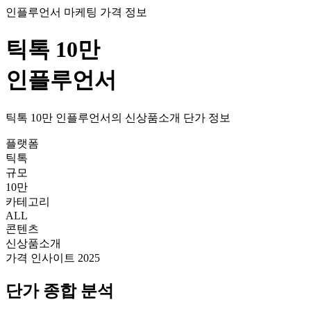
인플루언서 마케팅 가격 정보
틱톡
10만
인플루언서
틱톡
10만
인플루언서의
신상품소개
단가
정보
플랫폼
틱톡
규모
10만
카테고리
ALL
콘텐츠
신상품소개
가격 인사이트 2025
단가
종합 분석