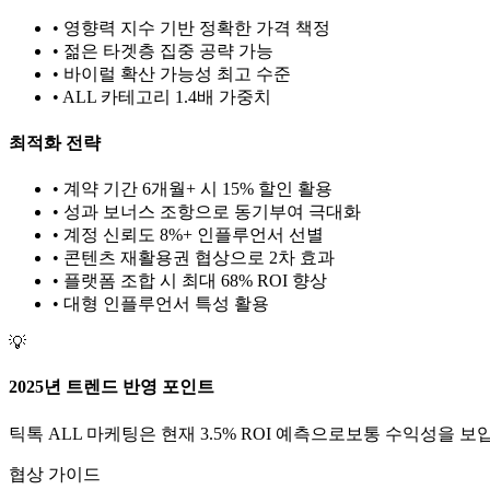
• 영향력 지수 기반 정확한 가격 책정
• 젊은 타겟층 집중 공략 가능
• 바이럴 확산 가능성 최고 수준
•
ALL
카테고리 1.
4
배 가중치
최적화 전략
• 계약 기간 6개월+ 시 15% 할인 활용
• 성과 보너스 조항으로 동기부여 극대화
• 계정 신뢰도 8%+ 인플루언서 선별
• 콘텐츠 재활용권 협상으로 2차 효과
• 플랫폼 조합 시 최대 68% ROI 향상
•
대형
인플루언서 특성 활용
💡
2025년 트렌드 반영 포인트
틱톡
ALL
마케팅은 현재
3.5
% ROI 예측으로
보통
수익성을 보입
협상 가이드