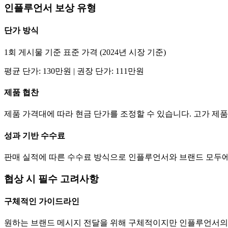
인플루언서 보상 유형
단가
방식
1회 게시물 기준 표준 가격 (2024년 시장 기준)
평균
단가
:
130만
원 | 권장
단가
:
111만
원
제품 협찬
제품 가격대에 따라 현금
단가
를 조정할 수 있습니다. 고가 
성과 기반 수수료
판매 실적에 따른 수수료 방식으로 인플루언서와 브랜드 모두에
협상 시 필수 고려사항
구체적인 가이드라인
원하는 브랜드 메시지 전달을 위해 구체적이지만 인플루언서의