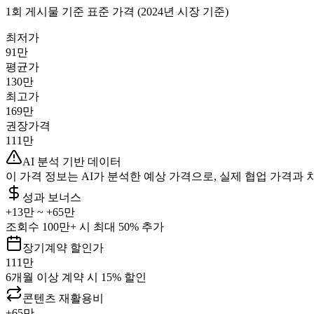
1회 게시물 기준 표준 가격 (2024년 시장 기준)
최저가
91만
평균가
130만
최고가
169만
권장가격
111만
AI 분석 기반 데이터
이 가격 정보는 AI가 분석한 예상 가격으로, 실제 협업 가격과 
성과 보너스
+
13만
~ +
65만
조회수 100만+ 시 최대 50% 추가
장기계약 할인가
111만
6개월 이상 계약 시 15% 할인
콘텐츠 재활용비
+
65만