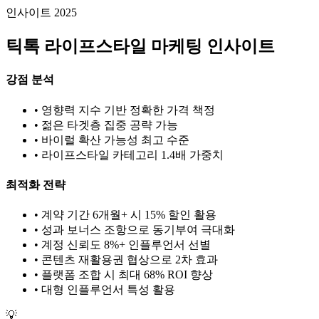
인사이트 2025
틱톡
라이프스타일
마케팅 인사이트
강점 분석
• 영향력 지수 기반 정확한 가격 책정
• 젊은 타겟층 집중 공략 가능
• 바이럴 확산 가능성 최고 수준
•
라이프스타일
카테고리 1.
4
배 가중치
최적화 전략
• 계약 기간 6개월+ 시 15% 할인 활용
• 성과 보너스 조항으로 동기부여 극대화
• 계정 신뢰도 8%+ 인플루언서 선별
• 콘텐츠 재활용권 협상으로 2차 효과
• 플랫폼 조합 시 최대 68% ROI 향상
•
대형
인플루언서 특성 활용
💡