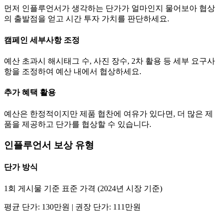
먼저 인플루언서가 생각하는
단가
가 얼마인지 물어보아 협상
의 출발점을 얻고 시간 투자 가치를 판단하세요.
캠페인 세부사항 조정
예산 초과시 해시태그 수, 사진 장수, 2차 활용 등 세부 요구사
항을 조정하여 예산 내에서 협상하세요.
추가 혜택 활용
예산은 한정적이지만 제품 협찬에 여유가 있다면, 더 많은 제
품을 제공하고
단가
를 협상할 수 있습니다.
인플루언서 보상 유형
단가
방식
1회 게시물 기준 표준 가격 (2024년 시장 기준)
평균
단가
:
130만
원 | 권장
단가
:
111만
원