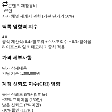
콘텐츠 재활용비
+
65만
자사 채널 재게시 권한 (기본 단가의 50%)
틱톡 영향력 지수
4.0
공식 계산식: 0.4×팔로워 + 0.3×조회수 + 0.3×참여율
라이프스타일
카테고리 가중치 적용
가격 세부사항
단가
상세내용
건당 기준 1,300,000원
계정 신뢰도 지수(CRI) 영향
높은 신뢰도 (8%+ 참여율)
+25% 프리미엄 (
150만
)
낮은 신뢰도 (3% 미만)
-10% 할인 (
117만
)