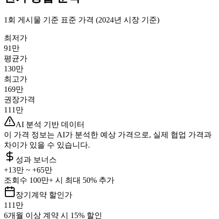
1회 게시물 기준 표준 가격 (2024년 시장 기준)
최저가
91만
평균가
130만
최고가
169만
권장가격
111만
AI 분석 기반 데이터
이 가격 정보는 AI가 분석한 예상 가격으로, 실제 협업 가격과
차이가 있을 수 있습니다.
성과 보너스
+
13만
~ +
65만
조회수 100만+ 시 최대 50% 추가
장기계약 할인가
111만
6개월 이상 계약 시 15% 할인