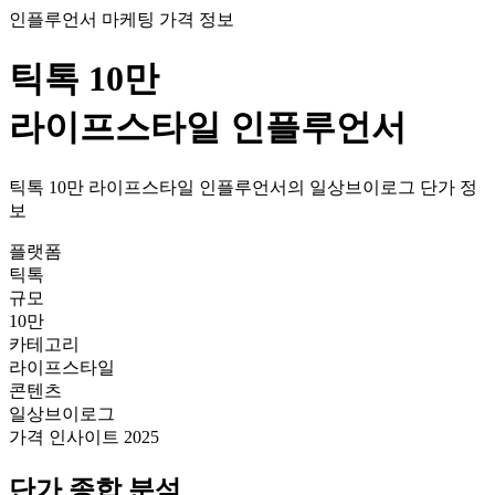
인플루언서 마케팅 가격 정보
틱톡
10만
라이프스타일
인플루언서
틱톡
10만
라이프스타일
인플루언서의
일상브이로그
단가
정
보
플랫폼
틱톡
규모
10만
카테고리
라이프스타일
콘텐츠
일상브이로그
가격 인사이트 2025
단가
종합 분석