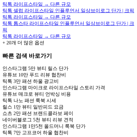
틱톡 라이프스타일 → 다른 규모
틱톡 셀럽 라이프스타일 인플루언서 일상브이로그 단가 | 크픽
틱톡 라이프스타일 → 다른 규모
틱톡 톱스타 라이프스타일 인플루언서 일상브이로그 단가 | 크
픽
틱톡 라이프스타일 → 다른 규모
+
20
개 더 많은 옵션
빠른 검색 바로가기
인스타그램 5만 뷰티 릴스 단가
유튜브 10만 푸드 리뷰 협찬비
틱톡 3만 패션 하울 광고비
인스타그램 마이크로 라이프스타일 스토리 가격
유튜브 매크로 뷰티 언박싱 비용
틱톡 나노 패션 룩북 시세
릴스 1만 뷰티 일반피드 요금
쇼츠 2만 패션 브랜드콜라보 페이
네이버블로그 5천 뷰티 리뷰 견적
인스타그램 1만5천 올드머니 룩북 단가
틱톡 7만 고프코어 하울 협찬비