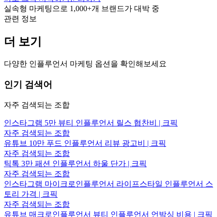
실속형 마케팅으로
1,000+
개 브랜드가 대박 중
관련 정보
더 보기
다양한 인플루언서 마케팅 옵션을 확인해보세요
인기 검색어
자주 검색되는 조합
인스타그램 5만 뷰티 인플루언서 릴스 협찬비 | 크픽
자주 검색되는 조합
유튜브 10만 푸드 인플루언서 리뷰 광고비 | 크픽
자주 검색되는 조합
틱톡 3만 패션 인플루언서 하울 단가 | 크픽
자주 검색되는 조합
인스타그램 마이크로인플루언서 라이프스타일 인플루언서 스
토리 가격 | 크픽
자주 검색되는 조합
유튜브 매크로인플루언서 뷰티 인플루언서 언박싱 비용 | 크픽