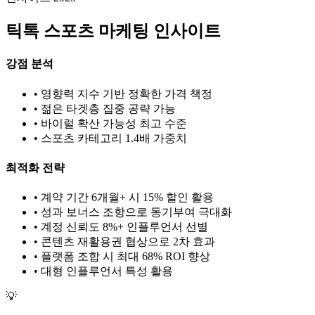
틱톡
스포츠
마케팅 인사이트
강점 분석
• 영향력 지수 기반 정확한 가격 책정
• 젊은 타겟층 집중 공략 가능
• 바이럴 확산 가능성 최고 수준
•
스포츠
카테고리 1.
4
배 가중치
최적화 전략
• 계약 기간 6개월+ 시 15% 할인 활용
• 성과 보너스 조항으로 동기부여 극대화
• 계정 신뢰도 8%+ 인플루언서 선별
• 콘텐츠 재활용권 협상으로 2차 효과
• 플랫폼 조합 시 최대 68% ROI 향상
•
대형
인플루언서 특성 활용
💡