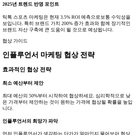
2025년 트렌드 반영 포인트
틱톡
스포츠
마케팅은 현재
3.5
% ROI 예측으로
보통
수익성을
보입니다. 특히 브랜드 가치
200
% 증가 효과와 함께 장기적인
브랜드 자산 구축에 큰 도움이 될 것으로 예상됩니다.
협상 가이드
인플루언서 마케팅 협상 전략
효과적인 협상 전략
최소 예산부터 제안
최대 예산의 50%부터 시작하여 협상하세요. 심리학적으로 낮
은 가격부터 제안하는 것이 원하는 가격에 협상될 확률을 높입
니다.
인플루언서의 희망가 파악
먼저 인플루언서가 생각하는
단가
가 얼마인지 물어보아 협상