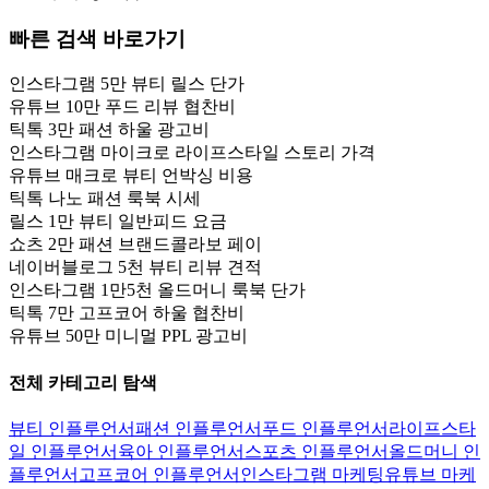
빠른 검색 바로가기
인스타그램 5만 뷰티 릴스 단가
유튜브 10만 푸드 리뷰 협찬비
틱톡 3만 패션 하울 광고비
인스타그램 마이크로 라이프스타일 스토리 가격
유튜브 매크로 뷰티 언박싱 비용
틱톡 나노 패션 룩북 시세
릴스 1만 뷰티 일반피드 요금
쇼츠 2만 패션 브랜드콜라보 페이
네이버블로그 5천 뷰티 리뷰 견적
인스타그램 1만5천 올드머니 룩북 단가
틱톡 7만 고프코어 하울 협찬비
유튜브 50만 미니멀 PPL 광고비
전체 카테고리 탐색
뷰티 인플루언서
패션 인플루언서
푸드 인플루언서
라이프스타
일 인플루언서
육아 인플루언서
스포츠 인플루언서
올드머니 인
플루언서
고프코어 인플루언서
인스타그램 마케팅
유튜브 마케