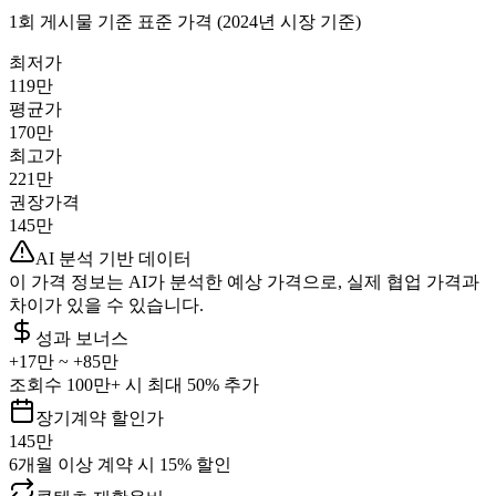
1회 게시물 기준 표준 가격 (2024년 시장 기준)
최저가
119만
평균가
170만
최고가
221만
권장가격
145만
AI 분석 기반 데이터
이 가격 정보는 AI가 분석한 예상 가격으로, 실제 협업 가격과
차이가 있을 수 있습니다.
성과 보너스
+
17만
~ +
85만
조회수 100만+ 시 최대 50% 추가
장기계약 할인가
145만
6개월 이상 계약 시 15% 할인