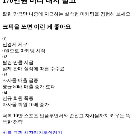
170만
원
미리 내지 말고
팔린 만큼만 나중에 지급하는 실속형 마케팅을 경험해 보세요
크픽을 쓰면 이런 게 좋아요
01
선결제 제로
0원으로 마케팅 시작
02
팔린 만큼 지급
실제 판매 실적에 따른 수수료
03
자사몰 매출 급증
평균 80배 매출 증가 효과
04
신규 회원 폭증
자사몰 회원 10배 증가
틱톡
10만
스포츠
인플루언서와 손잡고
자사몰까지 키우는 똑
똑한 전략
바로 크픽 시작하기
문의하기