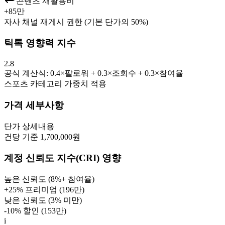
콘텐츠 재활용비
+
85만
자사 채널 재게시 권한 (기본 단가의 50%)
틱톡 영향력 지수
2.8
공식 계산식: 0.4×팔로워 + 0.3×조회수 + 0.3×참여율
스포츠
카테고리 가중치 적용
가격 세부사항
단가
상세내용
건당 기준 1,700,000원
계정 신뢰도 지수(CRI) 영향
높은 신뢰도 (8%+ 참여율)
+25% 프리미엄 (
196만
)
낮은 신뢰도 (3% 미만)
-10% 할인 (
153만
)
i