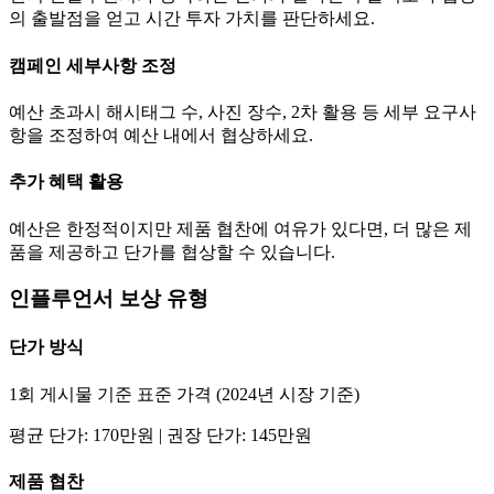
의 출발점을 얻고 시간 투자 가치를 판단하세요.
캠페인 세부사항 조정
예산 초과시 해시태그 수, 사진 장수, 2차 활용 등 세부 요구사
항을 조정하여 예산 내에서 협상하세요.
추가 혜택 활용
예산은 한정적이지만 제품 협찬에 여유가 있다면, 더 많은 제
품을 제공하고
단가
를 협상할 수 있습니다.
인플루언서 보상 유형
단가
방식
1회 게시물 기준 표준 가격 (2024년 시장 기준)
평균
단가
:
170만
원 | 권장
단가
:
145만
원
제품 협찬