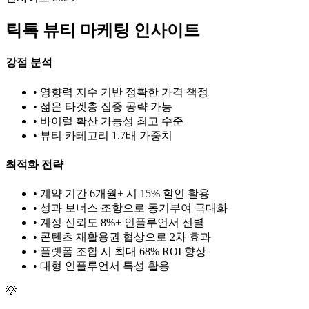
틱톡
뷰티
마케팅 인사이트
강점 분석
• 영향력 지수 기반 정확한 가격 책정
• 젊은 타겟층 집중 공략 가능
• 바이럴 확산 가능성 최고 수준
•
뷰티
카테고리 1.
7
배 가중치
최적화 전략
• 계약 기간 6개월+ 시 15% 할인 활용
• 성과 보너스 조항으로 동기부여 극대화
• 계정 신뢰도 8%+ 인플루언서 선별
• 콘텐츠 재활용권 협상으로 2차 효과
• 플랫폼 조합 시 최대 68% ROI 향상
•
대형
인플루언서 특성 활용
💡