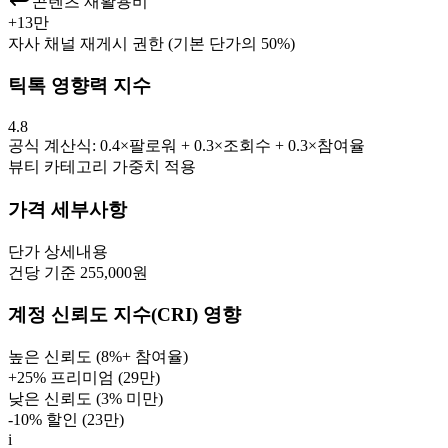
콘텐츠 재활용비
+
13만
자사 채널 재게시 권한 (기본 단가의 50%)
틱톡 영향력 지수
4.8
공식 계산식: 0.4×팔로워 + 0.3×조회수 + 0.3×참여율
뷰티
카테고리 가중치 적용
가격 세부사항
단가
상세내용
건당 기준 255,000원
계정 신뢰도 지수(CRI) 영향
높은 신뢰도 (8%+ 참여율)
+25% 프리미엄 (
29만
)
낮은 신뢰도 (3% 미만)
-10% 할인 (
23만
)
i