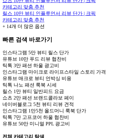
쇼츠 10만 뷰티 인플루언서 리뷰 단가 | 크픽
카테고리 맞춤 추천
릴스 10만 뷰티 인플루언서 리뷰 단가 | 크픽
카테고리 맞춤 추천
+
14
개 더 많은 옵션
빠른 검색 바로가기
인스타그램 5만 뷰티 릴스 단가
유튜브 10만 푸드 리뷰 협찬비
틱톡 3만 패션 하울 광고비
인스타그램 마이크로 라이프스타일 스토리 가격
유튜브 매크로 뷰티 언박싱 비용
틱톡 나노 패션 룩북 시세
릴스 1만 뷰티 일반피드 요금
쇼츠 2만 패션 브랜드콜라보 페이
네이버블로그 5천 뷰티 리뷰 견적
인스타그램 1만5천 올드머니 룩북 단가
틱톡 7만 고프코어 하울 협찬비
유튜브 50만 미니멀 PPL 광고비
전체 카테고리 탐색