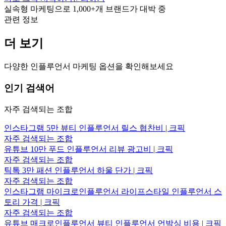
실속형 마케팅으로
1,000+
개 브랜드가 대박 중
관련 정보
더 보기
다양한 인플루언서 마케팅 옵션을 확인해보세요
인기 검색어
자주 검색되는 조합
인스타그램 5만 뷰티 인플루언서 릴스 협찬비 | 크픽
자주 검색되는 조합
유튜브 10만 푸드 인플루언서 리뷰 광고비 | 크픽
자주 검색되는 조합
틱톡 3만 패션 인플루언서 하울 단가 | 크픽
자주 검색되는 조합
인스타그램 마이크로인플루언서 라이프스타일 인플루언서 스
토리 가격 | 크픽
자주 검색되는 조합
유튜브 매크로인플루언서 뷰티 인플루언서 언박싱 비용 | 크픽