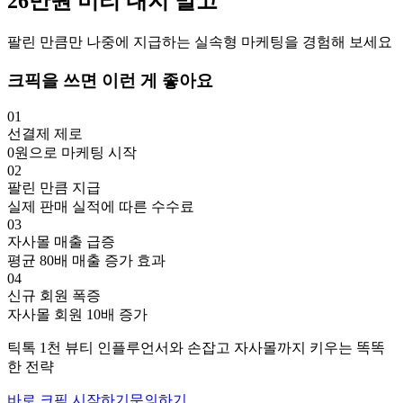
26만
원
미리 내지 말고
팔린 만큼만 나중에 지급하는 실속형 마케팅을 경험해 보세요
크픽을 쓰면 이런 게 좋아요
01
선결제 제로
0원으로 마케팅 시작
02
팔린 만큼 지급
실제 판매 실적에 따른 수수료
03
자사몰 매출 급증
평균 80배 매출 증가 효과
04
신규 회원 폭증
자사몰 회원 10배 증가
틱톡
1천
뷰티
인플루언서와 손잡고
자사몰까지 키우는 똑똑
한 전략
바로 크픽 시작하기
문의하기