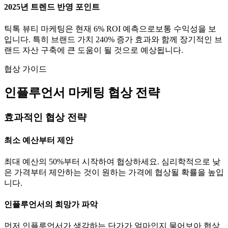
2025년 트렌드 반영 포인트
틱톡
뷰티
마케팅은 현재
6
% ROI 예측으로
보통
수익성을 보
입니다. 특히 브랜드 가치
240
% 증가 효과와 함께 장기적인 브
랜드 자산 구축에 큰 도움이 될 것으로 예상됩니다.
협상 가이드
인플루언서 마케팅 협상 전략
효과적인 협상 전략
최소 예산부터 제안
최대 예산의 50%부터 시작하여 협상하세요. 심리학적으로 낮
은 가격부터 제안하는 것이 원하는 가격에 협상될 확률을 높입
니다.
인플루언서의 희망가 파악
먼저 인플루언서가 생각하는
단가
가 얼마인지 물어보아 협상