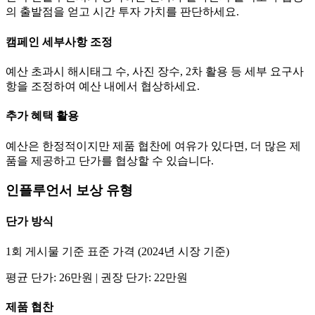
의 출발점을 얻고 시간 투자 가치를 판단하세요.
캠페인 세부사항 조정
예산 초과시 해시태그 수, 사진 장수, 2차 활용 등 세부 요구사
항을 조정하여 예산 내에서 협상하세요.
추가 혜택 활용
예산은 한정적이지만 제품 협찬에 여유가 있다면, 더 많은 제
품을 제공하고
단가
를 협상할 수 있습니다.
인플루언서 보상 유형
단가
방식
1회 게시물 기준 표준 가격 (2024년 시장 기준)
평균
단가
:
26만
원 | 권장
단가
:
22만
원
제품 협찬